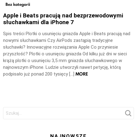
Bez kategorii
Apple i Beats pracują nad bezprzewodowymi
słuchawkami dla iPhone 7
Spis treści Plotki o usunięciu gniazda Apple i Beats pracują nad
nowymi słuchawkami Czy AirPods zastąpią tradycyjne
słuchawki? Innowacyjne rozwiązania Apple Co przyniesie
przyszłość? Plotki o usunięciu gniazda Od kilku już dni w sieci
krążą plotki o usunięciu 3,5 mm gniazda słuchawkowego w
najnowszym iPhone. Ludzie utworzyli nawet petycję, którą
MORE
podpisało już ponad 200 tysięcy […]
Szukaj:
NAJNOWSZE