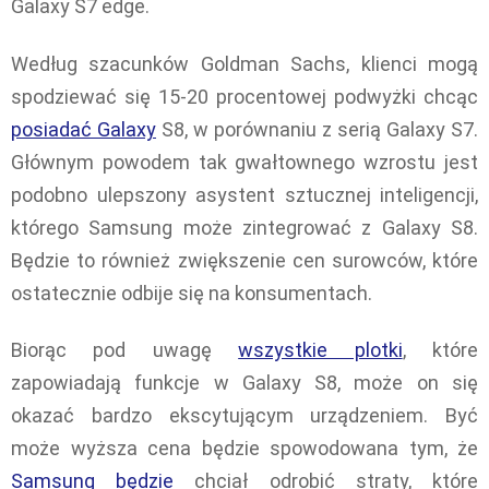
Galaxy S7 edge.
Według szacunków Goldman Sachs, klienci mogą
spodziewać się 15-20 procentowej podwyżki chcąc
posiadać Galaxy
S8, w porównaniu z serią Galaxy S7.
Głównym powodem tak gwałtownego wzrostu jest
podobno ulepszony asystent sztucznej inteligencji,
którego Samsung może zintegrować z Galaxy S8.
Będzie to również zwiększenie cen surowców, które
ostatecznie odbije się na konsumentach.
Biorąc pod uwagę
wszystkie plotki
, które
zapowiadają funkcje w Galaxy S8, może on się
okazać bardzo ekscytującym urządzeniem. Być
może wyższa cena będzie spowodowana tym, że
Samsung będzie
chciał odrobić straty, które