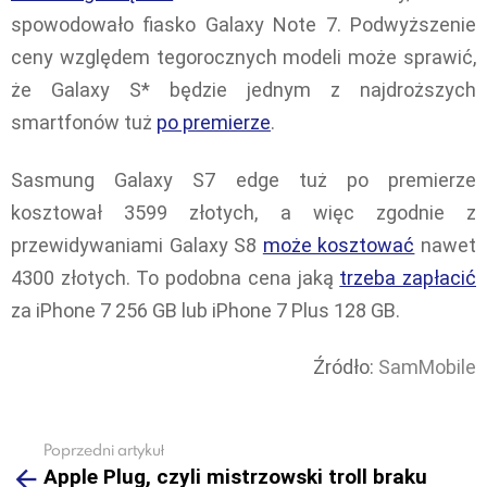
spowodowało fiasko Galaxy Note 7. Podwyższenie
ceny względem tegorocznych modeli może sprawić,
że Galaxy S* będzie jednym z najdroższych
smartfonów tuż
po premierze
.
Sasmung Galaxy S7 edge tuż po premierze
kosztował 3599 złotych, a więc zgodnie z
przewidywaniami Galaxy S8
może kosztować
nawet
4300 złotych. To podobna cena jaką
trzeba zapłacić
za iPhone 7 256 GB lub iPhone 7 Plus 128 GB.
Źródło:
SamMobile
Poprzedni artykuł
See
Apple Plug, czyli mistrzowski troll braku
more