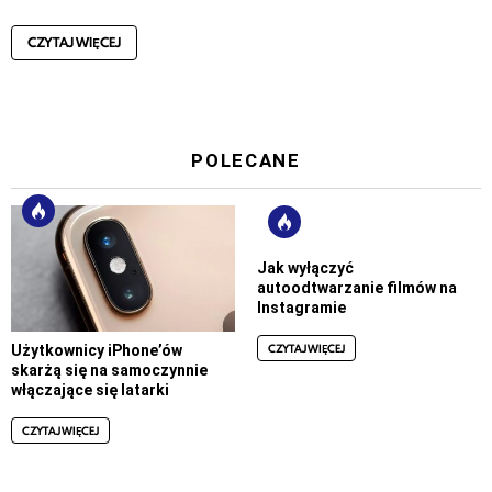
CZYTAJ WIĘCEJ
POLECANE
Jak wyłączyć
autoodtwarzanie filmów na
Instagramie
CZYTAJ WIĘCEJ
Użytkownicy iPhone’ów
skarżą się na samoczynnie
włączające się latarki
CZYTAJ WIĘCEJ