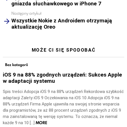
gniazda słuchawkowego w iPhone 7
Następny artykuł
Wszystkie Nokie z Androidem otrzymają
aktualizację Oreo
MOŻE CI SIĘ SPODOBAĆ
Bez kategorii
iOS 9 na 88% zgodnych urządzeń: Sukces Apple
w adaptacji systemu
Spis treści Adopcja iOS 9 na 88% urządzeń Rekordowa szybkość
adaptacji Zalety iOS 9 Oczekiwania na iOS 10 Adopcja iOS 9 na
88% urządzeń Firma Apple ujawniła na swojej stronie wsparcia
dla programistów, że aż 88 procent urządzeń zgodnych z iOS 9
ma zainstalowaną tę wersję systemu. To oznacza, że niemal
MORE
każde 9 na 10 […]