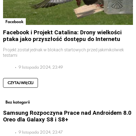
Facebook
Facebook i Projekt Catalina: Drony wielkości
ptaka jako przyszłość dostępu do Internetu
Projekt został jednak w blokach startowych przed jakimikolwiek
testami
9 listopada 2024, 23:49
CZYTAJ WIĘCEJ
Bez kategorii
Samsung Rozpoczyna Prace nad Androidem 8.0
Oreo dla Galaxy S8 i S8+
9 listopada 2024, 23:47