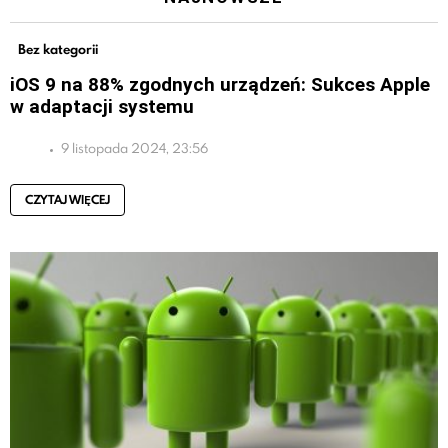
Bez kategorii
iOS 9 na 88% zgodnych urządzeń: Sukces Apple
w adaptacji systemu
9 listopada 2024, 23:56
CZYTAJ WIĘCEJ