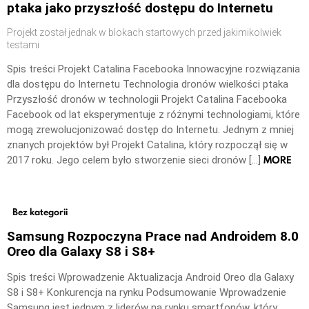
ptaka jako przyszłość dostępu do Internetu
Projekt został jednak w blokach startowych przed jakimikolwiek
testami
Spis treści Projekt Catalina Facebooka Innowacyjne rozwiązania
dla dostępu do Internetu Technologia dronów wielkości ptaka
Przyszłość dronów w technologii Projekt Catalina Facebooka
Facebook od lat eksperymentuje z różnymi technologiami, które
mogą zrewolucjonizować dostęp do Internetu. Jednym z mniej
znanych projektów był Projekt Catalina, który rozpoczął się w
MORE
2017 roku. Jego celem było stworzenie sieci dronów […]
Bez kategorii
Samsung Rozpoczyna Prace nad Androidem 8.0
Oreo dla Galaxy S8 i S8+
Spis treści Wprowadzenie Aktualizacja Android Oreo dla Galaxy
S8 i S8+ Konkurencja na rynku Podsumowanie Wprowadzenie
Samsung jest jednym z liderów na rynku smartfonów, który