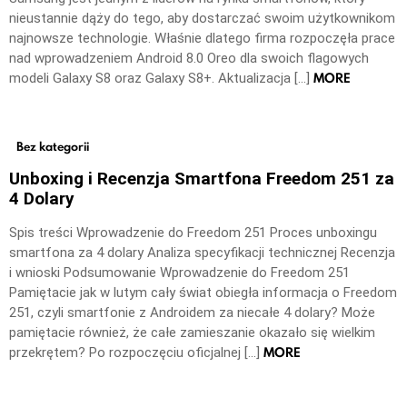
nieustannie dąży do tego, aby dostarczać swoim użytkownikom
najnowsze technologie. Właśnie dlatego firma rozpoczęła prace
nad wprowadzeniem Android 8.0 Oreo dla swoich flagowych
MORE
modeli Galaxy S8 oraz Galaxy S8+. Aktualizacja […]
Bez kategorii
Unboxing i Recenzja Smartfona Freedom 251 za
4 Dolary
Spis treści Wprowadzenie do Freedom 251 Proces unboxingu
smartfona za 4 dolary Analiza specyfikacji technicznej Recenzja
i wnioski Podsumowanie Wprowadzenie do Freedom 251
Pamiętacie jak w lutym cały świat obiegła informacja o Freedom
251, czyli smartfonie z Androidem za niecałe 4 dolary? Może
pamiętacie również, że całe zamieszanie okazało się wielkim
MORE
przekrętem? Po rozpoczęciu oficjalnej […]