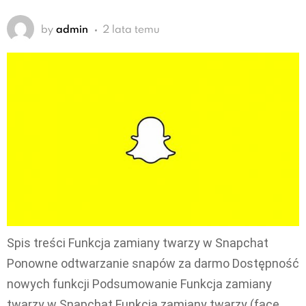
by
admin
2 lata temu
Spis treści Funkcja zamiany twarzy w Snapchat
Ponowne odtwarzanie snapów za darmo Dostępność
nowych funkcji Podsumowanie Funkcja zamiany
twarzy w Snapchat Funkcja zamiany twarzy (face