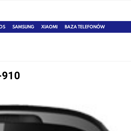
IOS
SAMSUNG
XIAOMI
BAZA TELEFONÓW
-910