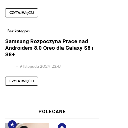
CZYTAJ WIĘCEJ
Bez kategorii
Samsung Rozpoczyna Prace nad
Androidem 8.0 Oreo dla Galaxy S8 i
S8+
9 listopada 2024, 23:47
CZYTAJ WIĘCEJ
POLECANE