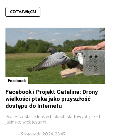
CZYTAJ WIĘCEJ
Facebook
Facebook i Projekt Catalina: Drony
wielkości ptaka jako przyszłość
dostępu do Internetu
Projekt został jednak w blokach startowych przed
jakimikolwiek testami
9 listopada 2024, 23:49