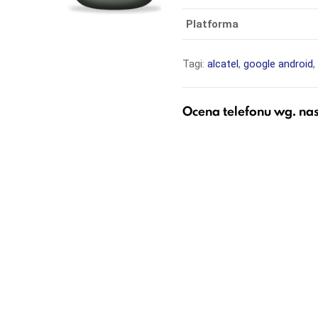
Platforma
Tagi:
alcatel
,
google android
Ocena telefonu wg. na