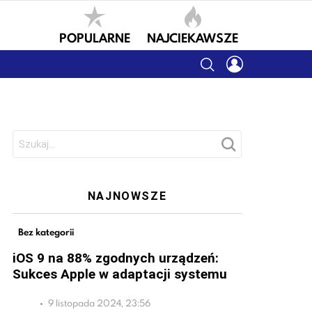
POPULARNE
NAJCIEKAWSZE
SEARCH
LOGIN
Szukaj:
NAJNOWSZE
Bez kategorii
iOS 9 na 88% zgodnych urządzeń:
Sukces Apple w adaptacji systemu
9 listopada 2024, 23:56