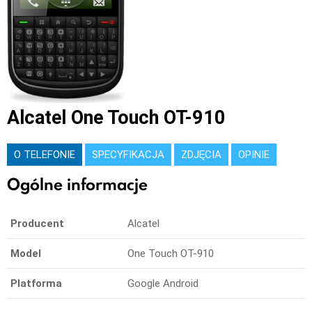
Alcatel One Touch OT-910
O TELEFONIE
SPECYFIKACJA
ZDJĘCIA
OPINIE
Ogólne informacje
Producent
Alcatel
Model
One Touch OT-910
Platforma
Google Android