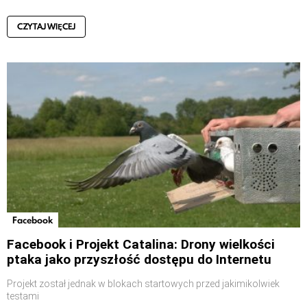
CZYTAJ WIĘCEJ
Facebook
Facebook i Projekt Catalina: Drony wielkości
ptaka jako przyszłość dostępu do Internetu
Projekt został jednak w blokach startowych przed jakimikolwiek
testami