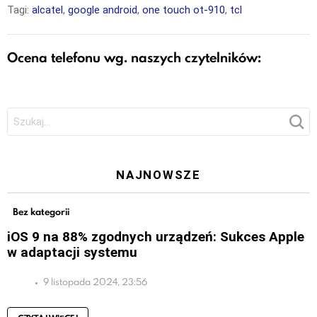
Tagi:
alcatel
,
google android
,
one touch ot-910
,
tcl
Ocena telefonu wg. naszych czytelników:
Szukaj:
NAJNOWSZE
Bez kategorii
iOS 9 na 88% zgodnych urządzeń: Sukces Apple
w adaptacji systemu
9 listopada 2024, 23:56