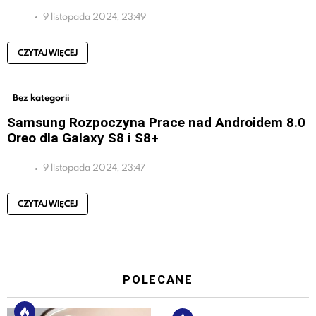
9 listopada 2024, 23:49
CZYTAJ WIĘCEJ
Bez kategorii
Samsung Rozpoczyna Prace nad Androidem 8.0
Oreo dla Galaxy S8 i S8+
9 listopada 2024, 23:47
CZYTAJ WIĘCEJ
POLECANE