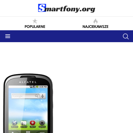
POPULARNE
NAJCIEKAWSZE
S
Menu