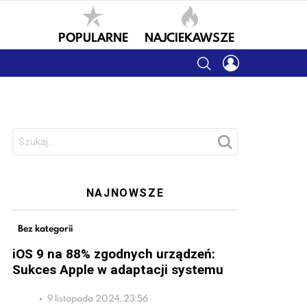
POPULARNE
NAJCIEKAWSZE
SEARCH
LOGIN
Szukaj:
NAJNOWSZE
Bez kategorii
iOS 9 na 88% zgodnych urządzeń:
Sukces Apple w adaptacji systemu
9 listopada 2024, 23:56