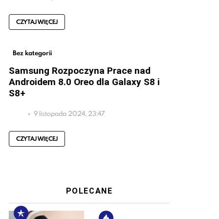
CZYTAJ WIĘCEJ
Bez kategorii
Samsung Rozpoczyna Prace nad
Androidem 8.0 Oreo dla Galaxy S8 i
S8+
9 listopada 2024, 23:47
CZYTAJ WIĘCEJ
POLECANE