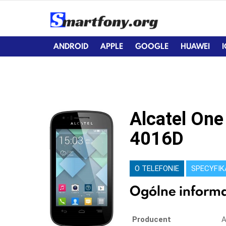
ANDROID
APPLE
GOOGLE
HUAWEI
Alcatel On
4016D
O TELEFONIE
SPECYFI
Ogólne informa
Producent
A