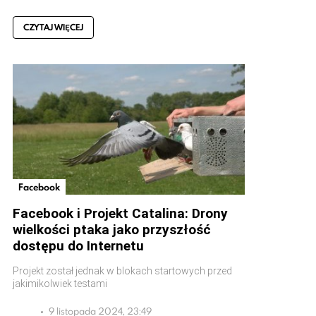
CZYTAJ WIĘCEJ
Facebook
Facebook i Projekt Catalina: Drony
wielkości ptaka jako przyszłość
dostępu do Internetu
Projekt został jednak w blokach startowych przed
jakimikolwiek testami
9 listopada 2024, 23:49