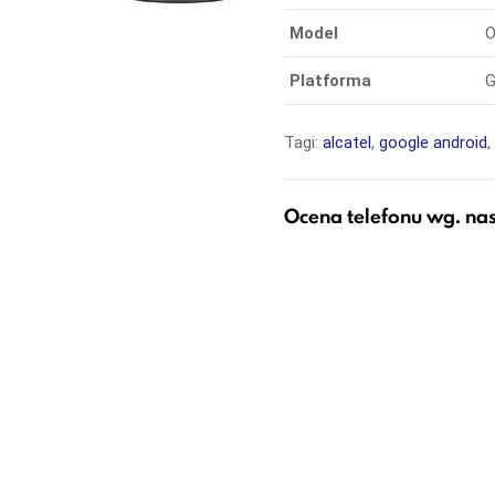
Model
O
Platforma
G
Tagi:
alcatel
,
google android
Ocena telefonu wg. na