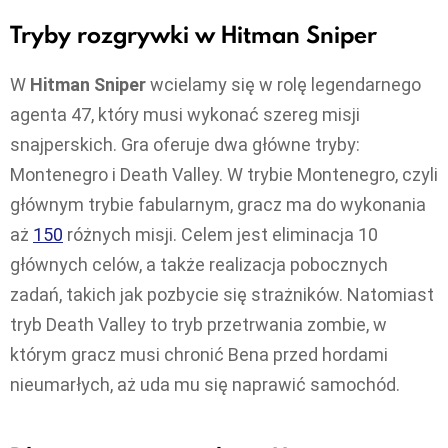
Tryby rozgrywki w Hitman Sniper
W
Hitman Sniper
wcielamy się w rolę legendarnego
agenta 47, który musi wykonać szereg misji
snajperskich. Gra oferuje dwa główne tryby:
Montenegro i Death Valley. W trybie Montenegro, czyli
głównym trybie fabularnym, gracz ma do wykonania
aż
150
różnych misji. Celem jest eliminacja 10
głównych celów, a także realizacja pobocznych
zadań, takich jak pozbycie się strażników. Natomiast
tryb Death Valley to tryb przetrwania zombie, w
którym gracz musi chronić Bena przed hordami
nieumarłych, aż uda mu się naprawić samochód.