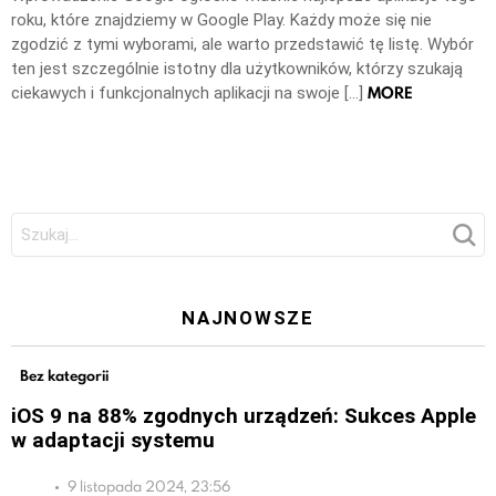
roku, które znajdziemy w Google Play. Każdy może się nie
zgodzić z tymi wyborami, ale warto przedstawić tę listę. Wybór
ten jest szczególnie istotny dla użytkowników, którzy szukają
MORE
ciekawych i funkcjonalnych aplikacji na swoje […]
Szukaj:
NAJNOWSZE
Bez kategorii
iOS 9 na 88% zgodnych urządzeń: Sukces Apple
w adaptacji systemu
9 listopada 2024, 23:56