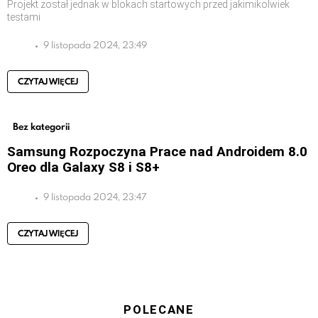
Projekt został jednak w blokach startowych przed jakimikolwiek
testami
9 listopada 2024, 23:49
CZYTAJ WIĘCEJ
Bez kategorii
Samsung Rozpoczyna Prace nad Androidem 8.0
Oreo dla Galaxy S8 i S8+
9 listopada 2024, 23:47
CZYTAJ WIĘCEJ
POLECANE