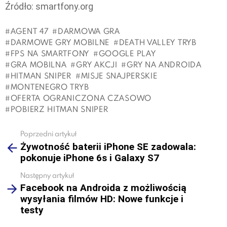
Źródło: smartfony.org
AGENT 47
DARMOWA GRA
DARMOWE GRY MOBILNE
DEATH VALLEY TRYB
FPS NA SMARTFONY
GOOGLE PLAY
GRA MOBILNA
GRY AKCJI
GRY NA ANDROIDA
HITMAN SNIPER
MISJE SNAJPERSKIE
MONTENEGRO TRYB
OFERTA OGRANICZONA CZASOWO
POBIERZ HITMAN SNIPER
Poprzedni artykuł
See
Żywotność baterii iPhone SE zadowala:
more
pokonuje iPhone 6s i Galaxy S7
Następny artykuł
Facebook na Androida z możliwością
wysyłania filmów HD: Nowe funkcje i
testy