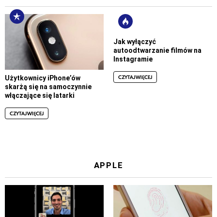
Jak wyłączyć
autoodtwarzanie filmów na
Instagramie
CZYTAJ WIĘCEJ
Użytkownicy iPhone’ów
skarżą się na samoczynnie
włączające się latarki
CZYTAJ WIĘCEJ
APPLE