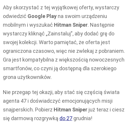
Aby skorzystać z tej wyjątkowej oferty, wystarczy
odwiedzić
Google Play
na swoim urządzeniu
mobilnym i wyszukać
Hitman Sniper
. Następnie
wystarczy kliknąć „Zainstaluj”, aby dodać grę do
swojej kolekcji. Warto pamiętać, że oferta jest
ograniczona czasowo, więc nie zwlekaj z pobraniem.
Gra jest kompatybilna z większością nowoczesnych
smartfonów, co czyni ją dostępną dla szerokiego
grona użytkowników.
Nie przegap tej okazji, aby stać się częścią świata
agenta 47 i doświadczyć emocjonujących misji
snajperskich. Pobierz
Hitman Sniper
już teraz i ciesz
się darmową rozgrywką
do 27
grudnia!