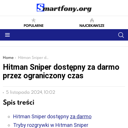
POPULARNE
NAJCIEKAWSZE
S
Menu
You are here:
Home
Hitman Sniper dostępny za darmo przez ograniczony czas
Hitman Sniper dostępny za darmo
przez ograniczony czas
5 listopada 2024, 10:02
Spis treści
Hitman Sniper dostępny
za darmo
Tryby rozgrywki w Hitman Sniper