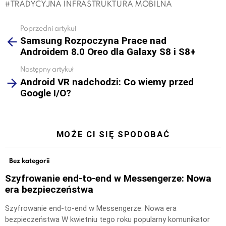
TRADYCYJNA INFRASTRUKTURA MOBILNA
Poprzedni artykuł
See
Samsung Rozpoczyna Prace nad
more
Androidem 8.0 Oreo dla Galaxy S8 i S8+
Następny artykuł
Android VR nadchodzi: Co wiemy przed
Google I/O?
MOŻE CI SIĘ SPODOBAĆ
Bez kategorii
Szyfrowanie end-to-end w Messengerze: Nowa
era bezpieczeństwa
Szyfrowanie end-to-end w Messengerze: Nowa era
bezpieczeństwa W kwietniu tego roku popularny komunikator