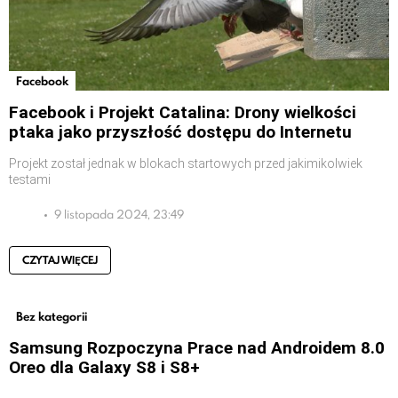
Facebook
Facebook i Projekt Catalina: Drony wielkości
ptaka jako przyszłość dostępu do Internetu
Projekt został jednak w blokach startowych przed jakimikolwiek
testami
9 listopada 2024, 23:49
CZYTAJ WIĘCEJ
Bez kategorii
Samsung Rozpoczyna Prace nad Androidem 8.0
Oreo dla Galaxy S8 i S8+