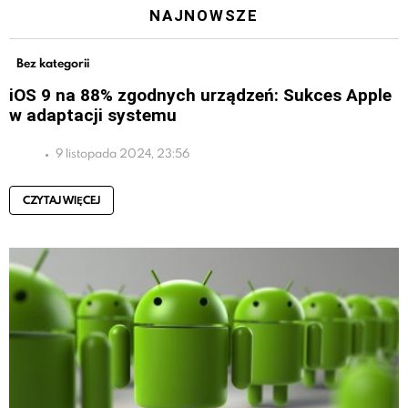
NAJNOWSZE
Bez kategorii
iOS 9 na 88% zgodnych urządzeń: Sukces Apple
w adaptacji systemu
9 listopada 2024, 23:56
CZYTAJ WIĘCEJ