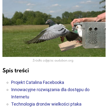
Źródło zdjęcia: audubon.org
Spis treści
Projekt Catalina Facebooka
Innowacyjne rozwiązania dla dostępu do
Internetu
Technologia dronów wielkości ptaka