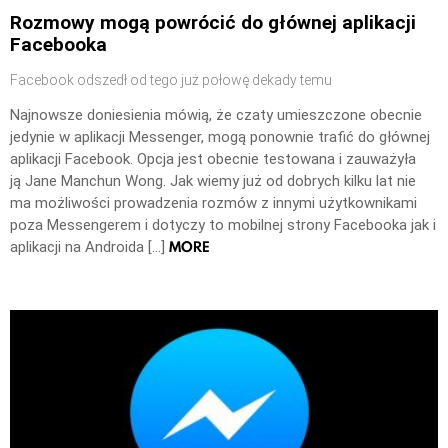
Rozmowy mogą powrócić do głównej aplikacji
Facebooka
Facebook odszedł od tego już połowę dekady temu
Najnowsze doniesienia mówią, że czaty umieszczone obecnie
jedynie w aplikacji Messenger, mogą ponownie trafić do głównej
aplikacji Facebook. Opcja jest obecnie testowana i zauważyła
ją Jane Manchun Wong. Jak wiemy już od dobrych kilku lat nie
ma możliwości prowadzenia rozmów z innymi użytkownikami
poza Messengerem i dotyczy to mobilnej strony Facebooka jak i
MORE
aplikacji na Androida […]