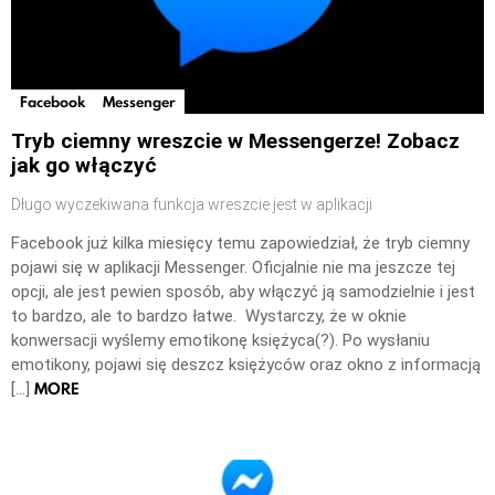
Facebook
Messenger
Tryb ciemny wreszcie w Messengerze! Zobacz
jak go włączyć
Długo wyczekiwana funkcja wreszcie jest w aplikacji
Facebook już kilka miesięcy temu zapowiedział, że tryb ciemny
pojawi się w aplikacji Messenger. Oficjalnie nie ma jeszcze tej
opcji, ale jest pewien sposób, aby włączyć ją samodzielnie i jest
to bardzo, ale to bardzo łatwe. Wystarczy, że w oknie
konwersacji wyślemy emotikonę księżyca(?). Po wysłaniu
emotikony, pojawi się deszcz księżyców oraz okno z informacją
MORE
[…]