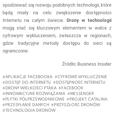
spodziewać się rozwoju podobnych technologii, które
będą miały na celu zwiększenie dostępności
Internetu na całym świecie.
Drony w technologii
mogą stać się kluczowym elementem w walce z
cyfrowym wykluczeniem, zwłaszcza w regionach,
gdzie tradycyjne metody dostępu do sieci są
ograniczone.
Źródło: Business Insider
APLIKACJE FACEBOOKA
CYFROWE WYKLUCZENIE
DOSTĘP DO INTERNETU
DOSTĘPNOŚĆ INTERNETU
DRONY WIELKOŚCI PTAKA
FACEBOOK
INNOWACYJNE ROZWIĄZANIA
MESSENGER
PŁYTKI PÓŁPRZEWODNIKOWE
PROJEKT CATALINA
PRZESYŁANIE DANYCH
PRZYSZŁOŚĆ DRONÓW
TECHNOLOGIA DRONÓW