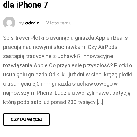
dla iPhone 7
by
admin
2 lata temu
Spis treści Plotki o usunięciu gniazda Apple i Beats
pracują nad nowymi słuchawkami Czy AirPods
zastąpią tradycyjne słuchawki? Innowacyjne
rozwiązania Apple Co przyniesie przyszłość? Plotki o
usunięciu gniazda Od kilku już dni w sieci krążą plotki
o usunięciu 3,5 mm gniazda słuchawkowego w
najnowszym iPhone. Ludzie utworzyli nawet petycję,
którą podpisało już ponad 200 tysięcy […]
CZYTAJ WIĘCEJ