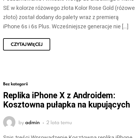
SE w kolorze różowego złota Kolor Rose Gold (różowe
złoto) został dodany do palety wraz z premierą
iPhone 6s i 6s Plus. Wcześniejsze generacje nie […]
CZYTAJ WIĘCEJ
Bez kategorii
Replika iPhone X z Androidem:
Kosztowna pułapka na kupujących
by
admin
2 lata temu
Spis treści Wprowadzenie Kosztowna replika iPhone