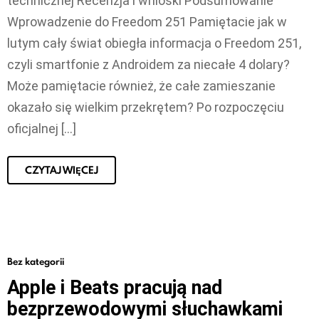
technicznej Recenzja i wnioski Podsumowanie
Wprowadzenie do Freedom 251 Pamiętacie jak w
lutym cały świat obiegła informacja o Freedom 251,
czyli smartfonie z Androidem za niecałe 4 dolary?
Może pamiętacie również, że całe zamieszanie
okazało się wielkim przekrętem? Po rozpoczęciu
oficjalnej […]
CZYTAJ WIĘCEJ
Bez kategorii
Apple i Beats pracują nad
bezprzewodowymi słuchawkami