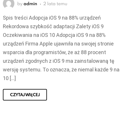
by
admin
2 lata temu
Spis treści Adopcja iOS 9 na 88% urządzeń
Rekordowa szybkość adaptacji Zalety iOS 9
Oczekiwania na iOS 10 Adopcja iOS 9 na 88%
urządzeń Firma Apple ujawniła na swojej stronie
wsparcia dla programistów, że aż 88 procent
urządzeń zgodnych z iOS 9 ma zainstalowaną tę
wersję systemu. To oznacza, że niemal każde 9 na
10 […]
CZYTAJ WIĘCEJ