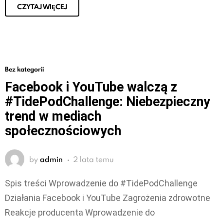
CZYTAJ WIĘCEJ
Bez kategorii
Facebook i YouTube walczą z
#TidePodChallenge: Niebezpieczny
trend w mediach
społecznościowych
by
admin
2 lata temu
Spis treści Wprowadzenie do #TidePodChallenge
Działania Facebook i YouTube Zagrożenia zdrowotne
Reakcje producenta Wprowadzenie do