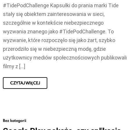
#TidePodChallenge Kapsułki do prania marki Tide
stały się obiektem zainteresowania w sieci,
szczególnie w kontekście niebezpiecznego
wyzwania znanego jako #TidePodChallenge. To
wyzwanie, które rozpoczęło się jako żart, szybko
przerodziło się w niebezpieczną modę, gdzie
użytkownicy mediów społecznościowych publikowali
filmy z […]
CZYTAJ WIĘCEJ
Bez kategorii