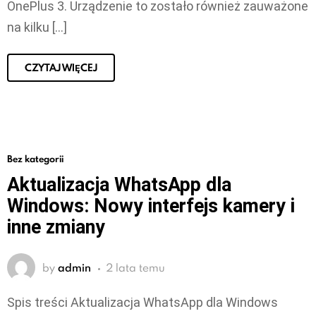
OnePlus 3. Urządzenie to zostało również zauważone
na kilku […]
CZYTAJ WIĘCEJ
Bez kategorii
Aktualizacja WhatsApp dla
Windows: Nowy interfejs kamery i
inne zmiany
by
admin
2 lata temu
Spis treści Aktualizacja WhatsApp dla Windows