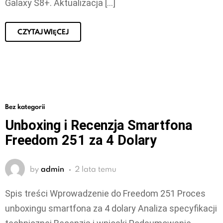
Galaxy S8+. Aktualizacja […]
CZYTAJ WIĘCEJ
Bez kategorii
Unboxing i Recenzja Smartfona
Freedom 251 za 4 Dolary
by
admin
2 lata temu
Spis treści Wprowadzenie do Freedom 251 Proces
unboxingu smartfona za 4 dolary Analiza specyfikacji