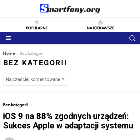
POPULARNE
NAJCIEKAWSZE
S
Menu
You are here:
Home
Bez kategorii
BEZ KATEGORII
LATEST
Bez kategorii
STORIES
iOS 9 na 88% zgodnych urządzeń:
Sukces Apple w adaptacji systemu