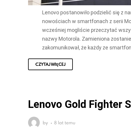
Lenovo postanowiło podzielić się z 
nowościach w smartfonach z serii Mot
wcześniej mogliście przeczytać wszystk
nazwy Motorola. Zamieniona zostanie
zakomunikował, że każdy ze smartfon
CZYTAJ WIĘCEJ
Lenovo Gold Fighter 
by
8 lat temu