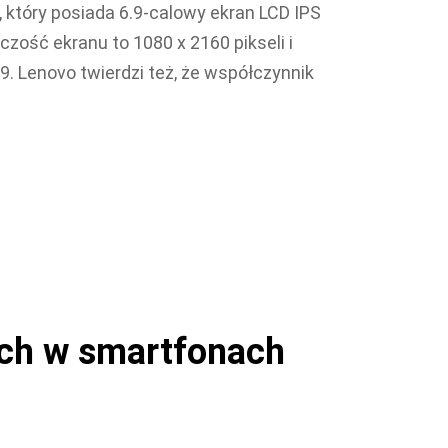
u, który posiada 6.9-calowy ekran LCD IPS
zość ekranu to 1080 x 2160 pikseli i
9. Lenovo twierdzi też, że współczynnik
nych w smartfonach