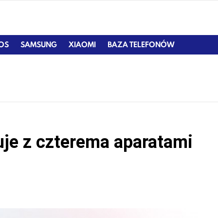
IOS
SAMSUNG
XIAOMI
BAZA TELEFONÓW
uje z czterema aparatami