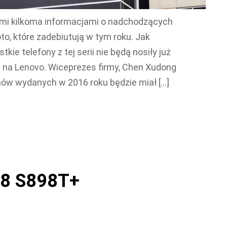
nami kilkoma informacjami o nadchodzących
o, które zadebiutują w tym roku. Jak
ie telefony z tej serii nie będą nosiły już
 na Lenovo. Wiceprezes firmy, Chen Xudong
ów wydanych w 2016 roku będzie miał […]
S8 S898T+