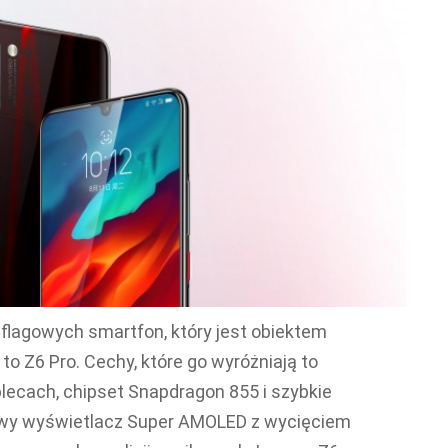
flagowych smartfon, który jest obiektem
to Z6 Pro. Cechy, które go wyróżniają to
lecach, chipset Snapdragon 855 i szybkie
lowy wyświetlacz Super AMOLED z wycięciem