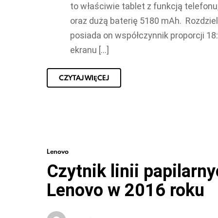
to właściwie tablet z funkcją telefon
oraz dużą baterię 5180 mAh. Rozdzielc
posiada on współczynnik proporcji 18:
ekranu […]
CZYTAJ WIĘCEJ
Lenovo
Czytnik linii papilar
Lenovo w 2016 roku