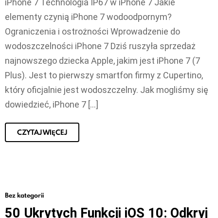
iPhone 7 Technologia IP67 w iPhone 7 Jakie
elementy czynią iPhone 7 wodoodpornym?
Ograniczenia i ostrożności Wprowadzenie do
wodoszczelności iPhone 7 Dziś ruszyła sprzedaż
najnowszego dziecka Apple, jakim jest iPhone 7 (7
Plus). Jest to pierwszy smartfon firmy z Cupertino,
który oficjalnie jest wodoszczelny. Jak mogliśmy się
dowiedzieć, iPhone 7 […]
CZYTAJ WIĘCEJ
Bez kategorii
50 Ukrytych Funkcji iOS 10: Odkryj