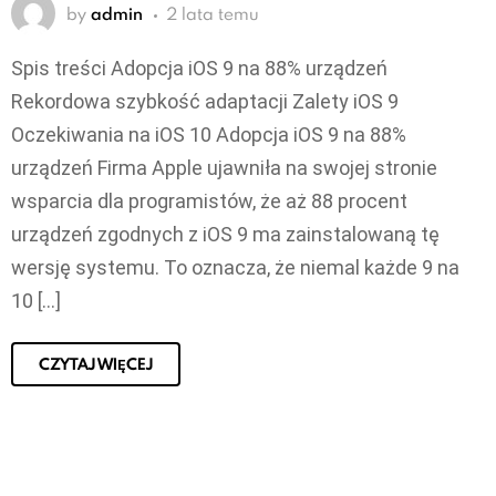
by
admin
2 lata temu
Spis treści Adopcja iOS 9 na 88% urządzeń
Rekordowa szybkość adaptacji Zalety iOS 9
Oczekiwania na iOS 10 Adopcja iOS 9 na 88%
urządzeń Firma Apple ujawniła na swojej stronie
wsparcia dla programistów, że aż 88 procent
urządzeń zgodnych z iOS 9 ma zainstalowaną tę
wersję systemu. To oznacza, że niemal każde 9 na
10 […]
CZYTAJ WIĘCEJ