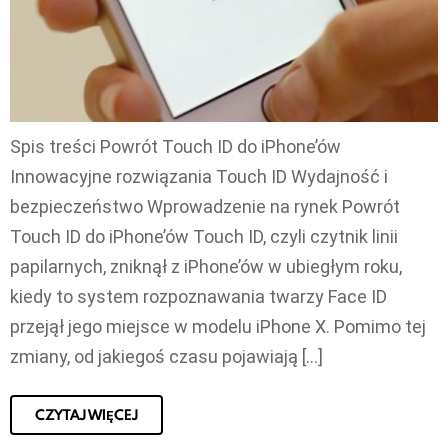
Spis treści Powrót Touch ID do iPhone’ów
Innowacyjne rozwiązania Touch ID Wydajność i
bezpieczeństwo Wprowadzenie na rynek Powrót
Touch ID do iPhone’ów Touch ID, czyli czytnik linii
papilarnych, zniknął z iPhone’ów w ubiegłym roku,
kiedy to system rozpoznawania twarzy Face ID
przejął jego miejsce w modelu iPhone X. Pomimo tej
zmiany, od jakiegoś czasu pojawiają […]
CZYTAJ WIĘCEJ