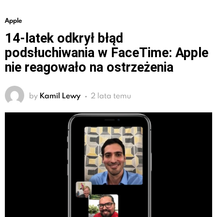
Apple
14-latek odkrył błąd
podsłuchiwania w FaceTime: Apple
nie reagowało na ostrzeżenia
by
Kamil Lewy
2 lata temu