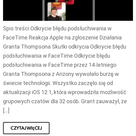
Spis treści Odkrycie błędu podsłuchiwania w
FaceTime Reakcja Apple na zgłoszenie Działania
Granta Thompsona Skutki odkrycia Odkrycie błędu
podsłuchiwania w FaceTime Odkrycie błędu
podsłuchiwania w FaceTime przez 14-letniego
Granta Thompsona z Arizony wywołało burzę w
świecie technologii. Wszystko zaczęło się od
aktualizacji iOS 12.1, która wprowadziła możliwość
grupowych czatów dla 32 osób. Grant zauważył, że
[…]
CZYTAJ WIĘCEJ