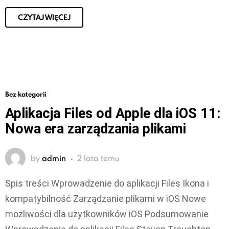
CZYTAJ WIĘCEJ
Bez kategorii
Aplikacja Files od Apple dla iOS 11:
Nowa era zarządzania plikami
by
admin
2 lata temu
Spis treści Wprowadzenie do aplikacji Files Ikona i
kompatybilność Zarządzanie plikami w iOS Nowe
możliwości dla użytkowników iOS Podsumowanie