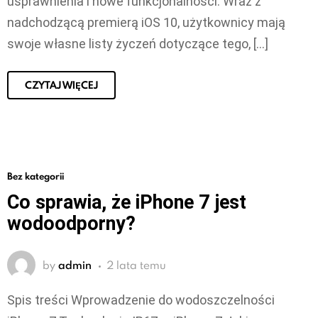
usprawnienia i nowe funkcjonalności. Wraz z
nadchodzącą premierą iOS 10, użytkownicy mają
swoje własne listy życzeń dotyczące tego, […]
CZYTAJ WIĘCEJ
Bez kategorii
Co sprawia, że iPhone 7 jest
wodoodporny?
by
admin
2 lata temu
Spis treści Wprowadzenie do wodoszczelności