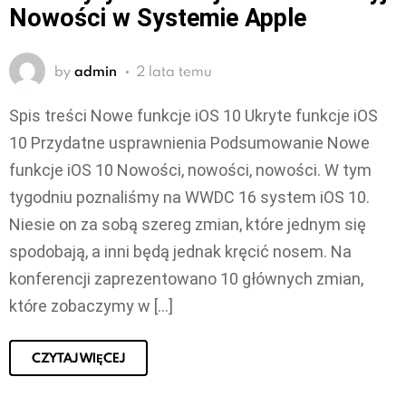
Nowości w Systemie Apple
by
admin
2 lata temu
Spis treści Nowe funkcje iOS 10 Ukryte funkcje iOS
10 Przydatne usprawnienia Podsumowanie Nowe
funkcje iOS 10 Nowości, nowości, nowości. W tym
tygodniu poznaliśmy na WWDC 16 system iOS 10.
Niesie on za sobą szereg zmian, które jednym się
spodobają, a inni będą jednak kręcić nosem. Na
konferencji zaprezentowano 10 głównych zmian,
które zobaczymy w […]
CZYTAJ WIĘCEJ