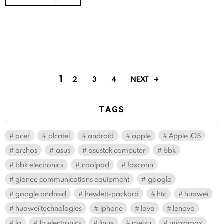
1
NEXT
2
3
4
TAGS
acer
alcatel
android
apple
Apple iOS
archos
asus
asustek computer
bbk
bbk electronics
coolpad
foxconn
gionee communications equipment
google
google android
hewlett-packard
htc
huawei
huawei technologies
iphone
lava
lenovo
lg
lg electronics
linux
meizu
micromax