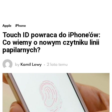
Apple
iPhone
Touch ID powraca do iPhone’ów:
Co wiemy o nowym czytniku linii
papilarnych?
by
Kamil Lewy
2 lata temu