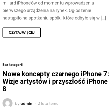
miliard iPhone’ów od momentu wprowadzenia
pierwszego urządzenia na rynek. Ogłoszenie
nastąpiło na spotkaniu spółki, które odbyło się w […]
CZYTAJ WIĘCEJ
Bez kategorii
Nowe koncepty czarnego iPhone 7:
Wizje artystów i przyszłość iPhone
8
by
admin
2 lata temu