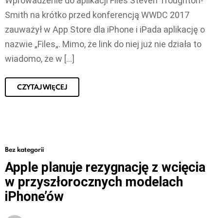
Wprowadzenie do aplikacji Files Steven Troughton-
Smith na krótko przed konferencją WWDC 2017
zauważył w App Store dla iPhone i iPada aplikację o
nazwie „Files„. Mimo, że link do niej już nie działa to
wiadomo, że w […]
CZYTAJ WIĘCEJ
Bez kategorii
Apple planuje rezygnację z wcięcia
w przyszłorocznych modelach
iPhone’ów