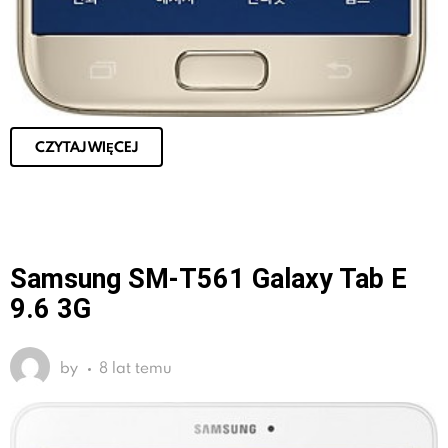
CZYTAJ WIĘCEJ
Samsung SM-T561 Galaxy Tab E
9.6 3G
by
8 lat temu