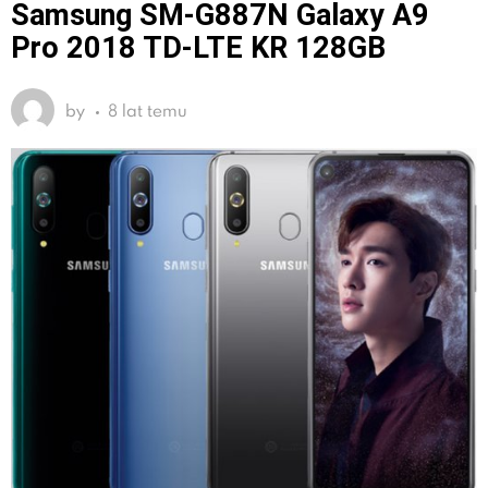
Samsung SM-G887N Galaxy A9
Pro 2018 TD-LTE KR 128GB
by
8 lat temu