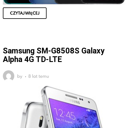
CZYTAJ WIĘCEJ
Samsung SM-G8508S Galaxy
Alpha 4G TD-LTE
by
8 lat temu