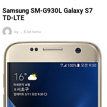
Samsung SM-G930L Galaxy S7
TD-LTE
by
8 lat temu