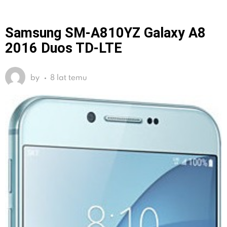
Samsung SM-A810YZ Galaxy A8
2016 Duos TD-LTE
by
8 lat temu