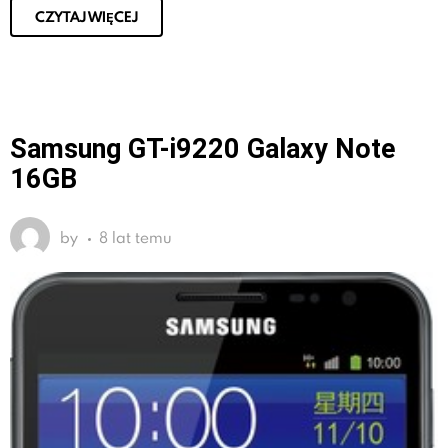
CZYTAJ WIĘCEJ
Samsung GT-i9220 Galaxy Note
16GB
by
8 lat temu