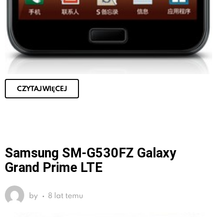
CZYTAJ WIĘCEJ
Samsung SM-G530FZ Galaxy
Grand Prime LTE
by
8 lat temu