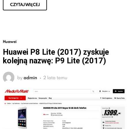
CZYTAJ WIĘCEJ
Huawei
Huawei P8 Lite (2017) zyskuje
kolejną nazwę: P9 Lite (2017)
by
admin
2 lata temu