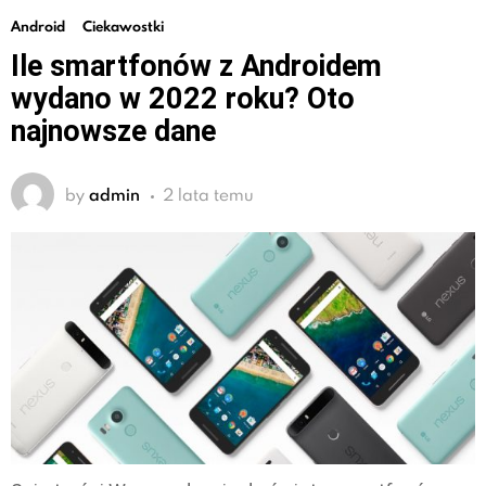
Android
Ciekawostki
Ile smartfonów z Androidem
wydano w 2022 roku? Oto
najnowsze dane
by
admin
2 lata temu