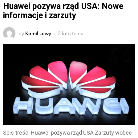
Huawei pozywa rząd USA: Nowe
informacje i zarzuty
by
Kamil Lewy
2 lata temu
Spis treści Huawei pozywa rząd USA Zarzuty wobec