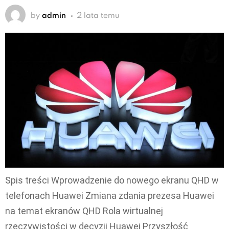
by
admin
2 lata temu
Spis treści Wprowadzenie do nowego ekranu QHD w
telefonach Huawei Zmiana zdania prezesa Huawei
na temat ekranów QHD Rola wirtualnej
rzeczywistości w decyzji Huawei Przyszłość