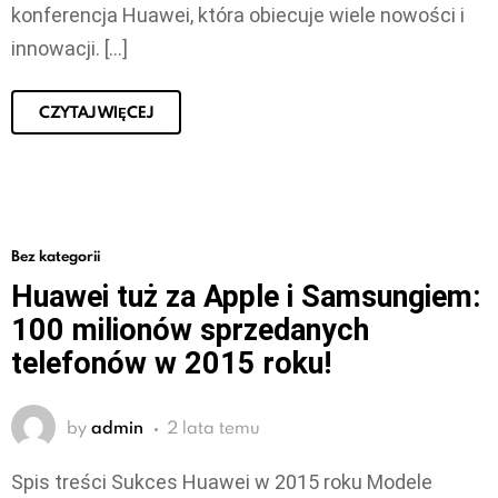
konferencja Huawei, która obiecuje wiele nowości i
innowacji. […]
CZYTAJ WIĘCEJ
Bez kategorii
Huawei tuż za Apple i Samsungiem:
100 milionów sprzedanych
telefonów w 2015 roku!
by
admin
2 lata temu
Spis treści Sukces Huawei w 2015 roku Modele