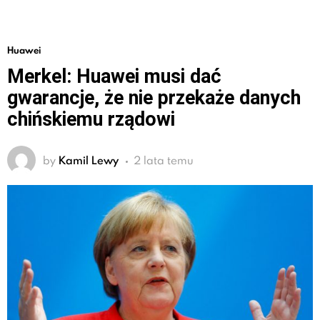
Huawei
Merkel: Huawei musi dać
gwarancje, że nie przekaże danych
chińskiemu rządowi
by
Kamil Lewy
2 lata temu