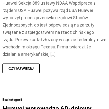
Huawei Sekcja 889 ustawy NDAA Współpraca z
rządem USA Huawei pozywa rząd USA Huawei
wytoczył proces przeciwko rządowi Stanów
Zjednoczonych, co jest odpowiedzią na zarzuty
związane z szpiegostwem na rzecz chińskiego
rządu. Pozew został złożony w sądzie federalnym we
wschodnim okręgu Texasu. Firma twierdzi, że
działania amerykańskiej […]
CZYTAJ WIĘCEJ
Bez kategorii
Huawei wprowadza 60-dniowy