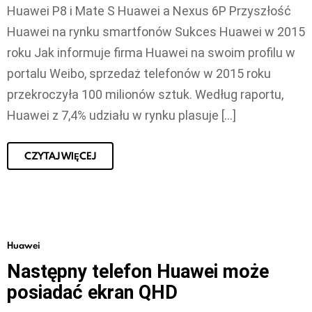
Huawei P8 i Mate S Huawei a Nexus 6P Przyszłość
Huawei na rynku smartfonów Sukces Huawei w 2015
roku Jak informuje firma Huawei na swoim profilu w
portalu Weibo, sprzedaż telefonów w 2015 roku
przekroczyła 100 milionów sztuk. Według raportu,
Huawei z 7,4% udziału w rynku plasuje […]
CZYTAJ WIĘCEJ
Huawei
Następny telefon Huawei może
posiadać ekran QHD