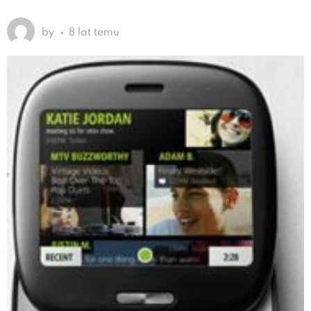
by
8 lat temu