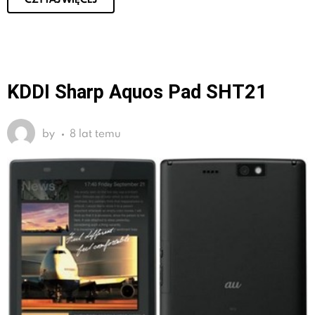
KDDI Sharp Aquos Pad SHT21
by
8 lat temu