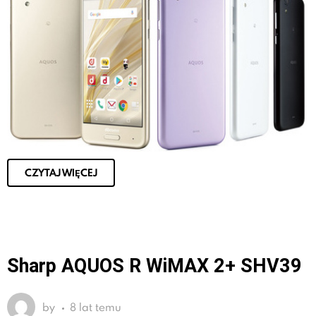
CZYTAJ WIĘCEJ
Sharp AQUOS R WiMAX 2+ SHV39
by
8 lat temu