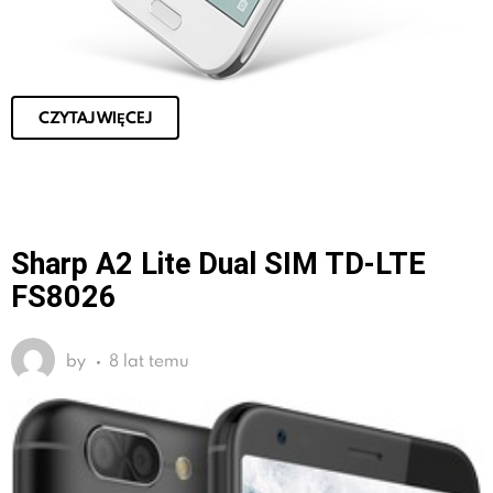
CZYTAJ WIĘCEJ
Sharp A2 Lite Dual SIM TD-LTE
FS8026
by
8 lat temu