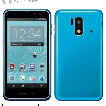
by
8 lat temu