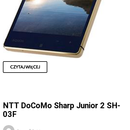
CZYTAJ WIĘCEJ
NTT DoCoMo Sharp Junior 2 SH-
03F