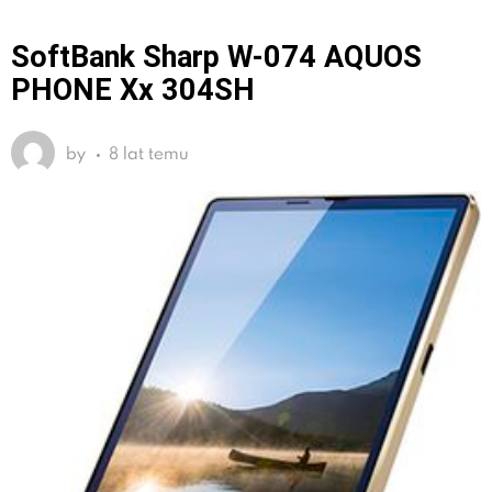
SoftBank Sharp W-074 AQUOS
PHONE Xx 304SH
by
8 lat temu