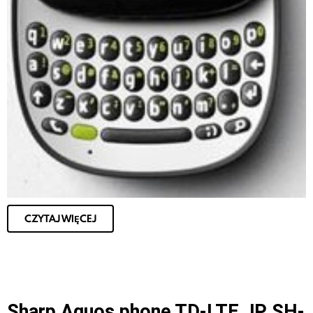
CZYTAJ WIĘCEJ
Sharp Aquos phone TD-LTE JP SH-