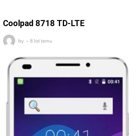
Coolpad 8718 TD-LTE
by
8 lat temu