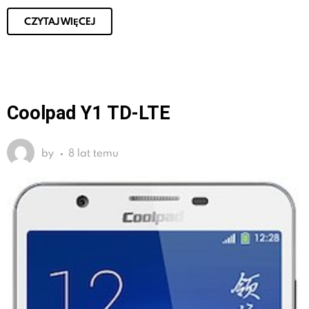
CZYTAJ WIĘCEJ
Coolpad Y1 TD-LTE
by
8 lat temu