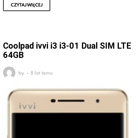
CZYTAJ WIĘCEJ
Coolpad ivvi i3 i3-01 Dual SIM LTE
64GB
by
8 lat temu