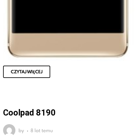
CZYTAJ WIĘCEJ
Coolpad 8190
by
8 lat temu