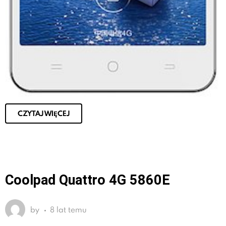
CZYTAJ WIĘCEJ
Coolpad Quattro 4G 5860E
by
8 lat temu