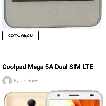
CZYTAJ WIĘCEJ
Coolpad Mega 5A Dual SIM LTE
by
8 lat temu