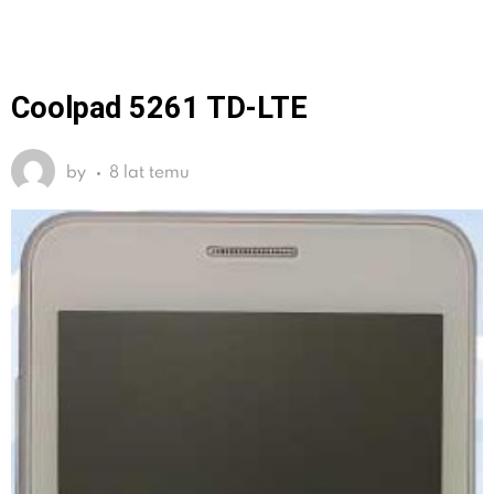
Coolpad 5261 TD-LTE
by
8 lat temu