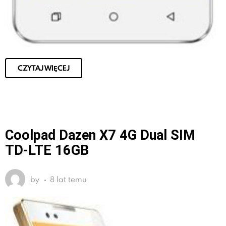
CZYTAJ WIĘCEJ
Coolpad Dazen X7 4G Dual SIM
TD-LTE 16GB
by
8 lat temu