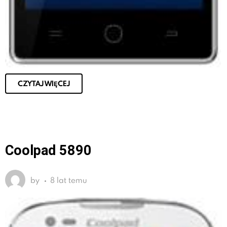
CZYTAJ WIĘCEJ
Coolpad 5890
by
8 lat temu