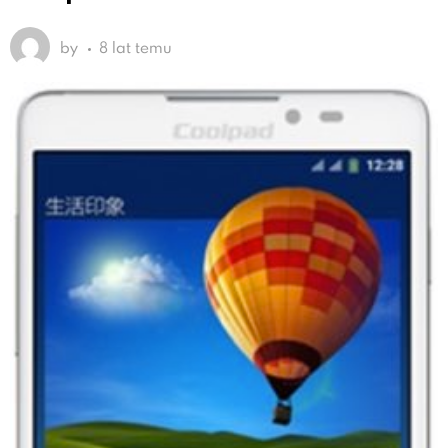
by
8 lat temu