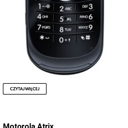
CZYTAJ WIĘCEJ
Motorola Atrix