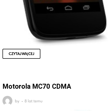
CZYTAJ WIĘCEJ
Motorola MC70 CDMA
by
8 lat temu