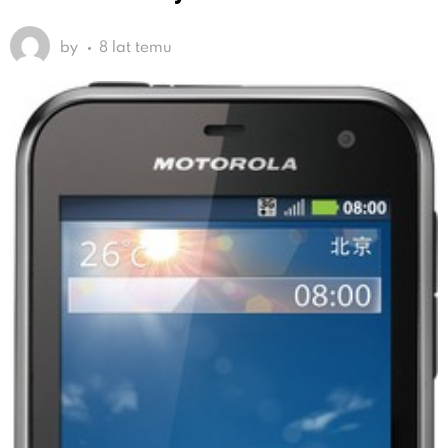
by
8 lat temu