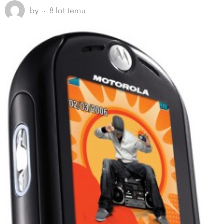
by
8 lat temu