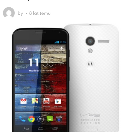
by
8 lat temu