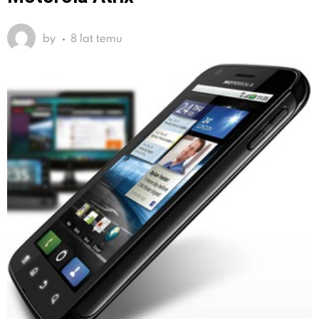
by
8 lat temu