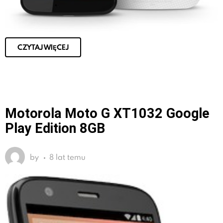
CZYTAJ WIĘCEJ
Motorola Moto G XT1032 Google
Play Edition 8GB
by
8 lat temu