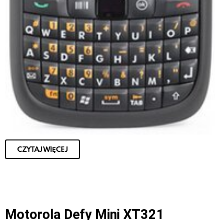
CZYTAJ WIĘCEJ
Motorola Defy Mini XT321