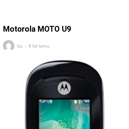
Motorola MOTO U9
by
8 lat temu