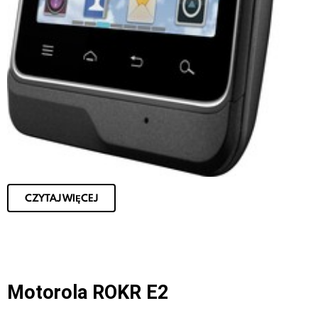
CZYTAJ WIĘCEJ
Motorola ROKR E2