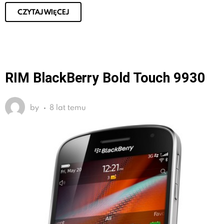
CZYTAJ WIĘCEJ
RIM BlackBerry Bold Touch 9930
by
8 lat temu