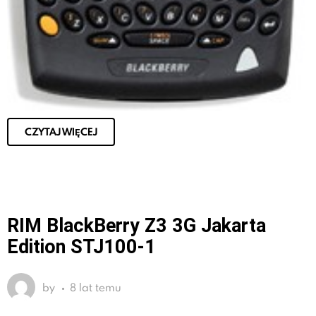
CZYTAJ WIĘCEJ
RIM BlackBerry Z3 3G Jakarta
Edition STJ100-1
by
8 lat temu