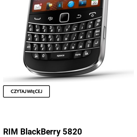
CZYTAJ WIĘCEJ
RIM BlackBerry 5820