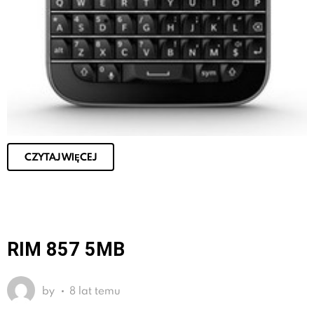
CZYTAJ WIĘCEJ
RIM 857 5MB
by
8 lat temu