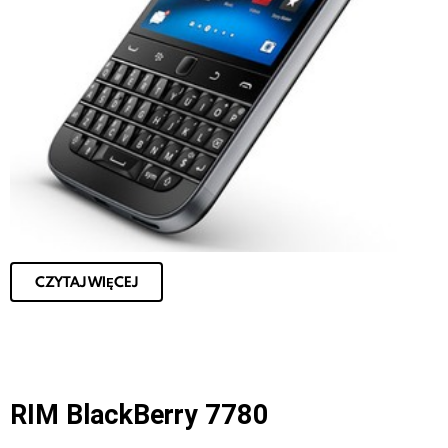
CZYTAJ WIĘCEJ
RIM BlackBerry 7780