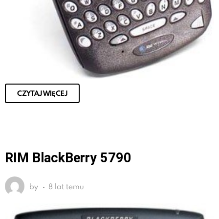
CZYTAJ WIĘCEJ
RIM BlackBerry 5790
by
8 lat temu