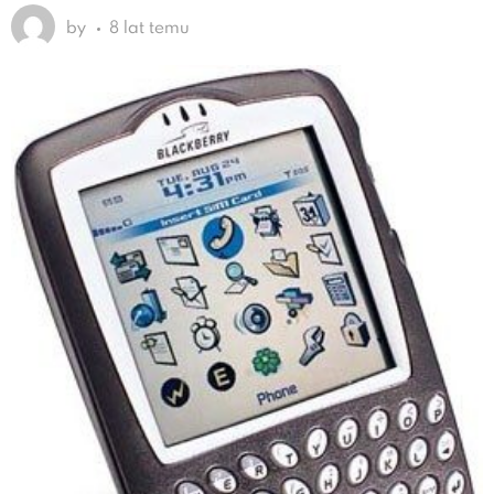
by
8 lat temu