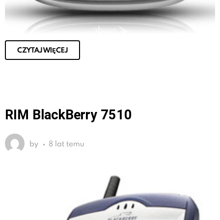
CZYTAJ WIĘCEJ
RIM BlackBerry 7510
by
8 lat temu