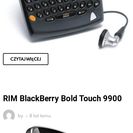
CZYTAJ WIĘCEJ
RIM BlackBerry Bold Touch 9900
by
8 lat temu