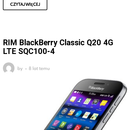
CZYTAJ WIĘCEJ
RIM BlackBerry Classic Q20 4G
LTE SQC100-4
by
8 lat temu