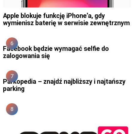
Apple blokuje funkcję iPhone’a, gdy
wymienisz baterię w serwisie zewnętrznym
Facebook będzie wymagać selfie do
zalogowania się
Parkopedia – znajdź najbliższy i najtańszy
parking