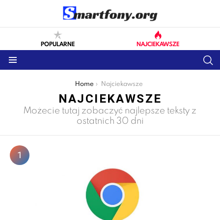
POPULARNE
NAJCIEKAWSZE
S
Menu
You are here:
Home
Najciekawsze
NAJCIEKAWSZE
Możecie tutaj zobaczyć najlepsze teksty z
ostatnich 30 dni