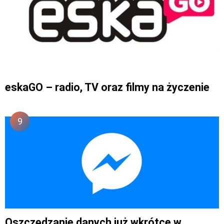
eskaGO – radio, TV oraz filmy na życzenie
Oszczędzanie danych już wkrótce w