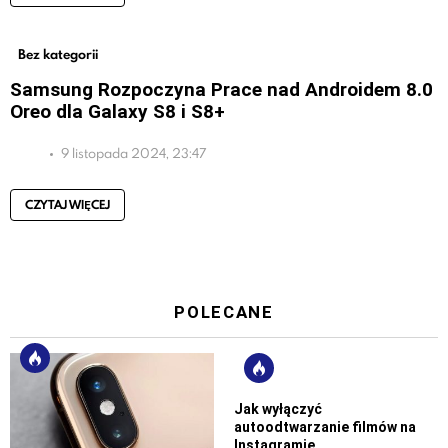
Bez kategorii
Samsung Rozpoczyna Prace nad Androidem 8.0
Oreo dla Galaxy S8 i S8+
9 listopada 2024, 23:47
CZYTAJ WIĘCEJ
POLECANE
Jak wyłączyć
autoodtwarzanie filmów na
Instagramie