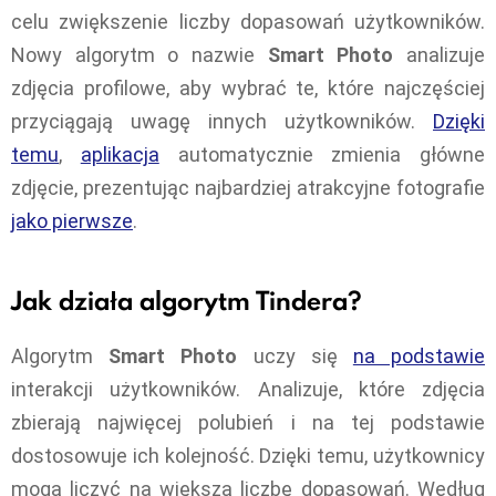
celu zwiększenie liczby dopasowań użytkowników.
Nowy algorytm o nazwie
Smart Photo
analizuje
zdjęcia profilowe, aby wybrać te, które najczęściej
przyciągają uwagę innych użytkowników.
Dzięki
temu
,
aplikacja
automatycznie zmienia główne
zdjęcie, prezentując najbardziej atrakcyjne fotografie
jako pierwsze
.
Jak działa algorytm Tindera?
Algorytm
Smart Photo
uczy się
na podstawie
interakcji użytkowników. Analizuje, które zdjęcia
zbierają najwięcej polubień i na tej podstawie
dostosowuje ich kolejność. Dzięki temu, użytkownicy
mogą liczyć na większą liczbę dopasowań. Według