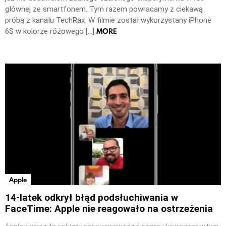
głównej ze smartfonem. Tym razem powracamy z ciekawą
próbą z kanału TechRax. W filmie został wykorzystany iPhone
MORE
6S w kolorze różowego […]
Apple
14-latek odkrył błąd podsłuchiwania w
FaceTime: Apple nie reagowało na ostrzeżenia