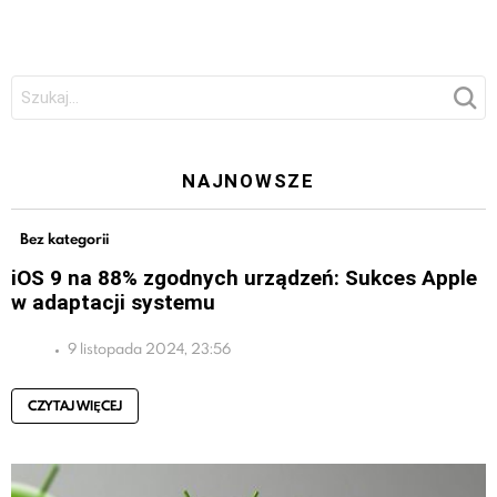
Szukaj:
NAJNOWSZE
Bez kategorii
iOS 9 na 88% zgodnych urządzeń: Sukces Apple
w adaptacji systemu
9 listopada 2024, 23:56
CZYTAJ WIĘCEJ