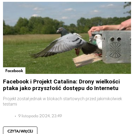
Facebook
Facebook i Projekt Catalina: Drony wielkości
ptaka jako przyszłość dostępu do Internetu
Projekt został jednak w blokach startowych przed jakimikolwiek
testami
9 listopada 2024, 23:49
CZYTAJ WIĘCEJ