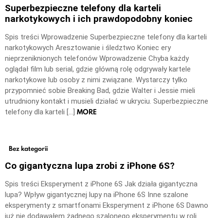
Superbezpieczne telefony dla karteli
narkotykowych i ich prawdopodobny koniec
Spis treści Wprowadzenie Superbezpieczne telefony dla karteli
narkotykowych Aresztowanie i śledztwo Koniec ery
nieprzeniknionych telefonów Wprowadzenie Chyba każdy
oglądał film lub serial, gdzie główną rolę odgrywały kartele
narkotykowe lub osoby z nimi związane. Wystarczy tylko
przypomnieć sobie Breaking Bad, gdzie Walter i Jessie mieli
utrudniony kontakt i musieli działać w ukryciu. Superbezpieczne
MORE
telefony dla karteli […]
Bez kategorii
Co gigantyczna lupa zrobi z iPhone 6S?
Spis treści Eksperyment z iPhone 6S Jak działa gigantyczna
lupa? Wpływ gigantycznej lupy na iPhone 6S Inne szalone
eksperymenty z smartfonami Eksperyment z iPhone 6S Dawno
już nie dodawałem żadnego szalonego eksperymentu w roli