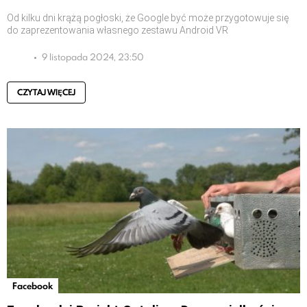
Od kilku dni krążą pogłoski, że Google być może przygotowuje się
do zaprezentowania własnego zestawu Android VR
9 listopada 2024, 23:50
CZYTAJ WIĘCEJ
Facebook