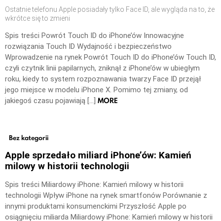
Ostatnie telefonu Apple posiadały tylko Face ID, ale wygląda na to, że
wkrótce się to zmieni
Spis treści Powrót Touch ID do iPhone’ów Innowacyjne
rozwiązania Touch ID Wydajność i bezpieczeństwo
Wprowadzenie na rynek Powrót Touch ID do iPhone’ów Touch ID,
czyli czytnik linii papilarnych, zniknął z iPhone’ów w ubiegłym
roku, kiedy to system rozpoznawania twarzy Face ID przejął
jego miejsce w modelu iPhone X. Pomimo tej zmiany, od
MORE
jakiegoś czasu pojawiają […]
Bez kategorii
Apple sprzedało miliard iPhone’ów: Kamień
milowy w historii technologii
Spis treści Miliardowy iPhone: Kamień milowy w historii
technologii Wpływ iPhone na rynek smartfonów Porównanie z
innymi produktami konsumenckimi Przyszłość Apple po
osiągnięciu miliarda Miliardowy iPhone: Kamień milowy w historii