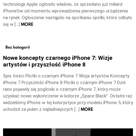
technologii Apple ogłosiło właśnie, że sprzedano już miliard
iPhone’ów od momentu wprowadzenia pierwszego urządzenia
na rynek. Ogłoszenie nastąpiło na spotkaniu spółki, które odbyło
MORE
się w […]
Bez kategorii
Nowe koncepty czarnego iPhone 7: Wizje
artystów i przyszłość iPhone 8
Spis treści Plotki o czarnym iPhone 7 Wizja artystów Koncepty
iPhone 7 Przyszłość iPhone 8 Plotki o czarnym iPhone 7 Dziś
rano pojawiły się pogłoski o czarnym iPhone 7, który może
uzyskać nowe wykończenie w kolorze „Space Black”. Ostatni raz
widzieliśmy iPhone w tej kolorystyce przy modelu iPhone 5, który
MORE
uchodził za jeden z najładniejszych […]