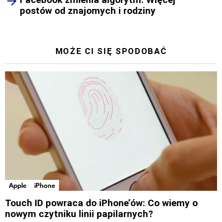
postów od znajomych i rodziny
MOŻE CI SIĘ SPODOBAĆ
Apple
iPhone
Touch ID powraca do iPhone’ów: Co wiemy o
nowym czytniku linii papilarnych?