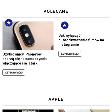
POLECANE
Jak wyłączyć
autoodtwarzanie filmów na
Instagramie
CZYTAJ WIĘCEJ
Użytkownicy iPhone’ów
skarżą się na samoczynnie
włączające się latarki
CZYTAJ WIĘCEJ
APPLE