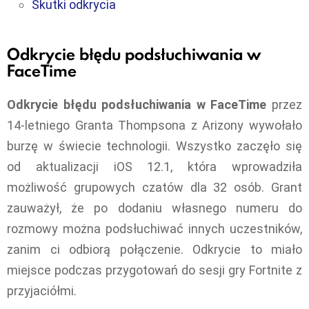
Skutki odkrycia
Odkrycie błędu podsłuchiwania w
FaceTime
Odkrycie błędu podsłuchiwania w FaceTime
przez
14-letniego Granta Thompsona z Arizony wywołało
burzę w świecie technologii. Wszystko zaczęło się
od aktualizacji iOS 12.1, która wprowadziła
możliwość grupowych czatów dla 32 osób. Grant
zauważył, że po dodaniu własnego numeru do
rozmowy można podsłuchiwać innych uczestników,
zanim ci odbiorą połączenie. Odkrycie to miało
miejsce podczas przygotowań do sesji gry Fortnite z
przyjaciółmi.