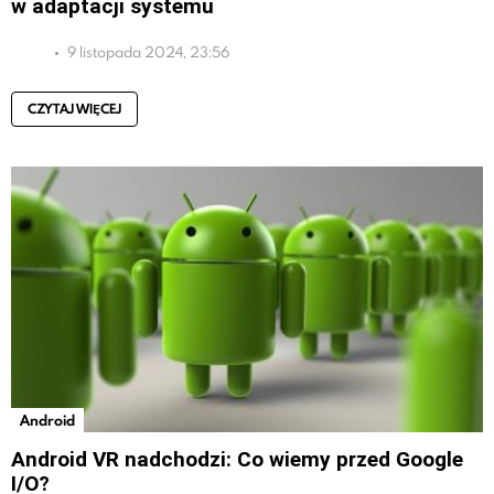
w adaptacji systemu
9 listopada 2024, 23:56
CZYTAJ WIĘCEJ
Android
Android VR nadchodzi: Co wiemy przed Google
I/O?