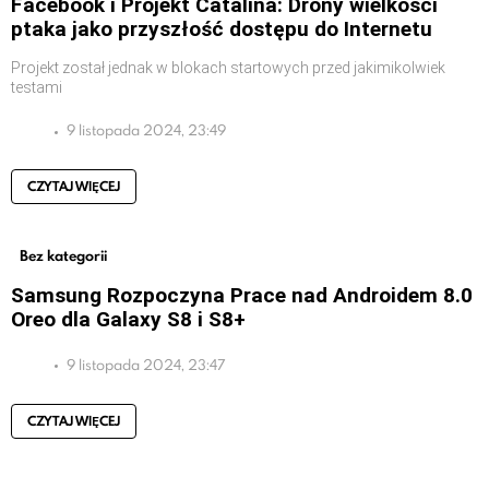
Facebook i Projekt Catalina: Drony wielkości
ptaka jako przyszłość dostępu do Internetu
Projekt został jednak w blokach startowych przed jakimikolwiek
testami
9 listopada 2024, 23:49
CZYTAJ WIĘCEJ
Bez kategorii
Samsung Rozpoczyna Prace nad Androidem 8.0
Oreo dla Galaxy S8 i S8+
9 listopada 2024, 23:47
CZYTAJ WIĘCEJ