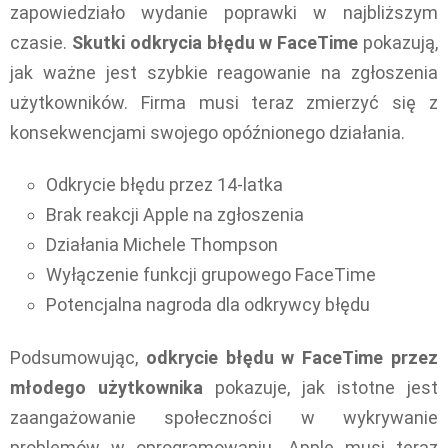
zapowiedziało wydanie poprawki w najbliższym
czasie.
Skutki odkrycia błędu w FaceTime
pokazują,
jak ważne jest szybkie reagowanie na zgłoszenia
użytkowników. Firma musi teraz zmierzyć się z
konsekwencjami swojego opóźnionego działania.
Odkrycie błędu przez 14-latka
Brak reakcji Apple na zgłoszenia
Działania Michele Thompson
Wyłączenie funkcji grupowego FaceTime
Potencjalna nagroda dla odkrywcy błędu
Podsumowując,
odkrycie błędu w FaceTime przez
młodego użytkownika
pokazuje, jak istotne jest
zaangażowanie społeczności w wykrywanie
problemów w oprogramowaniu. Apple musi teraz