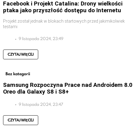
Facebook i Projekt Catalina: Drony wielkości
ptaka jako przyszłość dostępu do Internetu
Projekt został jednak w blokach startowych przed jakimikolwiek
testami
9 listopada 2024, 23:49
CZYTAJ WIĘCEJ
Bez kategorii
Samsung Rozpoczyna Prace nad Androidem 8.0
Oreo dla Galaxy S8 i S8+
9 listopada 2024, 23:47
CZYTAJ WIĘCEJ