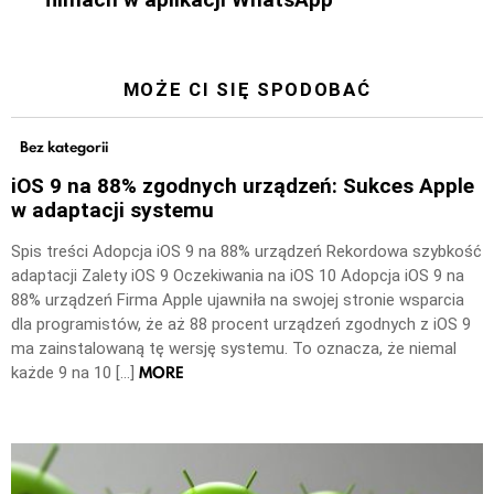
MOŻE CI SIĘ SPODOBAĆ
Bez kategorii
iOS 9 na 88% zgodnych urządzeń: Sukces Apple
w adaptacji systemu
Spis treści Adopcja iOS 9 na 88% urządzeń Rekordowa szybkość
adaptacji Zalety iOS 9 Oczekiwania na iOS 10 Adopcja iOS 9 na
88% urządzeń Firma Apple ujawniła na swojej stronie wsparcia
dla programistów, że aż 88 procent urządzeń zgodnych z iOS 9
ma zainstalowaną tę wersję systemu. To oznacza, że niemal
MORE
każde 9 na 10 […]