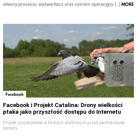
MORE
własny procesor, wyświetlacz oraz system operacyjny. […]
Facebook
Facebook i Projekt Catalina: Drony wielkości
ptaka jako przyszłość dostępu do Internetu
Projekt został jednak w blokach startowych przed jakimikolwiek
testami