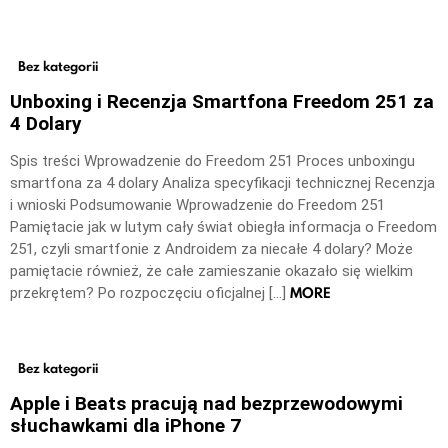
Bez kategorii
Unboxing i Recenzja Smartfona Freedom 251 za
4 Dolary
Spis treści Wprowadzenie do Freedom 251 Proces unboxingu
smartfona za 4 dolary Analiza specyfikacji technicznej Recenzja
i wnioski Podsumowanie Wprowadzenie do Freedom 251
Pamiętacie jak w lutym cały świat obiegła informacja o Freedom
251, czyli smartfonie z Androidem za niecałe 4 dolary? Może
pamiętacie również, że całe zamieszanie okazało się wielkim
MORE
przekrętem? Po rozpoczęciu oficjalnej […]
Bez kategorii
Apple i Beats pracują nad bezprzewodowymi
słuchawkami dla iPhone 7