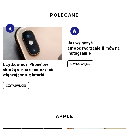
POLECANE
Jak wyłączyć
autoodtwarzanie filmów na
Instagramie
CZYTAJ WIĘCEJ
Użytkownicy iPhone’ów
skarżą się na samoczynnie
włączające się latarki
CZYTAJ WIĘCEJ
APPLE