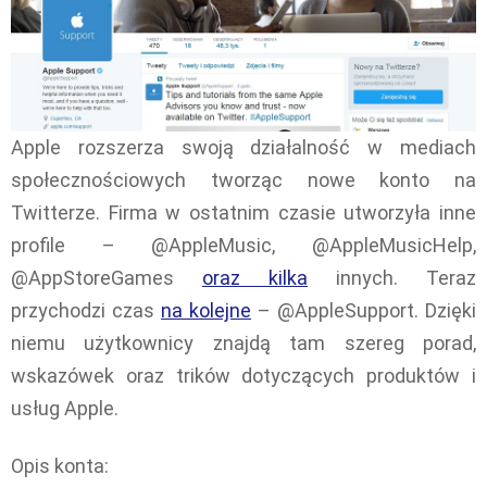
Apple rozszerza swoją działalność w mediach
społecznościowych tworząc nowe konto na
Twitterze. Firma w ostatnim czasie utworzyła inne
profile – @AppleMusic, @AppleMusicHelp,
@AppStoreGames
oraz kilka
innych. Teraz
przychodzi czas
na kolejne
– @AppleSupport. Dzięki
niemu użytkownicy znajdą tam szereg porad,
wskazówek oraz trików dotyczących produktów i
usług Apple.
Opis konta: