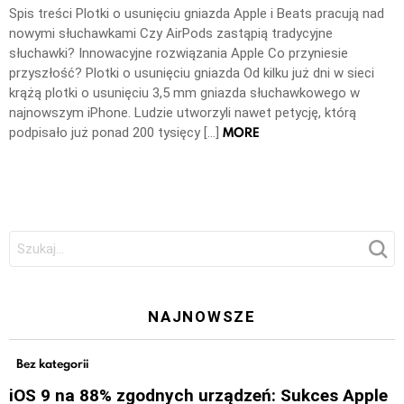
Spis treści Plotki o usunięciu gniazda Apple i Beats pracują nad
nowymi słuchawkami Czy AirPods zastąpią tradycyjne
słuchawki? Innowacyjne rozwiązania Apple Co przyniesie
przyszłość? Plotki o usunięciu gniazda Od kilku już dni w sieci
krążą plotki o usunięciu 3,5 mm gniazda słuchawkowego w
najnowszym iPhone. Ludzie utworzyli nawet petycję, którą
MORE
podpisało już ponad 200 tysięcy […]
Szukaj:
NAJNOWSZE
Bez kategorii
iOS 9 na 88% zgodnych urządzeń: Sukces Apple