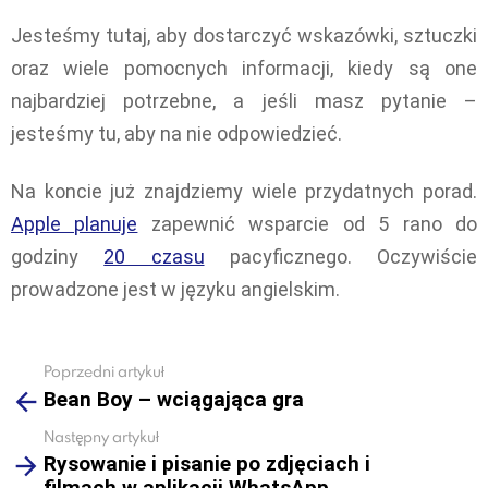
Jesteśmy tutaj, aby dostarczyć wskazówki, sztuczki
oraz wiele pomocnych informacji, kiedy są one
najbardziej potrzebne, a jeśli masz pytanie –
jesteśmy tu, aby na nie odpowiedzieć.
Na koncie już znajdziemy wiele przydatnych porad.
Apple planuje
zapewnić wsparcie od 5 rano do
godziny
20 czasu
pacyficznego. Oczywiście
prowadzone jest w języku angielskim.
Poprzedni artykuł
See
Bean Boy – wciągająca gra
more
Następny artykuł
Rysowanie i pisanie po zdjęciach i
filmach w aplikacji WhatsApp