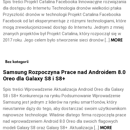
Spis treści Projekt Catalina Facebooka Innowacyjne rozwiązania
dla dostępu do Internetu Technologia dronów wielkości ptaka
Przyszłość dronów w technologii Projekt Catalina Facebooka
Facebook od lat eksperymentuje z różnymi technologiami, które
mogą zrewolucjonizować dostęp do Internetu. Jednym z mniej
znanych projektów był Projekt Catalina, który rozpoczął się w
MORE
2017 roku. Jego celem było stworzenie sieci dronów […]
Bez kategorii
Samsung Rozpoczyna Prace nad Androidem 8.0
Oreo dla Galaxy S8 i S8+
Spis treści Wprowadzenie Aktualizacja Android Oreo dla Galaxy
S8 i S8+ Konkurencja na rynku Podsumowanie Wprowadzenie
Samsung jest jednym z liderów na rynku smartfonów, który
nieustannie dąży do tego, aby dostarczać swoim użytkownikom
najnowsze technologie. Właśnie dlatego firma rozpoczęła prace
nad wprowadzeniem Android 8.0 Oreo dla swoich flagowych
MORE
modeli Galaxy S8 oraz Galaxy S8+. Aktualizacja […]