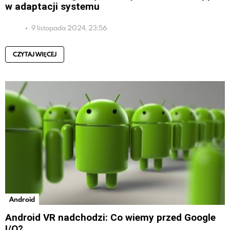
w adaptacji systemu
9 listopada 2024, 23:56
CZYTAJ WIĘCEJ
Android
Android VR nadchodzi: Co wiemy przed Google
I/O?