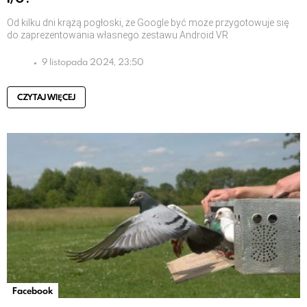
Od kilku dni krążą pogłoski, że Google być może przygotowuje się
do zaprezentowania własnego zestawu Android VR
9 listopada 2024, 23:50
CZYTAJ WIĘCEJ
Facebook