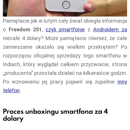
Pamiętacie jak w lutym cały świat obiegła informacja
o
Freedom 251
,
czyli smartfonie
z
Androidem za
niecałe 4 dolary? Może pamiętacie również, że całe
zamieszanie okazało się wielkim przekrętem? Po
rozpoczęciu oficjalnej sprzedaży tego smartfonu w
Indiach, który wyglądał całkiem przyzwoicie, strona
„producenta” przestała działać na kilkanaście godzin.
Po wznowieniu jej pracy pojawił się zupełnie
inny
telefon
.
Proces unboxingu smartfona za 4
dolary