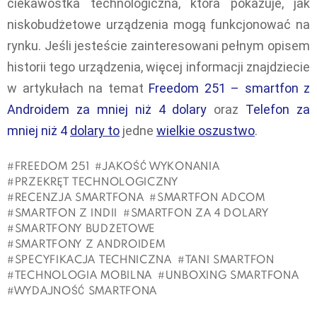
ciekawostka technologiczna, która pokazuje, jak
niskobudżetowe urządzenia mogą funkcjonować na
rynku. Jeśli jesteście zainteresowani pełnym opisem
historii tego urządzenia, więcej informacji znajdziecie
w artykułach na temat
Freedom 251 – smartfon z
Androidem za mniej niż 4 dolary
oraz
Telefon za
mniej niż 4
dolary to
jedne
wielkie oszustwo
.
FREEDOM 251
JAKOŚĆ WYKONANIA
PRZEKRĘT TECHNOLOGICZNY
RECENZJA SMARTFONA
SMARTFON ADCOM
SMARTFON Z INDII
SMARTFON ZA 4 DOLARY
SMARTFONY BUDŻETOWE
SMARTFONY Z ANDROIDEM
SPECYFIKACJA TECHNICZNA
TANI SMARTFON
TECHNOLOGIA MOBILNA
UNBOXING SMARTFONA
WYDAJNOŚĆ SMARTFONA