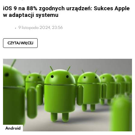
iOS 9 na 88% zgodnych urządzeń: Sukces Apple
w adaptacji systemu
9 listopada 2024, 23:56
CZYTAJ WIĘCEJ
Android