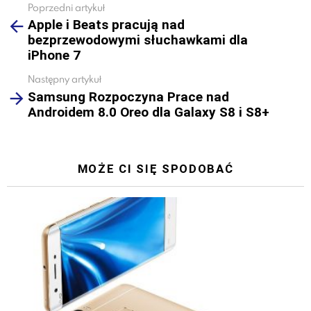
Poprzedni artykuł
See
Apple i Beats pracują nad
more
bezprzewodowymi słuchawkami dla
iPhone 7
Następny artykuł
Samsung Rozpoczyna Prace nad
Androidem 8.0 Oreo dla Galaxy S8 i S8+
MOŻE CI SIĘ SPODOBAĆ