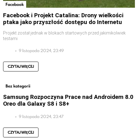
Facebook
Facebook i Projekt Catalina: Drony wielkości
ptaka jako przyszłość dostępu do Internetu
Projekt został jednak w blokach startowych przed jakimikolwiek
testami
9 listopada 2024, 23:49
CZYTAJ WIĘCEJ
Bez kategorii
Samsung Rozpoczyna Prace nad Androidem 8.0
Oreo dla Galaxy S8 i S8+
9 listopada 2024, 23:47
CZYTAJ WIĘCEJ