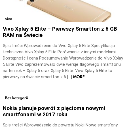
vivo
Vivo Xplay 5 Elite – Pierwszy Smartfon z 6 GB
RAM na Świecie
Spis treści Wprowadzenie do Vivo Xplay 5 Elite Specyfikacja
techniczna Vivo Xplay 5 Elite Porównanie z innymi modelami
Dostępność i cena Podsumowanie Wprowadzenie do Vivo Xplay
5 Elite Vivo zaprezentowało dwie wersje flagowego smartfonu
na ten rok – Xplay 5 oraz Xplay 5 Elite. Vivo Xplay 5 Elite to
MORE
pierwszy na świecie smartfon z 6 […]
Bez kategorii
Nokia planuje powrót z pięcioma nowymi
smartfonami w 2017 roku
Spis treści Wprowadzenie do powrotu Nokii Nowe smartfony