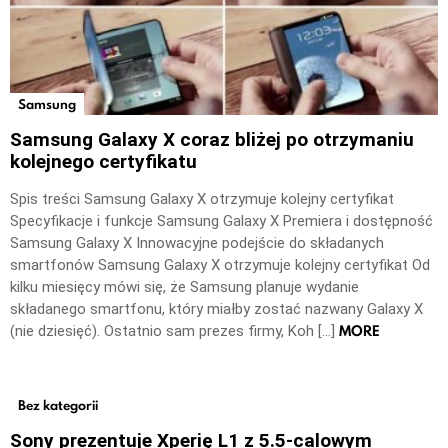
Samsung
Samsung Galaxy X coraz bliżej po otrzymaniu
kolejnego certyfikatu
Spis treści Samsung Galaxy X otrzymuje kolejny certyfikat
Specyfikacje i funkcje Samsung Galaxy X Premiera i dostępność
Samsung Galaxy X Innowacyjne podejście do składanych
smartfonów Samsung Galaxy X otrzymuje kolejny certyfikat Od
kilku miesięcy mówi się, że Samsung planuje wydanie
składanego smartfonu, który miałby zostać nazwany Galaxy X
MORE
(nie dziesięć). Ostatnio sam prezes firmy, Koh […]
Bez kategorii
Sony prezentuje Xperię L1 z 5.5-calowym