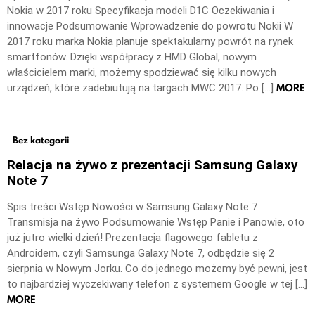
Nokia w 2017 roku Specyfikacja modeli D1C Oczekiwania i
innowacje Podsumowanie Wprowadzenie do powrotu Nokii W
2017 roku marka Nokia planuje spektakularny powrót na rynek
smartfonów. Dzięki współpracy z HMD Global, nowym
właścicielem marki, możemy spodziewać się kilku nowych
MORE
urządzeń, które zadebiutują na targach MWC 2017. Po […]
Bez kategorii
Relacja na żywo z prezentacji Samsung Galaxy
Note 7
Spis treści Wstęp Nowości w Samsung Galaxy Note 7
Transmisja na żywo Podsumowanie Wstęp Panie i Panowie, oto
już jutro wielki dzień! Prezentacja flagowego fabletu z
Androidem, czyli Samsunga Galaxy Note 7, odbędzie się 2
sierpnia w Nowym Jorku. Co do jednego możemy być pewni, jest
to najbardziej wyczekiwany telefon z systemem Google w tej […]
MORE