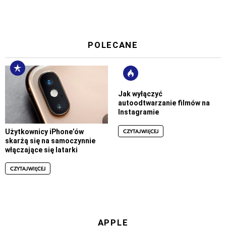
POLECANE
Jak wyłączyć
autoodtwarzanie filmów na
Instagramie
CZYTAJ WIĘCEJ
Użytkownicy iPhone’ów
skarżą się na samoczynnie
włączające się latarki
CZYTAJ WIĘCEJ
APPLE