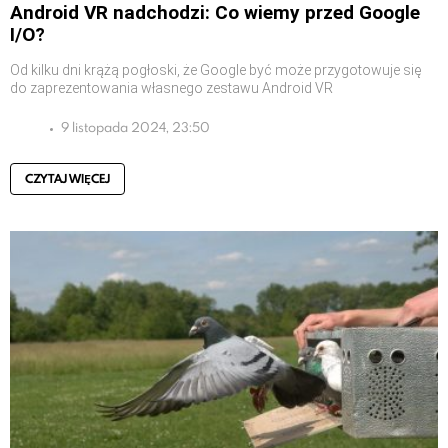
Android VR nadchodzi: Co wiemy przed Google
I/O?
Od kilku dni krążą pogłoski, że Google być może przygotowuje się
do zaprezentowania własnego zestawu Android VR
9 listopada 2024, 23:50
CZYTAJ WIĘCEJ