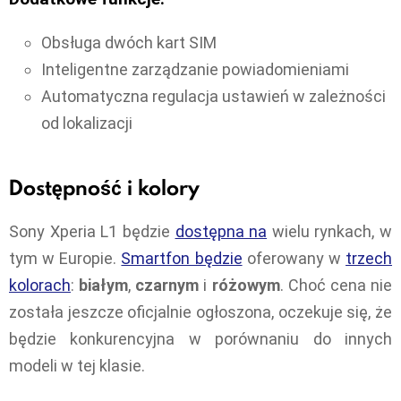
Obsługa dwóch kart SIM
Inteligentne zarządzanie powiadomieniami
Automatyczna regulacja ustawień w zależności
od lokalizacji
Dostępność i kolory
Sony Xperia L1 będzie
dostępna na
wielu rynkach, w
tym w Europie.
Smartfon będzie
oferowany w
trzech
kolorach
:
białym
,
czarnym
i
różowym
. Choć cena nie
została jeszcze oficjalnie ogłoszona, oczekuje się, że
będzie konkurencyjna w porównaniu do innych
modeli w tej klasie.