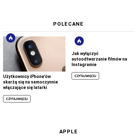
POLECANE
Jak wyłączyć
autoodtwarzanie filmów na
Instagramie
CZYTAJ WIĘCEJ
Użytkownicy iPhone’ów
skarżą się na samoczynnie
włączające się latarki
CZYTAJ WIĘCEJ
APPLE