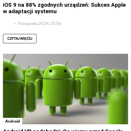
iOS 9 na 88% zgodnych urządzeń: Sukces Apple
w adaptacji systemu
9 listopada 2024, 23:56
CZYTAJ WIĘCEJ
Android