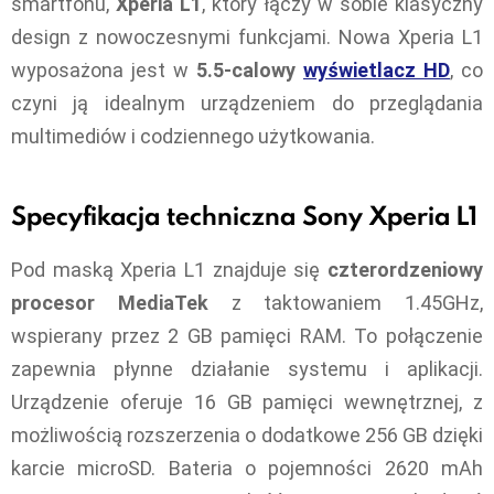
smartfonu,
Xperia L1
, który łączy w sobie klasyczny
design z nowoczesnymi funkcjami. Nowa Xperia L1
wyposażona jest w
5.5-calowy
wyświetlacz HD
, co
czyni ją idealnym urządzeniem do przeglądania
multimediów i codziennego użytkowania.
Specyfikacja techniczna Sony Xperia L1
Pod maską Xperia L1 znajduje się
czterordzeniowy
procesor MediaTek
z taktowaniem 1.45GHz,
wspierany przez 2 GB pamięci RAM. To połączenie
zapewnia płynne działanie systemu i aplikacji.
Urządzenie oferuje 16 GB pamięci wewnętrznej, z
możliwością rozszerzenia o dodatkowe 256 GB dzięki
karcie microSD. Bateria o pojemności 2620 mAh