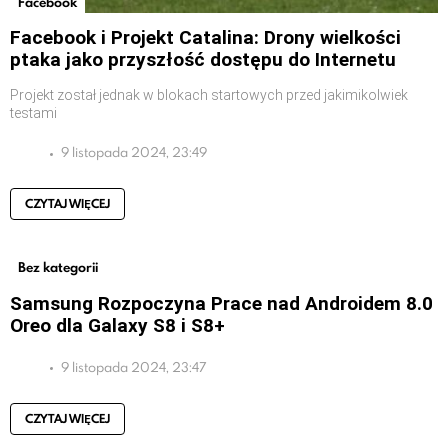
Facebook
Facebook i Projekt Catalina: Drony wielkości
ptaka jako przyszłość dostępu do Internetu
Projekt został jednak w blokach startowych przed jakimikolwiek
testami
9 listopada 2024, 23:49
CZYTAJ WIĘCEJ
Bez kategorii
Samsung Rozpoczyna Prace nad Androidem 8.0
Oreo dla Galaxy S8 i S8+
9 listopada 2024, 23:47
CZYTAJ WIĘCEJ