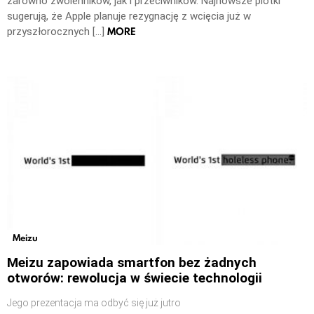
zarówno zwolenników, jak i przeciwników. Najnowsze plotki
sugerują, że Apple planuje rezygnację z wcięcia już w
MORE
przyszłorocznych […]
Meizu
Meizu zapowiada smartfon bez żadnych
otworów: rewolucja w świecie technologii
Jego prezentacja ma odbyć się już jutro