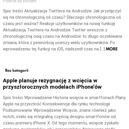
Powrót do korzeni
Spis treści Aktualizacja Twittera na Androidzie Jak przełączyć
się na chronologiczną oś czasu? Dlaczego chronologiczna oś
czasu jest ważna? Reakcje użytkowników na nową funkcję
Aktualizacja Twittera na Androidzie Twitter wreszcie z
chronologiczną osią czasu na Androidzie to długo oczekiwana
zmiana, która z pewnością ucieszy wielu użytkowników. Po
MORE
wprowadzeniu tej funkcji na iOS, nadszedł czas na […]
Bez kategorii
Apple planuje rezygnację z wcięcia w
przyszłorocznych modelach iPhone’ów
Spis treści Wprowadzenie Historia wcięcia w smartfonach Plany
Apple na przyszłość Konsekwencje dla rynku technologii
Podsumowanie Wprowadzenie Wcięcie, znane również jako
notch, stało się integralną częścią designu smartfonów od
czasu premiery iPhone X. Od tego momentu, wcięcie zyskało