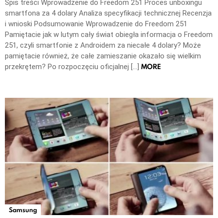
Spis treści Wprowadzenie do Freedom 251 Proces unboxingu
smartfona za 4 dolary Analiza specyfikacji technicznej Recenzja
i wnioski Podsumowanie Wprowadzenie do Freedom 251
Pamiętacie jak w lutym cały świat obiegła informacja o Freedom
251, czyli smartfonie z Androidem za niecałe 4 dolary? Może
pamiętacie również, że całe zamieszanie okazało się wielkim
MORE
przekrętem? Po rozpoczęciu oficjalnej […]
Samsung