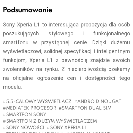
Podsumowanie
Sony Xperia L1 to interesująca propozycja dla osób
poszukujących stylowego i funkcjonalnego
smartfonu w przystępnej cenie. Dzięki dużemu
wyświetlaczowi, solidnej specyfikacji i inteligentnym
funkcjom, Xperia L1 z pewnością znajdzie swoich
zwolenników na rynku. Z niecierpliwością czekamy
na oficjalne ogłoszenie cen i dostępności tego
modelu.
5.5-CALOWY WYŚWIETLACZ
ANDROID NOUGAT
MEDIATEK PROCESOR
SMARTFON DUAL SIM
SMARTFON SONY
SMARTFON Z DUŻYM WYŚWIETLACZEM
SONY NOWOŚCI
SONY XPERIA L1