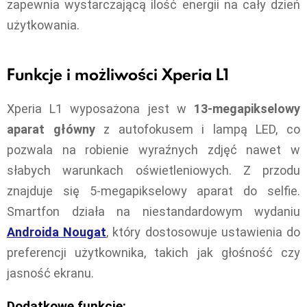
zapewnia wystarczającą ilość energii na cały dzień
użytkowania.
Funkcje i możliwości Xperia L1
Xperia L1 wyposażona jest w
13-megapikselowy
aparat główny
z autofokusem i lampą LED, co
pozwala na robienie wyraźnych zdjęć nawet w
słabych warunkach oświetleniowych. Z przodu
znajduje się 5-megapikselowy aparat do selfie.
Smartfon działa na niestandardowym wydaniu
Androida Nougat
, który dostosowuje ustawienia do
preferencji użytkownika, takich jak głośność czy
jasność ekranu.
Dodatkowe funkcje: