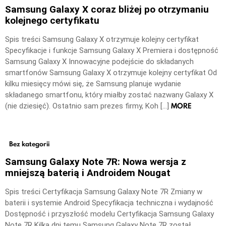
Samsung Galaxy X coraz bliżej po otrzymaniu
kolejnego certyfikatu
Spis treści Samsung Galaxy X otrzymuje kolejny certyfikat
Specyfikacje i funkcje Samsung Galaxy X Premiera i dostępność
Samsung Galaxy X Innowacyjne podejście do składanych
smartfonów Samsung Galaxy X otrzymuje kolejny certyfikat Od
kilku miesięcy mówi się, że Samsung planuje wydanie
składanego smartfonu, który miałby zostać nazwany Galaxy X
MORE
(nie dziesięć). Ostatnio sam prezes firmy, Koh […]
Bez kategorii
Samsung Galaxy Note 7R: Nowa wersja z
mniejszą baterią i Androidem Nougat
Spis treści Certyfikacja Samsung Galaxy Note 7R Zmiany w
baterii i systemie Android Specyfikacja techniczna i wydajność
Dostępność i przyszłość modelu Certyfikacja Samsung Galaxy
Note 7R Kilka dni temu Samsung Galaxy Note 7R został