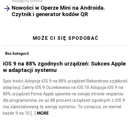
Następny artykuł
Nowości w Operze Mini na Androida.
Czytnik i generator kodów QR
MOŻE CI SIĘ SPODOBAĆ
Bez kategorii
iOS 9 na 88% zgodnych urządzeń: Sukces Apple
w adaptacji systemu
Spis treści Adopcja iOS 9 na 88% urządzeń Rekordowa szybkość
adaptacji Zalety iOS 9 Oczekiwania na iOS 10 Adopcja iOS 9 na
88% urządzeń Firma Apple ujawniła na swojej stronie wsparcia
dla programistów, że aż 88 procent urządzeń zgodnych z iOS 9
ma zainstalowaną tę wersję systemu. To oznacza, że niemal
MORE
każde 9 na 10 […]