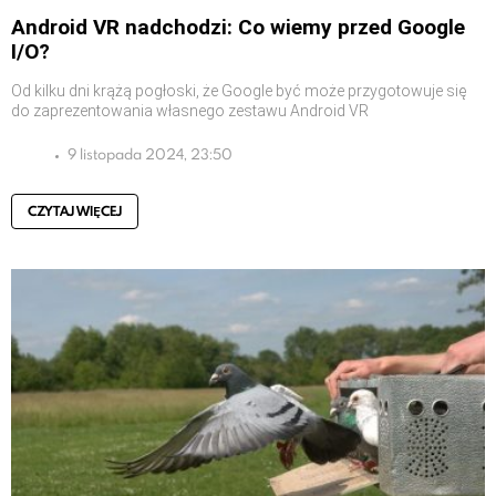
Android VR nadchodzi: Co wiemy przed Google
I/O?
Od kilku dni krążą pogłoski, że Google być może przygotowuje się
do zaprezentowania własnego zestawu Android VR
9 listopada 2024, 23:50
CZYTAJ WIĘCEJ