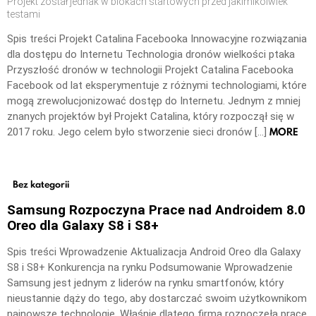
Projekt został jednak w blokach startowych przed jakimikolwiek
testami
Spis treści Projekt Catalina Facebooka Innowacyjne rozwiązania
dla dostępu do Internetu Technologia dronów wielkości ptaka
Przyszłość dronów w technologii Projekt Catalina Facebooka
Facebook od lat eksperymentuje z różnymi technologiami, które
mogą zrewolucjonizować dostęp do Internetu. Jednym z mniej
znanych projektów był Projekt Catalina, który rozpoczął się w
MORE
2017 roku. Jego celem było stworzenie sieci dronów […]
Bez kategorii
Samsung Rozpoczyna Prace nad Androidem 8.0
Oreo dla Galaxy S8 i S8+
Spis treści Wprowadzenie Aktualizacja Android Oreo dla Galaxy
S8 i S8+ Konkurencja na rynku Podsumowanie Wprowadzenie
Samsung jest jednym z liderów na rynku smartfonów, który
nieustannie dąży do tego, aby dostarczać swoim użytkownikom
najnowsze technologie. Właśnie dlatego firma rozpoczęła prace