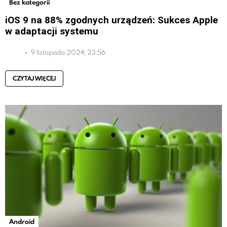
Bez kategorii
iOS 9 na 88% zgodnych urządzeń: Sukces Apple
w adaptacji systemu
9 listopada 2024, 23:56
CZYTAJ WIĘCEJ
Android