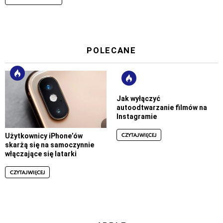
POLECANE
Jak wyłączyć
autoodtwarzanie filmów na
Instagramie
CZYTAJ WIĘCEJ
Użytkownicy iPhone’ów
skarżą się na samoczynnie
włączające się latarki
CZYTAJ WIĘCEJ