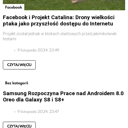
Facebook
Facebook i Projekt Catalina: Drony wielkości
ptaka jako przyszłość dostępu do Internetu
Projekt został jednak w blokach startowych przed jakimikolwiek
testami
9 listopada 2024, 23:49
CZYTAJ WIĘCEJ
Bez kategorii
Samsung Rozpoczyna Prace nad Androidem 8.0
Oreo dla Galaxy S8 i S8+
9 listopada 2024, 23:47
CZYTAJ WIĘCEJ