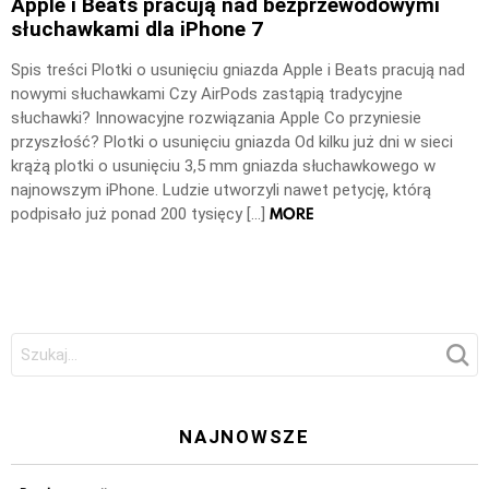
Apple i Beats pracują nad bezprzewodowymi
słuchawkami dla iPhone 7
Spis treści Plotki o usunięciu gniazda Apple i Beats pracują nad
nowymi słuchawkami Czy AirPods zastąpią tradycyjne
słuchawki? Innowacyjne rozwiązania Apple Co przyniesie
przyszłość? Plotki o usunięciu gniazda Od kilku już dni w sieci
krążą plotki o usunięciu 3,5 mm gniazda słuchawkowego w
najnowszym iPhone. Ludzie utworzyli nawet petycję, którą
MORE
podpisało już ponad 200 tysięcy […]
Szukaj:
NAJNOWSZE