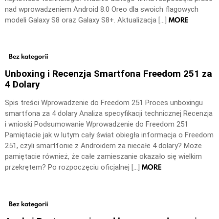
nad wprowadzeniem Android 8.0 Oreo dla swoich flagowych
MORE
modeli Galaxy S8 oraz Galaxy S8+. Aktualizacja […]
Bez kategorii
Unboxing i Recenzja Smartfona Freedom 251 za
4 Dolary
Spis treści Wprowadzenie do Freedom 251 Proces unboxingu
smartfona za 4 dolary Analiza specyfikacji technicznej Recenzja
i wnioski Podsumowanie Wprowadzenie do Freedom 251
Pamiętacie jak w lutym cały świat obiegła informacja o Freedom
251, czyli smartfonie z Androidem za niecałe 4 dolary? Może
pamiętacie również, że całe zamieszanie okazało się wielkim
MORE
przekrętem? Po rozpoczęciu oficjalnej […]
Bez kategorii