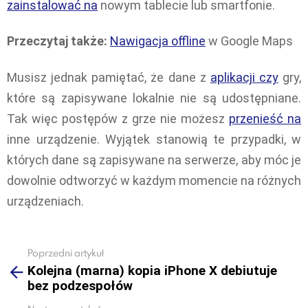
zainstalować na
nowym tablecie lub smartfonie.
Przeczytaj także:
Nawigacja offline
w Google Maps
Musisz jednak pamiętać, że dane z
aplikacji czy
gry,
które są zapisywane lokalnie nie są udostępniane.
Tak więc postępów z grze nie możesz
przenieść na
inne urządzenie. Wyjątek stanowią te przypadki, w
których dane są zapisywane na serwerze, aby móc je
dowolnie odtworzyć w każdym momencie na różnych
urządzeniach.
Poprzedni artykuł
See
Kolejna (marna) kopia iPhone X debiutuje
more
bez podzespołów