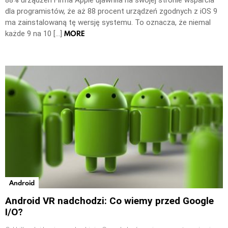
dla programistów, że aż 88 procent urządzeń zgodnych z iOS 9
ma zainstalowaną tę wersję systemu. To oznacza, że niemal
MORE
każde 9 na 10 […]
Android
Android VR nadchodzi: Co wiemy przed Google
I/O?