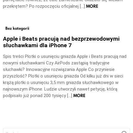
MORE
przekrętem? Po rozpoczęciu oficjalnej […]
Bez kategorii
Apple i Beats pracują nad bezprzewodowymi
słuchawkami dla iPhone 7
Spis treści Plotki o usunięciu gniazda Apple i Beats pracują nad
nowymi słuchawkami Czy AirPods zastąpią tradycyjne
słuchawki? Innowacyjne rozwiązania Apple Co przyniesie
przyszłość? Plotki o usunięciu gniazda Od kilku już dni w sieci
krążą plotki o usunięciu 3,5 mm gniazda słuchawkowego w
najnowszym iPhone. Ludzie utworzyli nawet petycję, którą
MORE
podpisało już ponad 200 tysięcy […]
Szukaj: