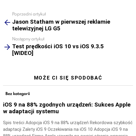
Poprzedni artykuł
See
Jason Statham w pierwszej reklamie
more
telewizyjnej LG G5
Następny artykuł
Test prędkości iOS 10 vs iOS 9.3.5
[WIDEO]
MOŻE CI SIĘ SPODOBAĆ
Bez kategorii
iOS 9 na 88% zgodnych urządzeń: Sukces Apple
w adaptacji systemu
Spis treści Adopcja iOS 9 na 88% urządzeń Rekordowa szybkość
adaptacji Zalety iOS 9 Oczekiwania na iOS 10 Adopcja iOS 9 na
88% urządzeń Firma Apple ujawniła na swojej stronie wsparcia