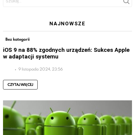
NAJNOWSZE
Bez kategorii
iOS 9 na 88% zgodnych urządzeń: Sukces Apple
w adaptacji systemu
9 listopada 2024, 23:56
CZYTAJ WIĘCEJ