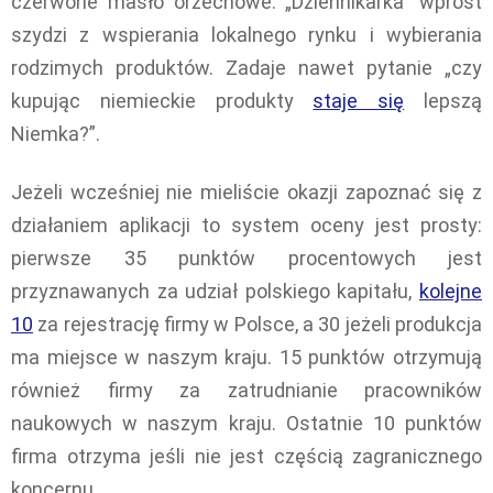
czerwone masło orzechowe. „Dziennikarka” wprost
szydzi z wspierania lokalnego rynku i wybierania
rodzimych produktów. Zadaje nawet pytanie „czy
kupując niemieckie produkty
staje się
lepszą
Niemka?”.
Jeżeli wcześniej nie mieliście okazji zapoznać się z
działaniem aplikacji to system oceny jest prosty:
pierwsze 35 punktów procentowych jest
przyznawanych za udział polskiego kapitału,
kolejne
10
za rejestrację firmy w Polsce, a 30 jeżeli produkcja
ma miejsce w naszym kraju. 15 punktów otrzymują
również firmy za zatrudnianie pracowników
naukowych w naszym kraju. Ostatnie 10 punktów
firma otrzyma jeśli nie jest częścią zagranicznego
koncernu.