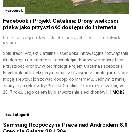
Facebook
Facebook i Projekt Catalina: Drony wielkości
ptaka jako przyszłość dostępu do Internetu
Projekt został jednak w blokach startowych przed jakimikolwiek
testami
Spis treści Projekt Catalina Facebooka Innowacyjne rozwiązania
dla dostępu do Internetu Technologia dronów wielkości ptaka
Przyszłość dronów w technologii Projekt Catalina Facebooka
Facebook od lat eksperymentuje z różnymi technologiami, które
mogą zrewolucjonizować dostęp do Internetu. Jednym z mniej
znanych projektów był Projekt Catalina, który rozpoczął się w
MORE
2017 roku. Jego celem było stworzenie sieci dronów […]
Bez kategorii
Samsung Rozpoczyna Prace nad Androidem 8.0
Oreo dla Galaxy S8 i S8+