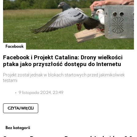
Facebook
Facebook i Projekt Catalina: Drony wielkości
ptaka jako przyszłość dostępu do Internetu
Projekt został jednak w blokach startowych przed jakimikolwiek
testami
9 listopada 2024, 23:49
CZYTAJ WIĘCEJ
Bez kategorii