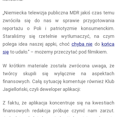
„Niemiecka telewizja publiczna MDR jakiś czas temu
zwróciła się do nas w sprawie przygotowania
reportażu o Poli i patriotyzmie konsumenckim.
Staraliśmy się rzetelnie wytłumaczyć, na czym
polega idea naszej appki, choć
chyba nie
do
końca
się
to udało.” – możemy przeczytać pod filmikiem.
W krótkim materiale została zwrócona uwaga, że
twórcy skupili się wyłącznie na aspektach
finansowych. Całą sytuację komentuje również Klub
Jagielloński, czyli deweloper aplikacji:
Z faktu, że aplikacja koncentruje się na kwestiach
finansowych redakcja próbuje czynić nam zarzut.