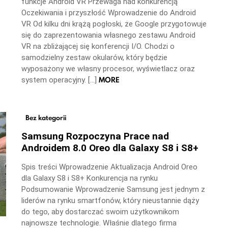
funkcje Android VR Przewaga nad konkurencją
Oczekiwania i przyszłość Wprowadzenie do Android
VR Od kilku dni krążą pogłoski, że Google przygotowuje
się do zaprezentowania własnego zestawu Android
VR na zbliżającej się konferencji I/O. Chodzi o
samodzielny zestaw okularów, który będzie
wyposażony we własny procesor, wyświetlacz oraz
MORE
system operacyjny. […]
Bez kategorii
Samsung Rozpoczyna Prace nad
Androidem 8.0 Oreo dla Galaxy S8 i S8+
Spis treści Wprowadzenie Aktualizacja Android Oreo
dla Galaxy S8 i S8+ Konkurencja na rynku
Podsumowanie Wprowadzenie Samsung jest jednym z
liderów na rynku smartfonów, który nieustannie dąży
do tego, aby dostarczać swoim użytkownikom
najnowsze technologie. Właśnie dlatego firma