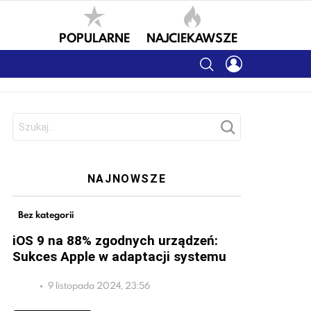
POPULARNE
NAJCIEKAWSZE
SEARCH
LOGIN
Szukaj:
NAJNOWSZE
Bez kategorii
iOS 9 na 88% zgodnych urządzeń:
Sukces Apple w adaptacji systemu
9 listopada 2024, 23:56