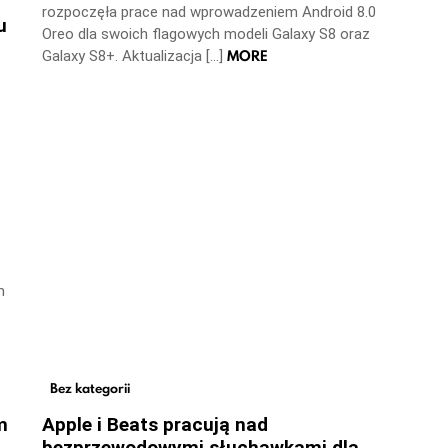
rozpoczęła prace nad wprowadzeniem Android 8.0
u
Oreo dla swoich flagowych modeli Galaxy S8 oraz
MORE
Galaxy S8+. Aktualizacja […]
m
Bez kategorii
m
Apple i Beats pracują nad
bezprzewodowymi słuchawkami dla