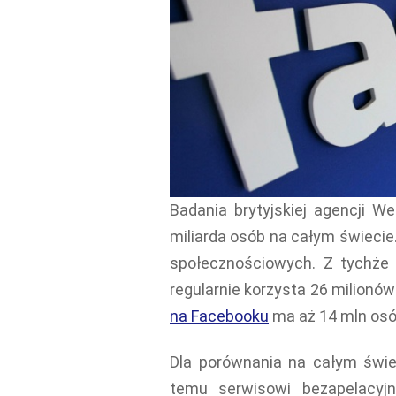
Badania brytyjskiej agencji We
miliarda osób na całym świecie
społecznościowych. Z tychże 
regularnie korzysta 26 milionów
na Facebooku
ma aż 14 mln osó
Dla porównania na całym świ
temu serwisowi bezapelacyjn