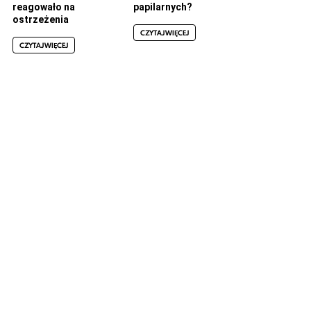
reagowało na
papilarnych?
ostrzeżenia
CZYTAJ WIĘCEJ
CZYTAJ WIĘCEJ