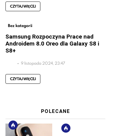
CZYTAJ WIĘCEJ
Bez kategorii
Samsung Rozpoczyna Prace nad
Androidem 8.0 Oreo dla Galaxy S8 i
S8+
9 listopada 2024, 23:47
CZYTAJ WIĘCEJ
POLECANE