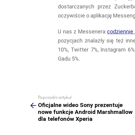
dostarczanych przez Zuckerbe
oczywiście o aplikację Messeng
U nas z Messenera
codziennie
pozycjach znalazły się też in
10%, Twitter 7%, Instagram 6%
Gadu 5%.
Poprzedni artykuł
See
more
Oficjalne wideo Sony prezentuje
nowe funkcje Android Marshmallow
dla telefonów Xperia