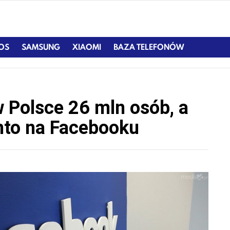
IOS
SAMSUNG
XIAOMI
BAZA TELEFONÓW
w Polsce 26 mln osób, a
nto na Facebooku