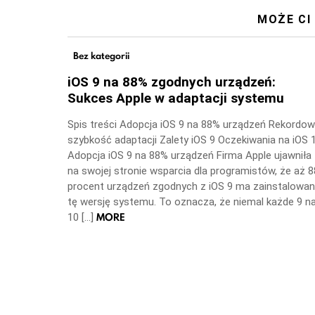
MOŻE CI
Bez kategorii
iOS 9 na 88% zgodnych urządzeń:
Sukces Apple w adaptacji systemu
Spis treści Adopcja iOS 9 na 88% urządzeń Rekordo
szybkość adaptacji Zalety iOS 9 Oczekiwania na iOS 
Adopcja iOS 9 na 88% urządzeń Firma Apple ujawniła
na swojej stronie wsparcia dla programistów, że aż 8
procent urządzeń zgodnych z iOS 9 ma zainstalowa
tę wersję systemu. To oznacza, że niemal każde 9 n
MORE
10 […]