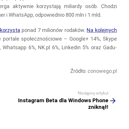
rga aktywnie korzystają miliardy osób. Chodzi
er i WhatsApp, odpowiednio 800 mln i 1 mld.
 korzysta
ponad 7 milionów rodaków.
Na kolejnych
ne portale społecznościowe – Google+ 14%, Skype
, Whatsapp 6%, NK.pl 6%, Linkedin 5% oraz Gadu-
Źródło:
conowego.pl
Następny artykuł
Instagram Beta dla Windows Phone
zniknął!