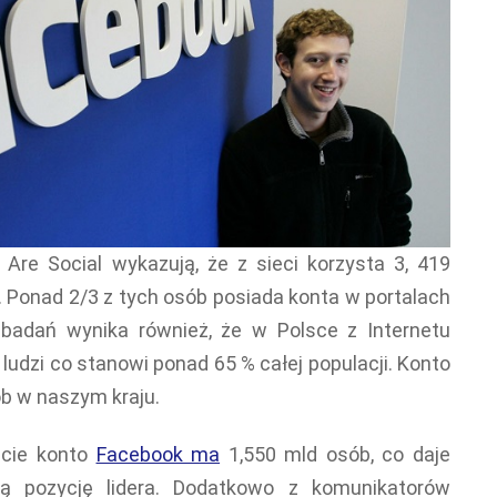
 Are Social wykazują, że z sieci korzysta 3, 419
. Ponad 2/3 z tych osób posiada konta w portalach
badań wynika również, że w Polsce z Internetu
 ludzi co stanowi ponad 65 % całej populacji. Konto
b w naszym kraju.
ecie konto
Facebook ma
1,550 mld osób, co daje
ą pozycję lidera. Dodatkowo z komunikatorów