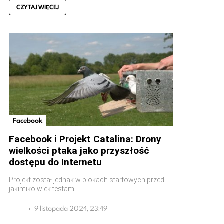
CZYTAJ WIĘCEJ
Facebook
Facebook i Projekt Catalina: Drony
wielkości ptaka jako przyszłość
dostępu do Internetu
Projekt został jednak w blokach startowych przed
jakimikolwiek testami
9 listopada 2024, 23:49