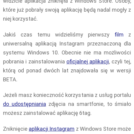
widzicie aplikacja zniknęła z Windows Store. Osoby,
które już pobrały swoją aplikację będą nadal mogły z
niej korzystać.
Jakiś czas temu widzieliśmy pierwszy
film
z
uniwersalną aplikacją Instagram przeznaczoną dla
systemu Windows 10. Obecnie nie ma możliwości
pobrania i zainstalowania
oficjalnej aplikacji
, czyli tej,
którą od ponad dwóch lat znajdowała się w wersji
BETA.
Jeżeli masz konieczność korzystania z usług portalu
do udostępniania
zdjęcia na smartfonie, to śmiało
możesz zainstalować aplikację 6tag.
Zniknięcie
aplikacji Instagram
z Windows Store może