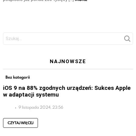
Szukaj:
NAJNOWSZE
Bez kategorii
iOS 9 na 88% zgodnych urządzeń: Sukces Apple
w adaptacji systemu
9 listopada 2024, 23:56
CZYTAJ WIĘCEJ