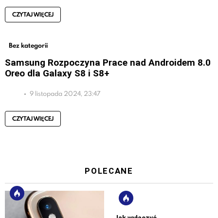
CZYTAJ WIĘCEJ
Bez kategorii
Samsung Rozpoczyna Prace nad Androidem 8.0
Oreo dla Galaxy S8 i S8+
9 listopada 2024, 23:47
CZYTAJ WIĘCEJ
POLECANE