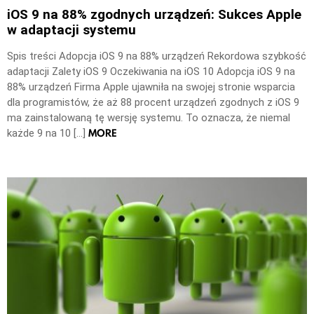
iOS 9 na 88% zgodnych urządzeń: Sukces Apple
w adaptacji systemu
Spis treści Adopcja iOS 9 na 88% urządzeń Rekordowa szybkość
adaptacji Zalety iOS 9 Oczekiwania na iOS 10 Adopcja iOS 9 na
88% urządzeń Firma Apple ujawniła na swojej stronie wsparcia
dla programistów, że aż 88 procent urządzeń zgodnych z iOS 9
ma zainstalowaną tę wersję systemu. To oznacza, że niemal
MORE
każde 9 na 10 […]