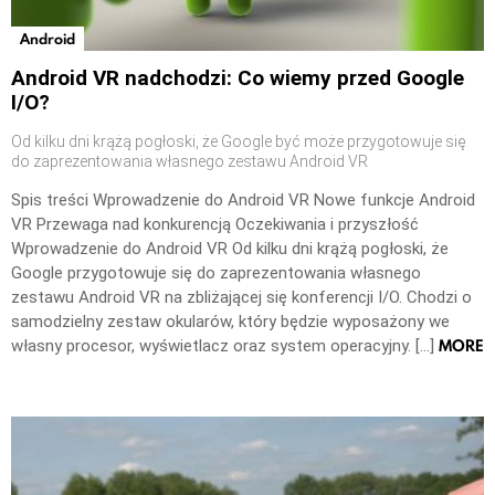
Android
Android VR nadchodzi: Co wiemy przed Google
I/O?
Od kilku dni krążą pogłoski, że Google być może przygotowuje się
do zaprezentowania własnego zestawu Android VR
Spis treści Wprowadzenie do Android VR Nowe funkcje Android
VR Przewaga nad konkurencją Oczekiwania i przyszłość
Wprowadzenie do Android VR Od kilku dni krążą pogłoski, że
Google przygotowuje się do zaprezentowania własnego
zestawu Android VR na zbliżającej się konferencji I/O. Chodzi o
samodzielny zestaw okularów, który będzie wyposażony we
MORE
własny procesor, wyświetlacz oraz system operacyjny. […]