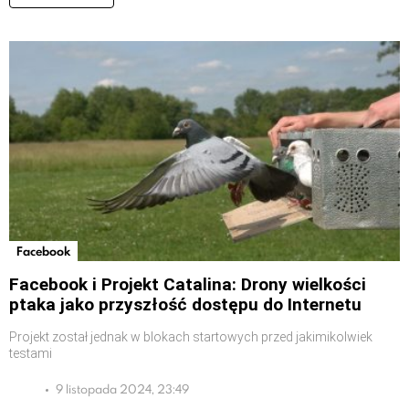
Facebook
Facebook i Projekt Catalina: Drony wielkości
ptaka jako przyszłość dostępu do Internetu
Projekt został jednak w blokach startowych przed jakimikolwiek
testami
9 listopada 2024, 23:49