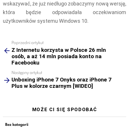
wskazywać, że już niedługo zobaczymy nową wersję,
która będzie odpowiadała oczekiwaniom
użytkowników systemu Windows 10.
Poprzedni artykuł
See
Z Internetu korzysta w Polsce 26 mln
more
osób, a aż 14 mln posiada konto na
Facebooku
Następny artykuł
Unboxing iPhone 7 Onyks oraz iPhone 7
Plus w kolorze czarnym [WIDEO]
MOŻE CI SIĘ SPODOBAĆ
Bez kategorii