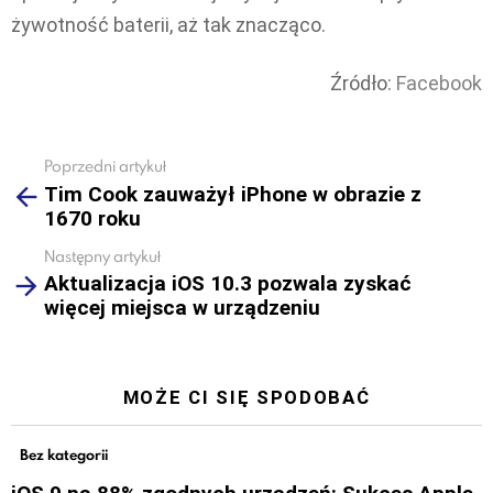
żywotność baterii, aż tak znacząco.
Źródło:
Facebook
Poprzedni artykuł
See
Tim Cook zauważył iPhone w obrazie z
more
1670 roku
Następny artykuł
Aktualizacja iOS 10.3 pozwala zyskać
więcej miejsca w urządzeniu
MOŻE CI SIĘ SPODOBAĆ
Bez kategorii