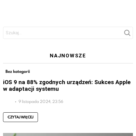
Szukaj:
NAJNOWSZE
Bez kategorii
iOS 9 na 88% zgodnych urządzeń: Sukces Apple
w adaptacji systemu
9 listopada 2024, 23:56
CZYTAJ WIĘCEJ