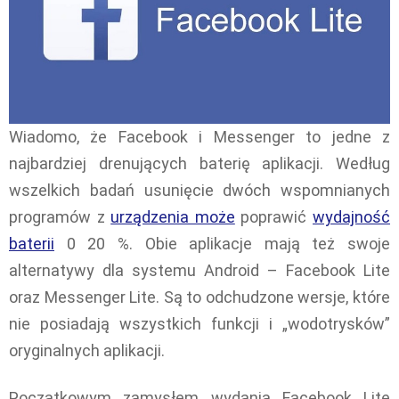
Wiadomo, że Facebook i Messenger to jedne z
najbardziej drenujących baterię aplikacji. Według
wszelkich badań usunięcie dwóch wspomnianych
programów z
urządzenia może
poprawić
wydajność
baterii
0 20 %. Obie aplikacje mają też swoje
alternatywy dla systemu Android – Facebook Lite
oraz Messenger Lite. Są to odchudzone wersje, które
nie posiadają wszystkich funkcji i „wodotrysków”
oryginalnych aplikacji.
Początkowym zamysłem wydania Facebook Lite