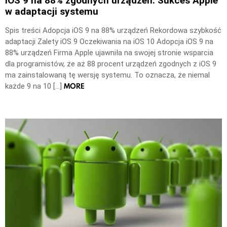
iOS 9 na 88% zgodnych urządzeń: Sukces Apple
w adaptacji systemu
Spis treści Adopcja iOS 9 na 88% urządzeń Rekordowa szybkość
adaptacji Zalety iOS 9 Oczekiwania na iOS 10 Adopcja iOS 9 na
88% urządzeń Firma Apple ujawniła na swojej stronie wsparcia
dla programistów, że aż 88 procent urządzeń zgodnych z iOS 9
ma zainstalowaną tę wersję systemu. To oznacza, że niemal
MORE
każde 9 na 10 […]