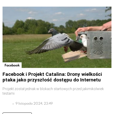
Facebook
Facebook i Projekt Catalina: Drony wielkości
ptaka jako przyszłość dostępu do Internetu
Projekt został jednak w blokach startowych przed jakimikolwiek
testami
9 listopada 2024, 23:49