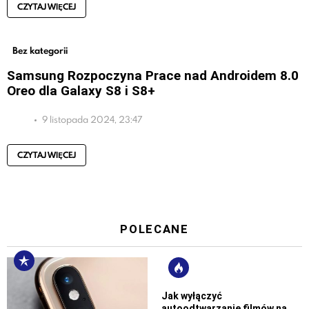
CZYTAJ WIĘCEJ
Bez kategorii
Samsung Rozpoczyna Prace nad Androidem 8.0
Oreo dla Galaxy S8 i S8+
9 listopada 2024, 23:47
CZYTAJ WIĘCEJ
POLECANE
Jak wyłączyć
autoodtwarzanie filmów na