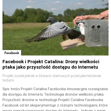
Facebook
Facebook i Projekt Catalina: Drony wielkości
ptaka jako przyszłość dostępu do Internetu
Projekt został jednak w blokach startowych przed jakimikolwiek
testami
Spis treści Projekt Catalina Facebooka Innowacyjne rozwiązania
dla dostępu do Internetu Technologia dronów wielkości ptaka
Przyszłość dronów w technologii Projekt Catalina Facebooka
Facebook od lat eksperymentuje z różnymi technologiami, które
mogą zrewolucjonizować dostęp do Internetu. Jednym z mniej