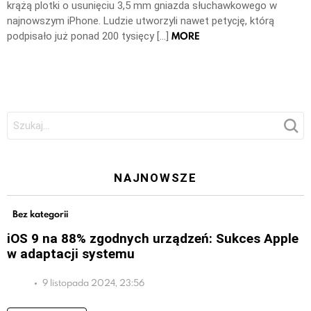
krążą plotki o usunięciu 3,5 mm gniazda słuchawkowego w
najnowszym iPhone. Ludzie utworzyli nawet petycję, którą
MORE
podpisało już ponad 200 tysięcy […]
Szukaj:
NAJNOWSZE
Bez kategorii
iOS 9 na 88% zgodnych urządzeń: Sukces Apple
w adaptacji systemu
9 listopada 2024, 23:56