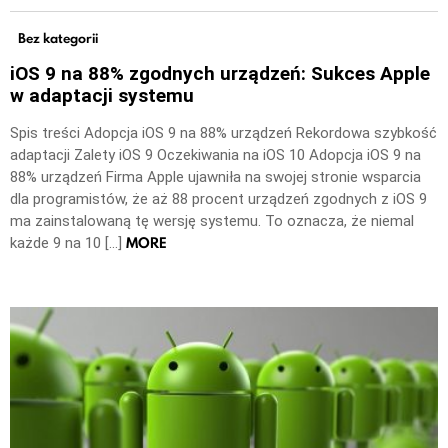
Bez kategorii
iOS 9 na 88% zgodnych urządzeń: Sukces Apple
w adaptacji systemu
Spis treści Adopcja iOS 9 na 88% urządzeń Rekordowa szybkość
adaptacji Zalety iOS 9 Oczekiwania na iOS 10 Adopcja iOS 9 na
88% urządzeń Firma Apple ujawniła na swojej stronie wsparcia
dla programistów, że aż 88 procent urządzeń zgodnych z iOS 9
ma zainstalowaną tę wersję systemu. To oznacza, że niemal
MORE
każde 9 na 10 […]