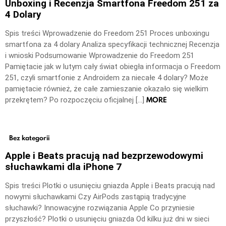
Unboxing i Recenzja Smartfona Freedom 251 za
4 Dolary
Spis treści Wprowadzenie do Freedom 251 Proces unboxingu
smartfona za 4 dolary Analiza specyfikacji technicznej Recenzja
i wnioski Podsumowanie Wprowadzenie do Freedom 251
Pamiętacie jak w lutym cały świat obiegła informacja o Freedom
251, czyli smartfonie z Androidem za niecałe 4 dolary? Może
pamiętacie również, że całe zamieszanie okazało się wielkim
MORE
przekrętem? Po rozpoczęciu oficjalnej […]
Bez kategorii
Apple i Beats pracują nad bezprzewodowymi
słuchawkami dla iPhone 7
Spis treści Plotki o usunięciu gniazda Apple i Beats pracują nad
nowymi słuchawkami Czy AirPods zastąpią tradycyjne
słuchawki? Innowacyjne rozwiązania Apple Co przyniesie
przyszłość? Plotki o usunięciu gniazda Od kilku już dni w sieci