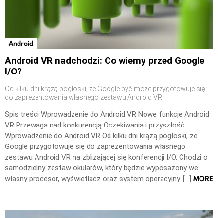
Android
Android VR nadchodzi: Co wiemy przed Google
I/O?
Od kilku dni krążą pogłoski, że Google być może przygotowuje się
do zaprezentowania własnego zestawu Android VR
Spis treści Wprowadzenie do Android VR Nowe funkcje Android
VR Przewaga nad konkurencją Oczekiwania i przyszłość
Wprowadzenie do Android VR Od kilku dni krążą pogłoski, że
Google przygotowuje się do zaprezentowania własnego
zestawu Android VR na zbliżającej się konferencji I/O. Chodzi o
samodzielny zestaw okularów, który będzie wyposażony we
MORE
własny procesor, wyświetlacz oraz system operacyjny. […]