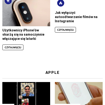
Jak wyłączyć
autoodtwarzanie filmów na
Instagramie
CZYTAJ WIĘCEJ
Użytkownicy iPhone’ów
skarżą się na samoczynnie
włączające się latarki
CZYTAJ WIĘCEJ
APPLE