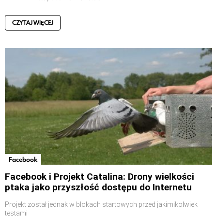
CZYTAJ WIĘCEJ
Facebook
Facebook i Projekt Catalina: Drony wielkości
ptaka jako przyszłość dostępu do Internetu
Projekt został jednak w blokach startowych przed jakimikolwiek
testami