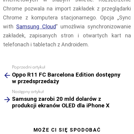
Chrome pozwala na import zakładek z przeglądarki
Chrome z komputera stacjonarnego. Opcja „Sync
with
Samsung Cloud
” umożliwia synchronizowanie
zakładek, zapisanych stron i otwartych kart na
telefonach i tabletach z Androidem.
Poprzedni artykuł
See
Oppo R11 FC Barcelona Edition dostępny
more
w przedsprzedaży
Następny artykuł
Samsung zarobi 20 mld dolarów z
produkcji ekranów OLED dla iPhone X
MOŻE CI SIĘ SPODOBAĆ