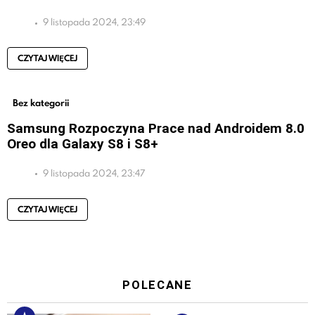
9 listopada 2024, 23:49
CZYTAJ WIĘCEJ
Bez kategorii
Samsung Rozpoczyna Prace nad Androidem 8.0
Oreo dla Galaxy S8 i S8+
9 listopada 2024, 23:47
CZYTAJ WIĘCEJ
POLECANE