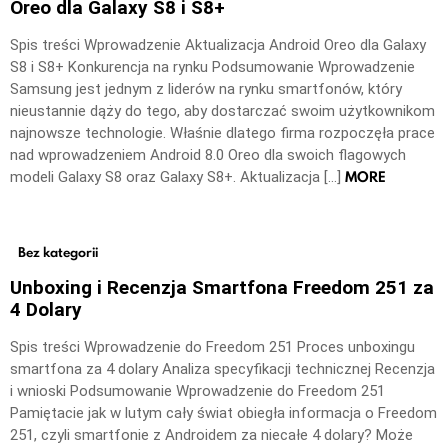
Oreo dla Galaxy S8 i S8+
Spis treści Wprowadzenie Aktualizacja Android Oreo dla Galaxy
S8 i S8+ Konkurencja na rynku Podsumowanie Wprowadzenie
Samsung jest jednym z liderów na rynku smartfonów, który
nieustannie dąży do tego, aby dostarczać swoim użytkownikom
najnowsze technologie. Właśnie dlatego firma rozpoczęła prace
nad wprowadzeniem Android 8.0 Oreo dla swoich flagowych
MORE
modeli Galaxy S8 oraz Galaxy S8+. Aktualizacja […]
Bez kategorii
Unboxing i Recenzja Smartfona Freedom 251 za
4 Dolary
Spis treści Wprowadzenie do Freedom 251 Proces unboxingu
smartfona za 4 dolary Analiza specyfikacji technicznej Recenzja
i wnioski Podsumowanie Wprowadzenie do Freedom 251
Pamiętacie jak w lutym cały świat obiegła informacja o Freedom
251, czyli smartfonie z Androidem za niecałe 4 dolary? Może