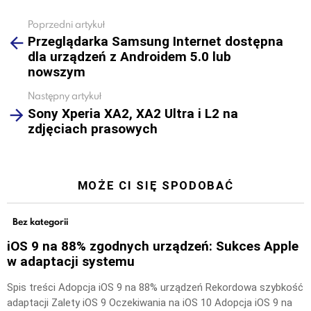
Poprzedni artykuł
See
Przeglądarka Samsung Internet dostępna
more
dla urządzeń z Androidem 5.0 lub
nowszym
Następny artykuł
Sony Xperia XA2, XA2 Ultra i L2 na
zdjęciach prasowych
MOŻE CI SIĘ SPODOBAĆ
Bez kategorii
iOS 9 na 88% zgodnych urządzeń: Sukces Apple
w adaptacji systemu
Spis treści Adopcja iOS 9 na 88% urządzeń Rekordowa szybkość
adaptacji Zalety iOS 9 Oczekiwania na iOS 10 Adopcja iOS 9 na