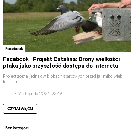
Facebook
Facebook i Projekt Catalina: Drony wielkości
ptaka jako przyszłość dostępu do Internetu
Projekt został jednak w blokach startowych przed jakimikolwiek
testami
9 listopada 2024, 23:49
CZYTAJ WIĘCEJ
Bez kategorii