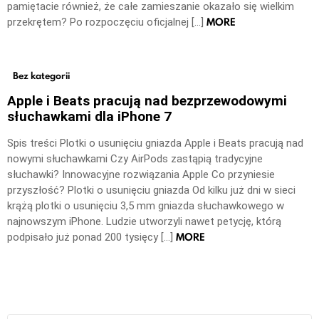
pamiętacie również, że całe zamieszanie okazało się wielkim
MORE
przekrętem? Po rozpoczęciu oficjalnej […]
Bez kategorii
Apple i Beats pracują nad bezprzewodowymi
słuchawkami dla iPhone 7
Spis treści Plotki o usunięciu gniazda Apple i Beats pracują nad
nowymi słuchawkami Czy AirPods zastąpią tradycyjne
słuchawki? Innowacyjne rozwiązania Apple Co przyniesie
przyszłość? Plotki o usunięciu gniazda Od kilku już dni w sieci
krążą plotki o usunięciu 3,5 mm gniazda słuchawkowego w
najnowszym iPhone. Ludzie utworzyli nawet petycję, którą
MORE
podpisało już ponad 200 tysięcy […]