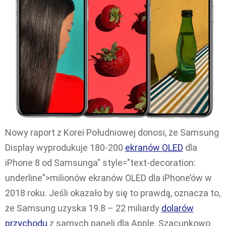
Nowy raport z Korei Południowej donosi, że Samsung
Display wyprodukuje 180-200
ekranów OLED
dla
iPhone 8 od Samsunga" style="text-decoration:
underline">milionów ekranów OLED dla iPhone’ów w
2018 roku. Jeśli okazało by się to prawdą, oznacza to,
że Samsung uzyska 19.8 – 22 miliardy
dolarów
przychodu
z samych paneli dla Apple. Szacunkowo