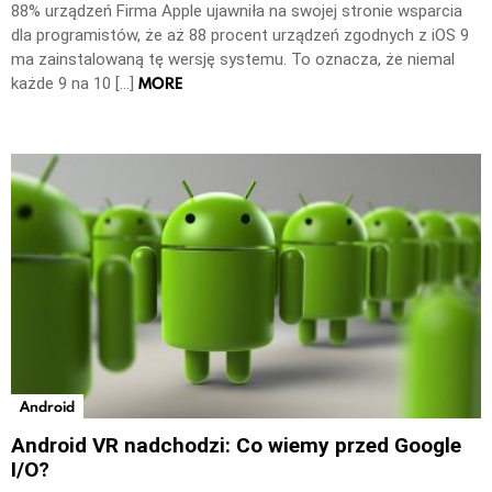
88% urządzeń Firma Apple ujawniła na swojej stronie wsparcia
dla programistów, że aż 88 procent urządzeń zgodnych z iOS 9
ma zainstalowaną tę wersję systemu. To oznacza, że niemal
MORE
każde 9 na 10 […]
Android
Android VR nadchodzi: Co wiemy przed Google
I/O?