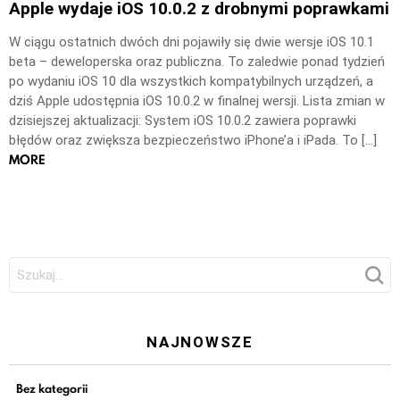
Apple wydaje iOS 10.0.2 z drobnymi poprawkami
W ciągu ostatnich dwóch dni pojawiły się dwie wersje iOS 10.1
beta – deweloperska oraz publiczna. To zaledwie ponad tydzień
po wydaniu iOS 10 dla wszystkich kompatybilnych urządzeń, a
dziś Apple udostępnia iOS 10.0.2 w finalnej wersji. Lista zmian w
dzisiejszej aktualizacji: System iOS 10.0.2 zawiera poprawki
błędów oraz zwiększa bezpieczeństwo iPhone’a i iPada. To […]
MORE
Szukaj:
NAJNOWSZE
Bez kategorii