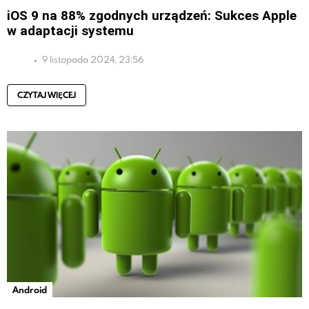
iOS 9 na 88% zgodnych urządzeń: Sukces Apple
w adaptacji systemu
9 listopada 2024, 23:56
CZYTAJ WIĘCEJ
Android