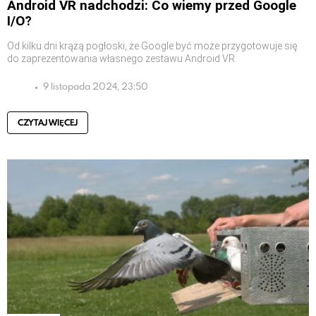
Android VR nadchodzi: Co wiemy przed Google
I/O?
Od kilku dni krążą pogłoski, że Google być może przygotowuje się
do zaprezentowania własnego zestawu Android VR
9 listopada 2024, 23:50
CZYTAJ WIĘCEJ