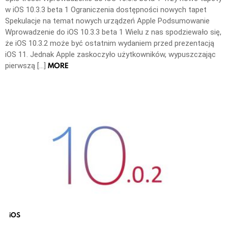
w iOS 10.3.3 beta 1 Ograniczenia dostępności nowych tapet
Spekulacje na temat nowych urządzeń Apple Podsumowanie
Wprowadzenie do iOS 10.3.3 beta 1 Wielu z nas spodziewało się,
że iOS 10.3.2 może być ostatnim wydaniem przed prezentacją
iOS 11. Jednak Apple zaskoczyło użytkowników, wypuszczając
MORE
pierwszą […]
iOS