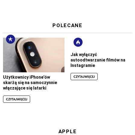
POLECANE
Jak wyłączyć
autoodtwarzanie filmów na
Instagramie
CZYTAJ WIĘCEJ
Użytkownicy iPhone’ów
skarżą się na samoczynnie
włączające się latarki
CZYTAJ WIĘCEJ
APPLE