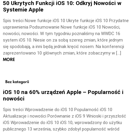
50 Ukrytych Funkcji iOS 10: Odkryj Nowości w
Systemie Apple
Spis treści Nowe funkcje iOS 10 Ukryte funkcje iOS 10 Przydatne
usprawnienia Podsumowanie Nowe funkcje iOS 10 Nowości,
nowości, nowości. W tym tygodniu poznaliśmy na WWDC 16
system iOS 10. Niesie on za sobą szereg zmian, które jednym
się spodobają, a inni będą jednak kręcić nosem. Na konferencji
zaprezentowano 10 głównych zmian, które zobaczymy w […]
MORE
Bez kategorii
iOS 10 na 60% urządzeń Apple – Popularność i
nowości
Spis treści Wprowadzenie do iOS 10 Popularność iOS 10
Aktualizacje i nowości Porównanie z iOS 9 Wnioski i przyszłość
iOS Wprowadzenie do iOS 10 iOS 10, wprowadzony do użytku
publicznego 13 września, szybko zdobył popularność wśród