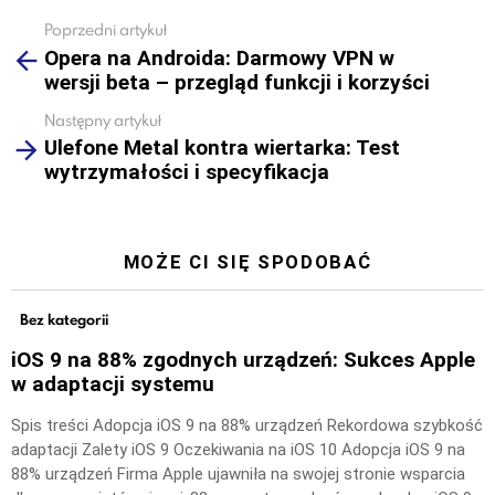
Poprzedni artykuł
See
Opera na Androida: Darmowy VPN w
more
wersji beta – przegląd funkcji i korzyści
Następny artykuł
Ulefone Metal kontra wiertarka: Test
wytrzymałości i specyfikacja
MOŻE CI SIĘ SPODOBAĆ
Bez kategorii
iOS 9 na 88% zgodnych urządzeń: Sukces Apple
w adaptacji systemu
Spis treści Adopcja iOS 9 na 88% urządzeń Rekordowa szybkość
adaptacji Zalety iOS 9 Oczekiwania na iOS 10 Adopcja iOS 9 na
88% urządzeń Firma Apple ujawniła na swojej stronie wsparcia