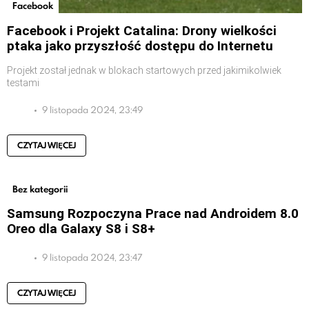
Facebook
Facebook i Projekt Catalina: Drony wielkości
ptaka jako przyszłość dostępu do Internetu
Projekt został jednak w blokach startowych przed jakimikolwiek
testami
9 listopada 2024, 23:49
CZYTAJ WIĘCEJ
Bez kategorii
Samsung Rozpoczyna Prace nad Androidem 8.0
Oreo dla Galaxy S8 i S8+
9 listopada 2024, 23:47
CZYTAJ WIĘCEJ