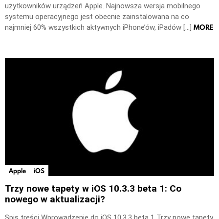
użytkowników urządzeń Apple. Najnowsza wersja mobilnego
systemu operacyjnego jest obecnie zainstalowana na co
MORE
najmniej 60% wszystkich aktywnych iPhone’ów, iPadów […]
Apple
iOS
Trzy nowe tapety w iOS 10.3.3 beta 1: Co
nowego w aktualizacji?
Spis treści Wprowadzenie do iOS 10.3.3 beta 1 Trzy nowe tapety