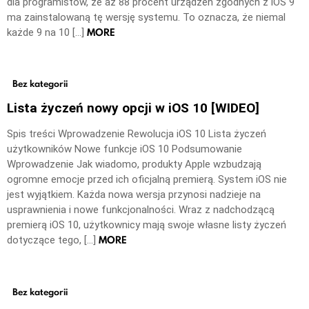
dla programistów, że aż 88 procent urządzeń zgodnych z iOS 9
ma zainstalowaną tę wersję systemu. To oznacza, że niemal
MORE
każde 9 na 10 […]
Bez kategorii
Lista życzeń nowy opcji w iOS 10 [WIDEO]
Spis treści Wprowadzenie Rewolucja iOS 10 Lista życzeń
użytkowników Nowe funkcje iOS 10 Podsumowanie
Wprowadzenie Jak wiadomo, produkty Apple wzbudzają
ogromne emocje przed ich oficjalną premierą. System iOS nie
jest wyjątkiem. Każda nowa wersja przynosi nadzieje na
usprawnienia i nowe funkcjonalności. Wraz z nadchodzącą
premierą iOS 10, użytkownicy mają swoje własne listy życzeń
MORE
dotyczące tego, […]
Bez kategorii