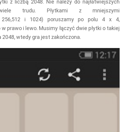
ki z liczbą 2048. Nie należy do najłatwiejszych
iele trudu. Płytkami z mniejszymi
128, 256,512 i 1024) poruszamy po polu 4 x 4,
 w prawo i lewo. Musimy łączyć dwie płytki o takiej
a 2048, wtedy gra jest zakończona.