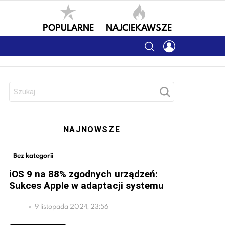
POPULARNE
NAJCIEKAWSZE
SEARCH
LOGIN
Szukaj:
NAJNOWSZE
Bez kategorii
iOS 9 na 88% zgodnych urządzeń:
Sukces Apple w adaptacji systemu
9 listopada 2024, 23:56