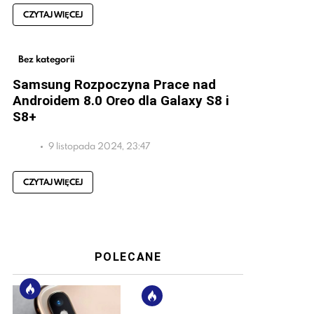
CZYTAJ WIĘCEJ
Bez kategorii
Samsung Rozpoczyna Prace nad
Androidem 8.0 Oreo dla Galaxy S8 i
S8+
9 listopada 2024, 23:47
CZYTAJ WIĘCEJ
POLECANE