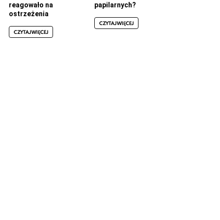
reagowało na
papilarnych?
ostrzeżenia
CZYTAJ WIĘCEJ
CZYTAJ WIĘCEJ