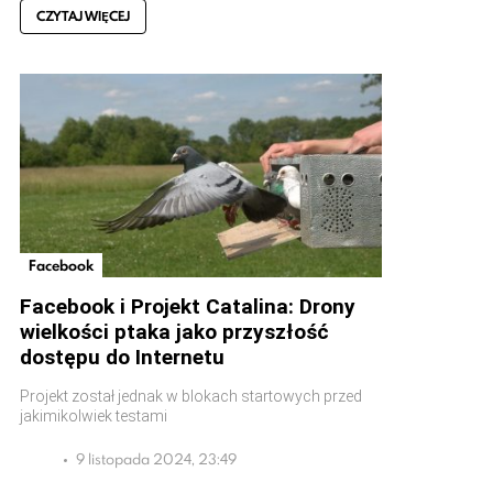
CZYTAJ WIĘCEJ
Facebook
Facebook i Projekt Catalina: Drony
wielkości ptaka jako przyszłość
dostępu do Internetu
Projekt został jednak w blokach startowych przed
jakimikolwiek testami
9 listopada 2024, 23:49