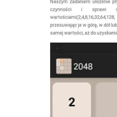
Naszym zadaniem ułożenie płyt
czynności i sprawi w
wartościami(2,4,8,16,32,64,
przesuwając je w górę, w dół lub
samej wartości, aż do uzyskani