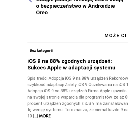
o bezpieczeństwo w Androidzie
Oreo
MOŻE CI
Bez kategorii
iOS 9 na 88% zgodnych urządzeń:
Sukces Apple w adaptacji systemu
Spis treści Adopcja iOS 9 na 88% urządzeń Rekordo
szybkość adaptacji Zalety iOS 9 Oczekiwania na iOS 
Adopcja iOS 9 na 88% urządzeń Firma Apple ujawniła
na swojej stronie wsparcia dla programistów, że aż 8
procent urządzeń zgodnych z iOS 9 ma zainstalowa
tę wersję systemu. To oznacza, że niemal każde 9 n
MORE
10 […]