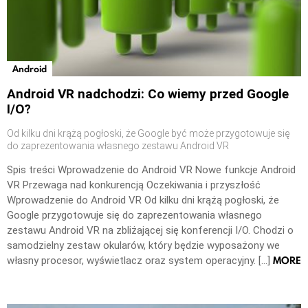
Android
Android VR nadchodzi: Co wiemy przed Google
I/O?
Od kilku dni krążą pogłoski, że Google być może przygotowuje się
do zaprezentowania własnego zestawu Android VR
Spis treści Wprowadzenie do Android VR Nowe funkcje Android
VR Przewaga nad konkurencją Oczekiwania i przyszłość
Wprowadzenie do Android VR Od kilku dni krążą pogłoski, że
Google przygotowuje się do zaprezentowania własnego
zestawu Android VR na zbliżającej się konferencji I/O. Chodzi o
samodzielny zestaw okularów, który będzie wyposażony we
MORE
własny procesor, wyświetlacz oraz system operacyjny. […]