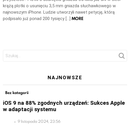
krążą plotki o usunięciu 3,5 mm gniazda słuchawkowego w
najnowszym iPhone. Ludzie utworzyli nawet petycję, którą
MORE
podpisało już ponad 200 tysięcy […]
Szukaj:
NAJNOWSZE
Bez kategorii
iOS 9 na 88% zgodnych urządzeń: Sukces Apple
w adaptacji systemu
9 listopada 2024, 23:56