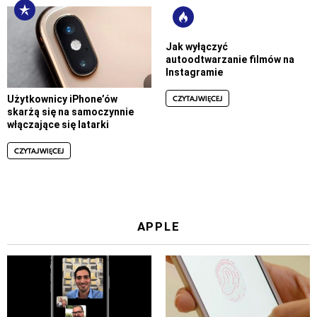
Jak wyłączyć
autoodtwarzanie filmów na
Instagramie
CZYTAJ WIĘCEJ
Użytkownicy iPhone’ów
skarżą się na samoczynnie
włączające się latarki
CZYTAJ WIĘCEJ
APPLE