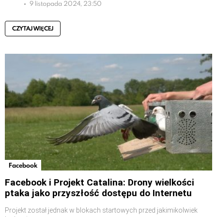
9 listopada 2024, 23:50
CZYTAJ WIĘCEJ
Facebook
Facebook i Projekt Catalina: Drony wielkości
ptaka jako przyszłość dostępu do Internetu
Projekt został jednak w blokach startowych przed jakimikolwiek