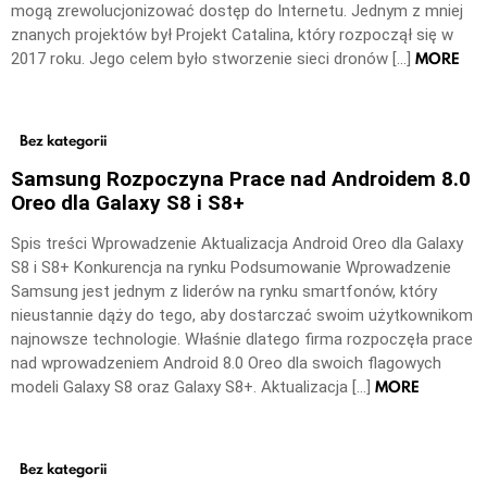
mogą zrewolucjonizować dostęp do Internetu. Jednym z mniej
znanych projektów był Projekt Catalina, który rozpoczął się w
MORE
2017 roku. Jego celem było stworzenie sieci dronów […]
Bez kategorii
Samsung Rozpoczyna Prace nad Androidem 8.0
Oreo dla Galaxy S8 i S8+
Spis treści Wprowadzenie Aktualizacja Android Oreo dla Galaxy
S8 i S8+ Konkurencja na rynku Podsumowanie Wprowadzenie
Samsung jest jednym z liderów na rynku smartfonów, który
nieustannie dąży do tego, aby dostarczać swoim użytkownikom
najnowsze technologie. Właśnie dlatego firma rozpoczęła prace
nad wprowadzeniem Android 8.0 Oreo dla swoich flagowych
MORE
modeli Galaxy S8 oraz Galaxy S8+. Aktualizacja […]
Bez kategorii