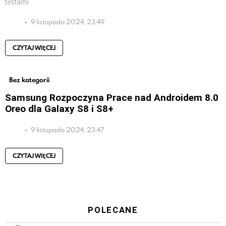
testami
9 listopada 2024, 23:49
CZYTAJ WIĘCEJ
Bez kategorii
Samsung Rozpoczyna Prace nad Androidem 8.0
Oreo dla Galaxy S8 i S8+
9 listopada 2024, 23:47
CZYTAJ WIĘCEJ
POLECANE