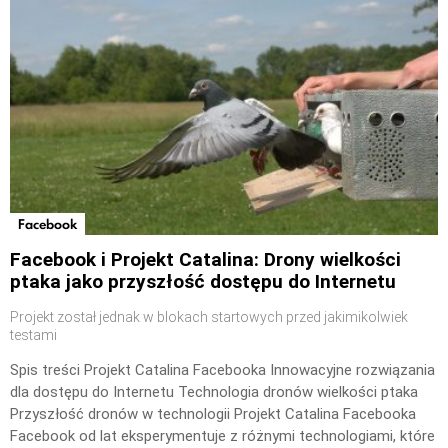
Facebook
Facebook i Projekt Catalina: Drony wielkości
ptaka jako przyszłość dostępu do Internetu
Projekt został jednak w blokach startowych przed jakimikolwiek
testami
Spis treści Projekt Catalina Facebooka Innowacyjne rozwiązania
dla dostępu do Internetu Technologia dronów wielkości ptaka
Przyszłość dronów w technologii Projekt Catalina Facebooka
Facebook od lat eksperymentuje z różnymi technologiami, które