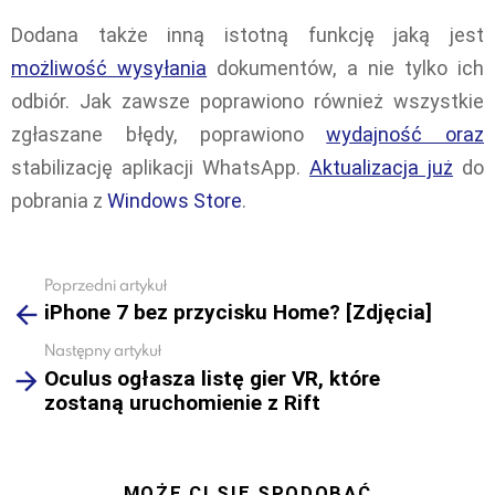
Dodana także inną istotną funkcję jaką jest
możliwość wysyłania
dokumentów, a nie tylko ich
odbiór. Jak zawsze poprawiono również wszystkie
zgłaszane błędy, poprawiono
wydajność oraz
stabilizację aplikacji WhatsApp.
Aktualizacja już
do
pobrania z
Windows Store
.
Poprzedni artykuł
See
iPhone 7 bez przycisku Home? [Zdjęcia]
more
Następny artykuł
Oculus ogłasza listę gier VR, które
zostaną uruchomienie z Rift
MOŻE CI SIĘ SPODOBAĆ