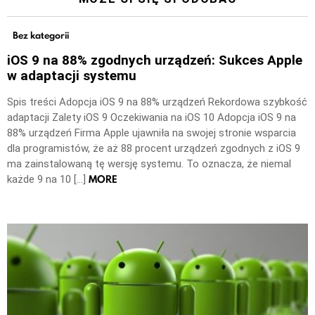
Bez kategorii
iOS 9 na 88% zgodnych urządzeń: Sukces Apple
w adaptacji systemu
Spis treści Adopcja iOS 9 na 88% urządzeń Rekordowa szybkość
adaptacji Zalety iOS 9 Oczekiwania na iOS 10 Adopcja iOS 9 na
88% urządzeń Firma Apple ujawniła na swojej stronie wsparcia
dla programistów, że aż 88 procent urządzeń zgodnych z iOS 9
ma zainstalowaną tę wersję systemu. To oznacza, że niemal
MORE
każde 9 na 10 […]