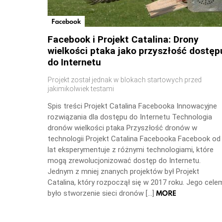
Facebook
Facebook i Projekt Catalina: Drony
wielkości ptaka jako przyszłość dostęp
do Internetu
Projekt został jednak w blokach startowych przed
jakimikolwiek testami
Spis treści Projekt Catalina Facebooka Innowacyjne
rozwiązania dla dostępu do Internetu Technologia
dronów wielkości ptaka Przyszłość dronów w
technologii Projekt Catalina Facebooka Facebook od
lat eksperymentuje z różnymi technologiami, które
mogą zrewolucjonizować dostęp do Internetu.
Jednym z mniej znanych projektów był Projekt
Catalina, który rozpoczął się w 2017 roku. Jego cele
MORE
było stworzenie sieci dronów […]