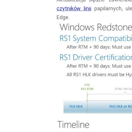
czytników linii
papilarnych, ul
Edge.