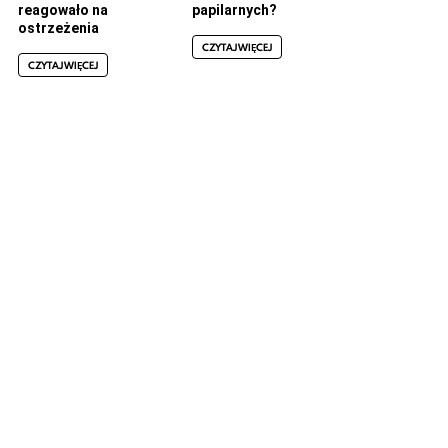
reagowało na
papilarnych?
ostrzeżenia
CZYTAJ WIĘCEJ
CZYTAJ WIĘCEJ