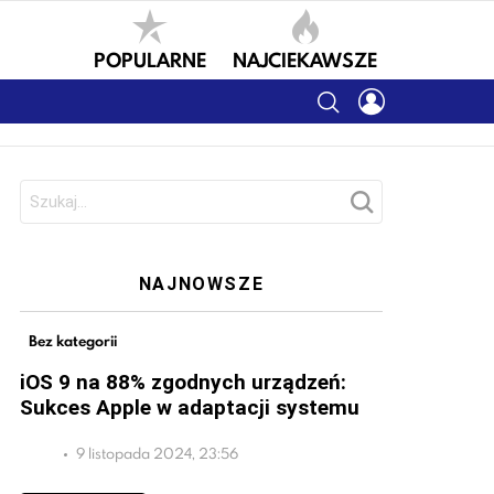
POPULARNE
NAJCIEKAWSZE
SEARCH
LOGIN
Szukaj:
NAJNOWSZE
Bez kategorii
iOS 9 na 88% zgodnych urządzeń:
Sukces Apple w adaptacji systemu
9 listopada 2024, 23:56