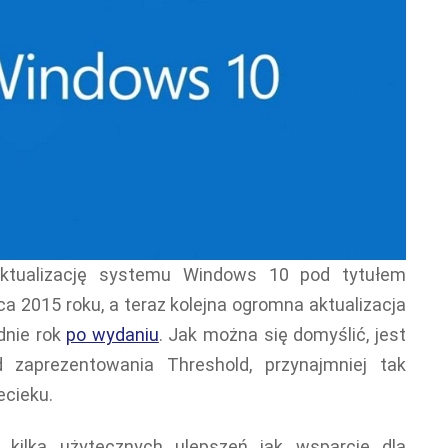
aktualizację systemu Windows 10 pod tytułem
pca 2015 roku, a teraz kolejna ogromna aktualizacja
dnie rok
po wydaniu
. Jak można się domyślić, jest
zaprezentowania Threshold, przynajmniej tak
ecieku.
a kilka użytecznych ulepszeń jak wsparcie dla