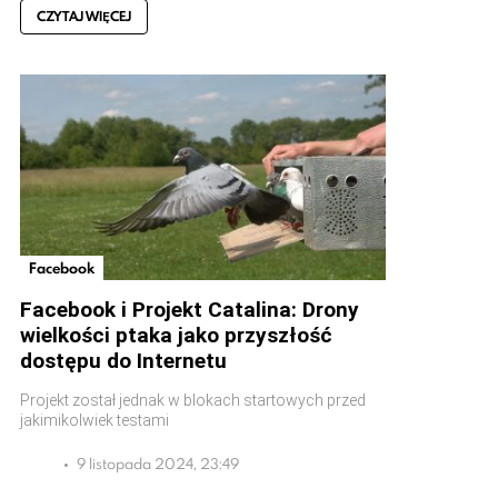
CZYTAJ WIĘCEJ
Facebook
Facebook i Projekt Catalina: Drony
wielkości ptaka jako przyszłość
dostępu do Internetu
Projekt został jednak w blokach startowych przed
jakimikolwiek testami
9 listopada 2024, 23:49