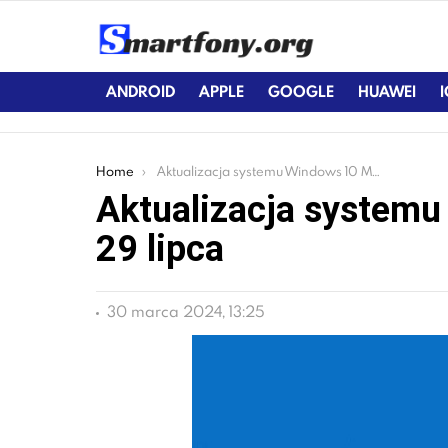
ANDROID
APPLE
GOOGLE
HUAWEI
You are here:
Home
Aktualizacja systemu Windows 10 Mobile już 29 lipca
Aktualizacja systemu
29 lipca
30 marca 2024, 13:25