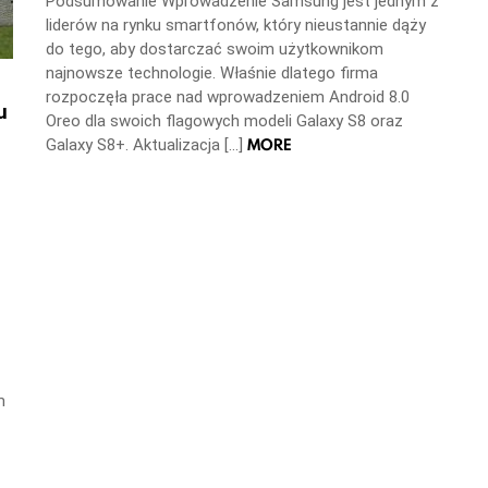
Podsumowanie Wprowadzenie Samsung jest jednym z
liderów na rynku smartfonów, który nieustannie dąży
do tego, aby dostarczać swoim użytkownikom
najnowsze technologie. Właśnie dlatego firma
rozpoczęła prace nad wprowadzeniem Android 8.0
u
Oreo dla swoich flagowych modeli Galaxy S8 oraz
MORE
Galaxy S8+. Aktualizacja […]
m