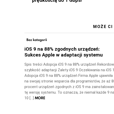
prędkością do 1 Gbps!
MOŻE CI
Bez kategorii
iOS 9 na 88% zgodnych urządzeń:
Sukces Apple w adaptacji systemu
Spis treści Adopcja iOS 9 na 88% urządzeń Rekordo
szybkość adaptacji Zalety iOS 9 Oczekiwania na iOS 
Adopcja iOS 9 na 88% urządzeń Firma Apple ujawniła
na swojej stronie wsparcia dla programistów, że aż 8
procent urządzeń zgodnych z iOS 9 ma zainstalowa
tę wersję systemu. To oznacza, że niemal każde 9 n
MORE
10 […]