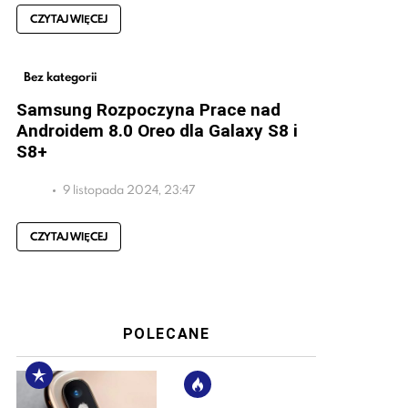
CZYTAJ WIĘCEJ
Bez kategorii
Samsung Rozpoczyna Prace nad
Androidem 8.0 Oreo dla Galaxy S8 i
S8+
9 listopada 2024, 23:47
CZYTAJ WIĘCEJ
POLECANE