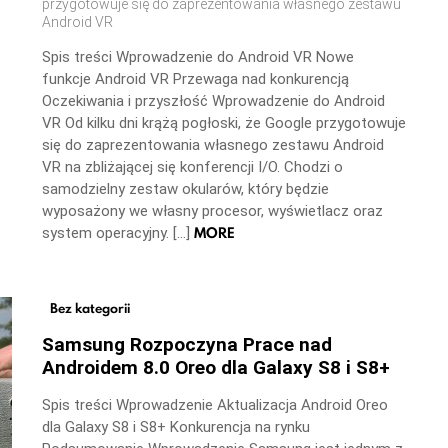
przygotowuje się do zaprezentowania własnego zestawu
Android VR
Spis treści Wprowadzenie do Android VR Nowe
funkcje Android VR Przewaga nad konkurencją
Oczekiwania i przyszłość Wprowadzenie do Android
VR Od kilku dni krążą pogłoski, że Google przygotowuje
się do zaprezentowania własnego zestawu Android
VR na zbliżającej się konferencji I/O. Chodzi o
samodzielny zestaw okularów, który będzie
wyposażony we własny procesor, wyświetlacz oraz
MORE
system operacyjny. […]
Bez kategorii
Samsung Rozpoczyna Prace nad
Androidem 8.0 Oreo dla Galaxy S8 i S8+
Spis treści Wprowadzenie Aktualizacja Android Oreo
dla Galaxy S8 i S8+ Konkurencja na rynku