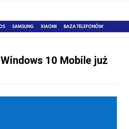
IOS
SAMSUNG
XIAOMI
BAZA TELEFONÓW
 Windows 10 Mobile już