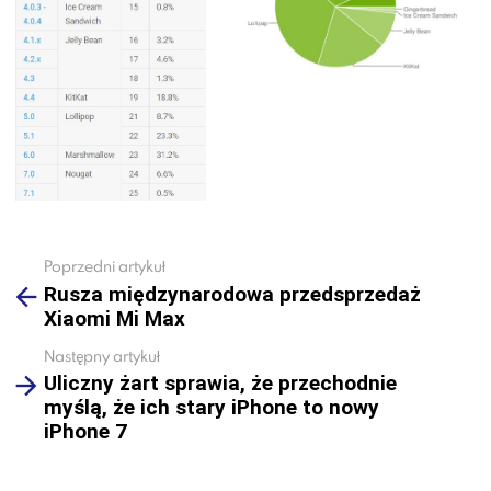
Poprzedni artykuł
See
Rusza międzynarodowa przedsprzedaż
more
Xiaomi Mi Max
Następny artykuł
Uliczny żart sprawia, że przechodnie
myślą, że ich stary iPhone to nowy
iPhone 7