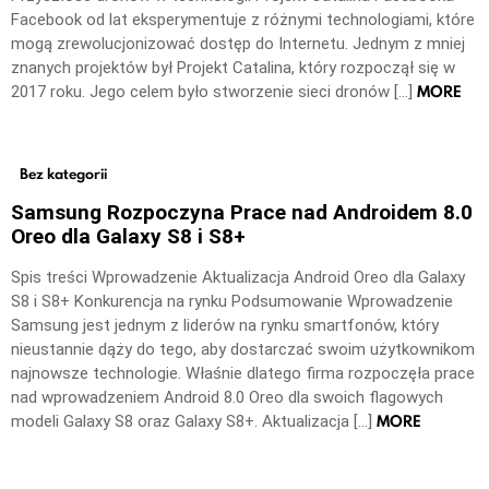
Facebook od lat eksperymentuje z różnymi technologiami, które
mogą zrewolucjonizować dostęp do Internetu. Jednym z mniej
znanych projektów był Projekt Catalina, który rozpoczął się w
MORE
2017 roku. Jego celem było stworzenie sieci dronów […]
Bez kategorii
Samsung Rozpoczyna Prace nad Androidem 8.0
Oreo dla Galaxy S8 i S8+
Spis treści Wprowadzenie Aktualizacja Android Oreo dla Galaxy
S8 i S8+ Konkurencja na rynku Podsumowanie Wprowadzenie
Samsung jest jednym z liderów na rynku smartfonów, który
nieustannie dąży do tego, aby dostarczać swoim użytkownikom
najnowsze technologie. Właśnie dlatego firma rozpoczęła prace
nad wprowadzeniem Android 8.0 Oreo dla swoich flagowych
MORE
modeli Galaxy S8 oraz Galaxy S8+. Aktualizacja […]