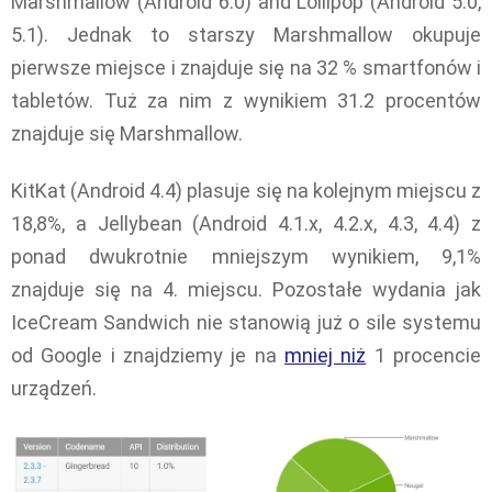
Marshmallow (Android 6.0) and Lollipop (Android 5.0,
5.1). Jednak to starszy Marshmallow okupuje
pierwsze miejsce i znajduje się na 32 % smartfonów i
tabletów. Tuż za nim z wynikiem 31.2 procentów
znajduje się Marshmallow.
KitKat (Android 4.4) plasuje się na kolejnym miejscu z
18,8%, a Jellybean (Android 4.1.x, 4.2.x, 4.3, 4.4) z
ponad dwukrotnie mniejszym wynikiem, 9,1%
znajduje się na 4. miejscu. Pozostałe wydania jak
IceCream Sandwich nie stanowią już o sile systemu
od Google i znajdziemy je na
mniej niż
1 procencie
urządzeń.