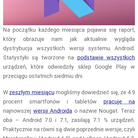
Na początku każdego miesiąca pojawia się raport,
który obrazuje nam jak aktualnie wygląda
dystrybucja wszystkich wersji systemu Android.
Statystyki są tworzone na
podstawie wszystkich
urządzeń, które odwiedziły sklep Google Play w
przeciągu ostatnich siedmiu dni.
W
zeszłym miesiącu
mogliśmy dowiedzieć się, że 4.9
procent smartfonów i tabletów
pracuje na
najnowszej
wersji Androida
o nazwie Nougat. Teraz
oba – Android 7.0 i 7.1, zasilają 7.1 % urządzeń.
Praktycznie na równi są dwie poprzednie wersje, czyli