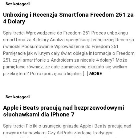
Bez kategorii
Unboxing i Recenzja Smartfona Freedom 251 za
4 Dolary
Spis treści Wprowadzenie do Freedom 251 Proces unboxingu
smartfona za 4 dolary Analiza specyfikacji technicznej Recenzja
i wnioski Podsumowanie Wprowadzenie do Freedom 251
Pamiętacie jak w lutym cały świat obiegła informacja o Freedom
251, czyli smartfonie z Androidem za niecałe 4 dolary? Może
pamiętacie również, że całe zamieszanie okazało się wielkim
MORE
przekrętem? Po rozpoczęciu oficjalnej […]
Bez kategorii
Apple i Beats pracują nad bezprzewodowymi
słuchawkami dla iPhone 7
Spis treści Plotki o usunięciu gniazda Apple i Beats pracują nad
nowymi słuchawkami Czy AirPods zastąpią tradycyjne