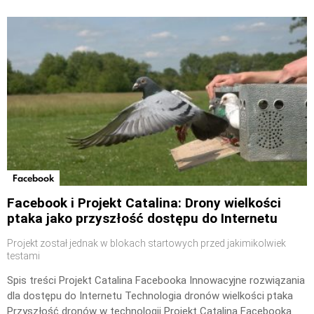
Facebook
Facebook i Projekt Catalina: Drony wielkości
ptaka jako przyszłość dostępu do Internetu
Projekt został jednak w blokach startowych przed jakimikolwiek
testami
Spis treści Projekt Catalina Facebooka Innowacyjne rozwiązania
dla dostępu do Internetu Technologia dronów wielkości ptaka
Przyszłość dronów w technologii Projekt Catalina Facebooka