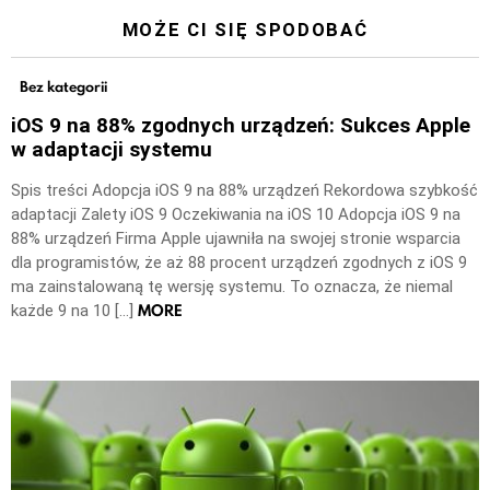
MOŻE CI SIĘ SPODOBAĆ
Bez kategorii
iOS 9 na 88% zgodnych urządzeń: Sukces Apple
w adaptacji systemu
Spis treści Adopcja iOS 9 na 88% urządzeń Rekordowa szybkość
adaptacji Zalety iOS 9 Oczekiwania na iOS 10 Adopcja iOS 9 na
88% urządzeń Firma Apple ujawniła na swojej stronie wsparcia
dla programistów, że aż 88 procent urządzeń zgodnych z iOS 9
ma zainstalowaną tę wersję systemu. To oznacza, że niemal
MORE
każde 9 na 10 […]