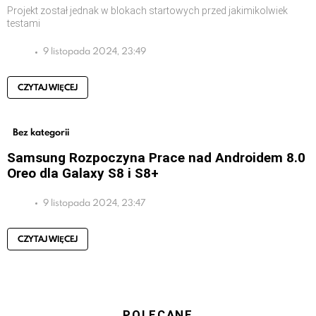
Projekt został jednak w blokach startowych przed jakimikolwiek
testami
9 listopada 2024, 23:49
CZYTAJ WIĘCEJ
Bez kategorii
Samsung Rozpoczyna Prace nad Androidem 8.0
Oreo dla Galaxy S8 i S8+
9 listopada 2024, 23:47
CZYTAJ WIĘCEJ
POLECANE