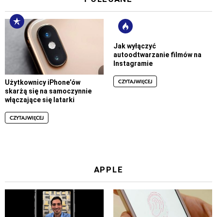
Jak wyłączyć
autoodtwarzanie filmów na
Instagramie
CZYTAJ WIĘCEJ
Użytkownicy iPhone’ów
skarżą się na samoczynnie
włączające się latarki
CZYTAJ WIĘCEJ
APPLE