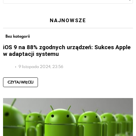
NAJNOWSZE
Bez kategorii
iOS 9 na 88% zgodnych urządzeń: Sukces Apple
w adaptacji systemu
9 listopada 2024, 23:56
CZYTAJ WIĘCEJ