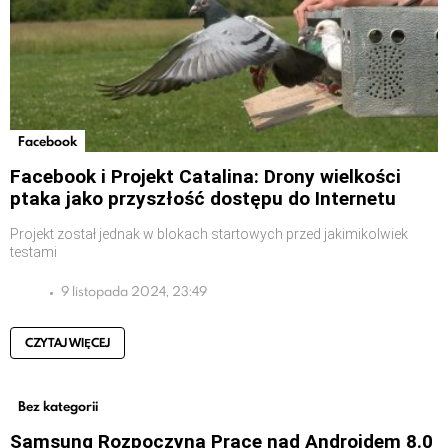
Facebook
Facebook i Projekt Catalina: Drony wielkości
ptaka jako przyszłość dostępu do Internetu
Projekt został jednak w blokach startowych przed jakimikolwiek
testami
9 listopada 2024, 23:49
CZYTAJ WIĘCEJ
Bez kategorii
Samsung Rozpoczyna Prace nad Androidem 8.0