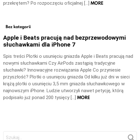
MORE
przekrętem? Po rozpoczęciu oficjalnej […]
Bez kategorii
Apple i Beats pracują nad bezprzewodowymi
słuchawkami dla iPhone 7
Spis treści Plotki o usunięciu gniazda Apple i Beats pracują nad
nowymi słuchawkami Czy AirPods zastąpią tradycyjne
słuchawki? Innowacyjne rozwiązania Apple Co przyniesie
przyszłość? Plotki o usunięciu gniazda Od kilku już dni w sieci
krążą plotki o usunięciu 3,5 mm gniazda słuchawkowego w
najnowszym iPhone. Ludzie utworzyli nawet petycję, którą
MORE
podpisało już ponad 200 tysięcy […]
Szukaj: