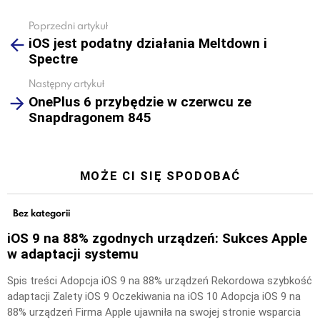
Poprzedni artykuł
See
iOS jest podatny działania Meltdown i
more
Spectre
Następny artykuł
OnePlus 6 przybędzie w czerwcu ze
Snapdragonem 845
MOŻE CI SIĘ SPODOBAĆ
Bez kategorii
iOS 9 na 88% zgodnych urządzeń: Sukces Apple
w adaptacji systemu
Spis treści Adopcja iOS 9 na 88% urządzeń Rekordowa szybkość
adaptacji Zalety iOS 9 Oczekiwania na iOS 10 Adopcja iOS 9 na
88% urządzeń Firma Apple ujawniła na swojej stronie wsparcia