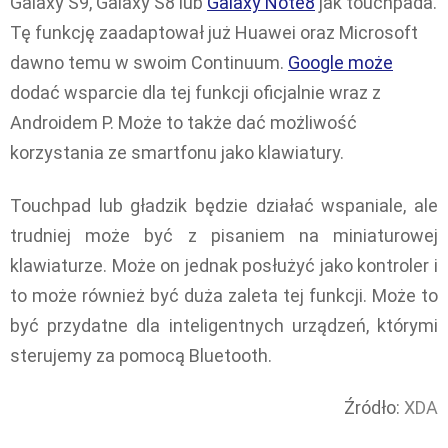
Galaxy S9, Galaxy S8 lub
Galaxy Note8
jak touchpada.
Tę funkcję zaadaptował już Huawei oraz Microsoft
dawno temu w swoim Continuum.
Google może
dodać wsparcie dla tej funkcji oficjalnie wraz z
Androidem P. Może to także dać możliwość
korzystania ze smartfonu jako klawiatury.
Touchpad lub gładzik będzie działać wspaniale, ale
trudniej może być z pisaniem na miniaturowej
klawiaturze. Może on jednak posłużyć jako kontroler i
to może również być duża zaleta tej funkcji. Może to
być przydatne dla inteligentnych urządzeń, którymi
sterujemy za pomocą Bluetooth.
Źródło:
XDA