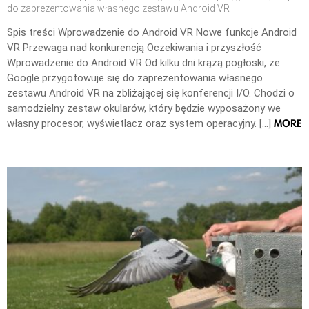
do zaprezentowania własnego zestawu Android VR
Spis treści Wprowadzenie do Android VR Nowe funkcje Android
VR Przewaga nad konkurencją Oczekiwania i przyszłość
Wprowadzenie do Android VR Od kilku dni krążą pogłoski, że
Google przygotowuje się do zaprezentowania własnego
zestawu Android VR na zbliżającej się konferencji I/O. Chodzi o
samodzielny zestaw okularów, który będzie wyposażony we
MORE
własny procesor, wyświetlacz oraz system operacyjny. […]