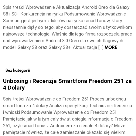
Spis treści Wprowadzenie Aktualizacja Android Oreo dla Galaxy
S8 i S8+ Konkurencja na rynku Podsumowanie Wprowadzenie
Samsung jest jednym z liderów na rynku smartfonów, który
nieustannie dąży do tego, aby dostarczać swoim użytkownikom
najnowsze technologie. Właśnie dlatego firma rozpoczęła prace
nad wprowadzeniem Android 8.0 Oreo dla swoich flagowych
MORE
modeli Galaxy S8 oraz Galaxy S8+. Aktualizacja […]
Bez kategorii
Unboxing i Recenzja Smartfona Freedom 251 za
4 Dolary
Spis treści Wprowadzenie do Freedom 251 Proces unboxingu
smartfona za 4 dolary Analiza specyfikacji technicznej Recenzja
i wnioski Podsumowanie Wprowadzenie do Freedom 251
Pamiętacie jak w lutym cały świat obiegła informacja o Freedom
251, czyli smartfonie z Androidem za niecałe 4 dolary? Może
pamiętacie również, że całe zamieszanie okazało się wielkim