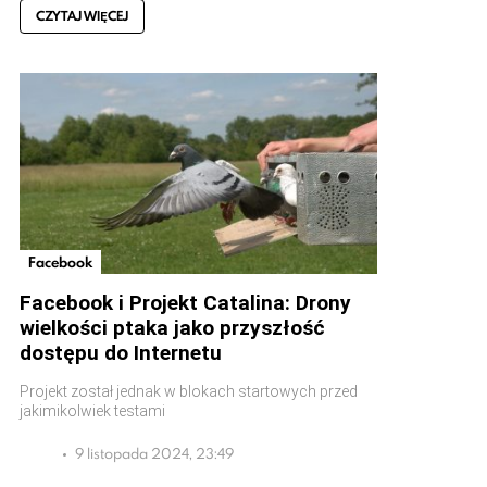
CZYTAJ WIĘCEJ
Facebook
Facebook i Projekt Catalina: Drony
wielkości ptaka jako przyszłość
dostępu do Internetu
Projekt został jednak w blokach startowych przed
jakimikolwiek testami
9 listopada 2024, 23:49