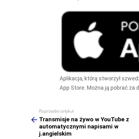
Aplikacja, którą stworzył szwed
App Store. Można ją pobrać za 
Poprzedni artykuł
See
more
Transmisje na żywo w YouTube z
automatycznymi napisami w
j.angielskim