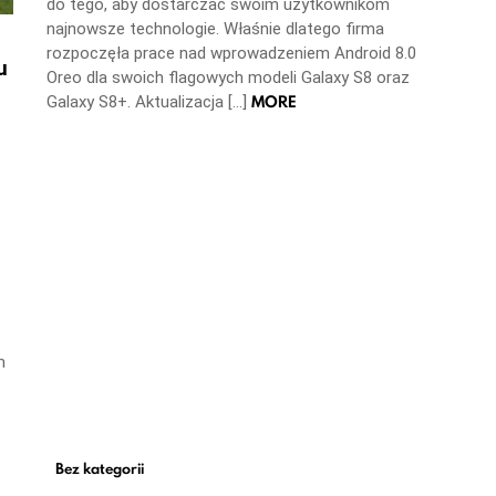
do tego, aby dostarczać swoim użytkownikom
najnowsze technologie. Właśnie dlatego firma
rozpoczęła prace nad wprowadzeniem Android 8.0
u
Oreo dla swoich flagowych modeli Galaxy S8 oraz
MORE
Galaxy S8+. Aktualizacja […]
m
Bez kategorii