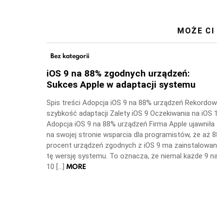
MOŻE CI
Bez kategorii
iOS 9 na 88% zgodnych urządzeń:
Sukces Apple w adaptacji systemu
Spis treści Adopcja iOS 9 na 88% urządzeń Rekordo
szybkość adaptacji Zalety iOS 9 Oczekiwania na iOS 
Adopcja iOS 9 na 88% urządzeń Firma Apple ujawniła
na swojej stronie wsparcia dla programistów, że aż 8
procent urządzeń zgodnych z iOS 9 ma zainstalowa
tę wersję systemu. To oznacza, że niemal każde 9 n
MORE
10 […]