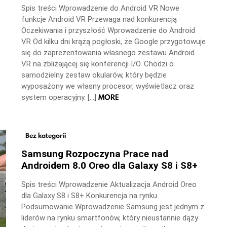
Spis treści Wprowadzenie do Android VR Nowe
funkcje Android VR Przewaga nad konkurencją
Oczekiwania i przyszłość Wprowadzenie do Android
VR Od kilku dni krążą pogłoski, że Google przygotowuje
się do zaprezentowania własnego zestawu Android
VR na zbliżającej się konferencji I/O. Chodzi o
samodzielny zestaw okularów, który będzie
wyposażony we własny procesor, wyświetlacz oraz
MORE
system operacyjny. […]
Bez kategorii
Samsung Rozpoczyna Prace nad
Androidem 8.0 Oreo dla Galaxy S8 i S8+
Spis treści Wprowadzenie Aktualizacja Android Oreo
dla Galaxy S8 i S8+ Konkurencja na rynku
Podsumowanie Wprowadzenie Samsung jest jednym z
liderów na rynku smartfonów, który nieustannie dąży