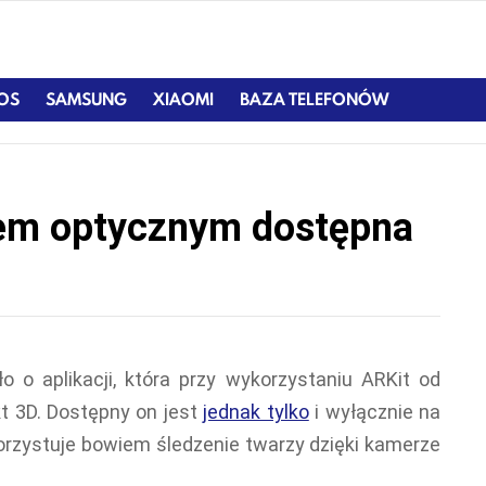
IOS
SAMSUNG
XIAOMI
BAZA TELEFONÓW
iem optycznym dostępna
 o aplikacji, która przy wykorzystaniu ARKit od
t 3D. Dostępny on jest
jednak tylko
i wyłącznie na
orzystuje bowiem śledzenie twarzy dzięki kamerze