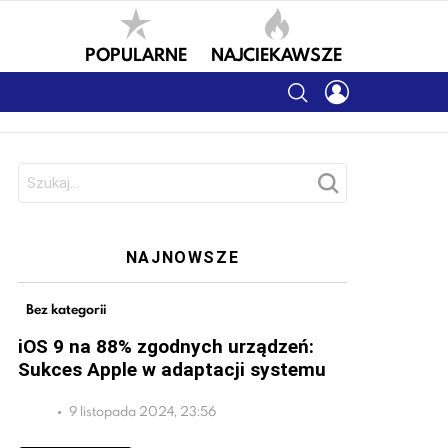
POPULARNE
NAJCIEKAWSZE
SEARCH
LOGIN
Szukaj:
NAJNOWSZE
Bez kategorii
iOS 9 na 88% zgodnych urządzeń:
Sukces Apple w adaptacji systemu
9 listopada 2024, 23:56