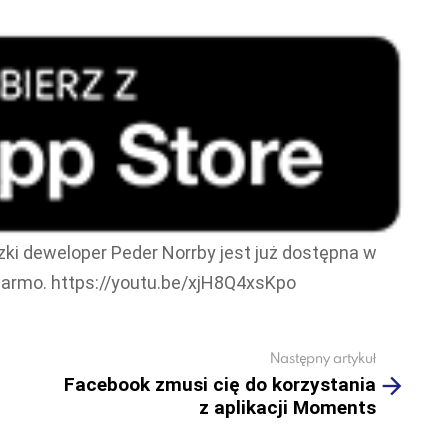
zki deweloper Peder Norrby jest już dostępna w
darmo. https://youtu.be/xjH8Q4xsKpo
Następny artykuł
Facebook zmusi cię do korzystania
z aplikacji Moments