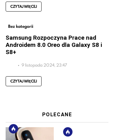
CZYTAJ WIĘCEJ
Bez kategorii
Samsung Rozpoczyna Prace nad
Androidem 8.0 Oreo dla Galaxy S8 i
S8+
9 listopada 2024, 23:47
CZYTAJ WIĘCEJ
POLECANE