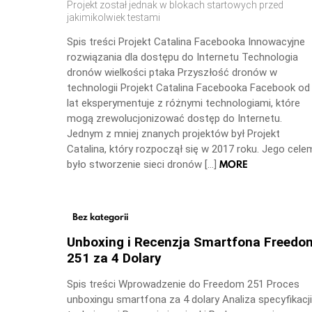
Projekt został jednak w blokach startowych przed
jakimikolwiek testami
Spis treści Projekt Catalina Facebooka Innowacyjne
rozwiązania dla dostępu do Internetu Technologia
dronów wielkości ptaka Przyszłość dronów w
technologii Projekt Catalina Facebooka Facebook od
lat eksperymentuje z różnymi technologiami, które
mogą zrewolucjonizować dostęp do Internetu.
Jednym z mniej znanych projektów był Projekt
Catalina, który rozpoczął się w 2017 roku. Jego cele
MORE
było stworzenie sieci dronów […]
Bez kategorii
Unboxing i Recenzja Smartfona Freedo
251 za 4 Dolary
Spis treści Wprowadzenie do Freedom 251 Proces
unboxingu smartfona za 4 dolary Analiza specyfikacji