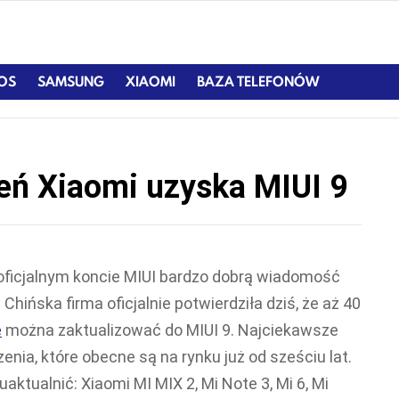
IOS
SAMSUNG
XIAOMI
BAZA TELEFONÓW
eń Xiaomi uzyska MIUI 9
oficjalnym koncie MIUI bardzo dobrą wiadomość
Chińska firma oficjalnie potwierdziła dziś, że aż 40
e
można zaktualizować do MIUI 9. Najciekawsze
dzenia, które obecne są na rynku już od sześciu lat.
uaktualnić: Xiaomi MI MIX 2, Mi Note 3, Mi 6, Mi