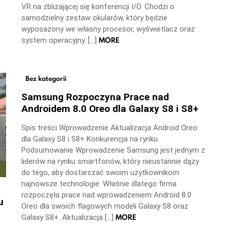
VR na zbliżającej się konferencji I/O. Chodzi o
samodzielny zestaw okularów, który będzie
wyposażony we własny procesor, wyświetlacz oraz
MORE
system operacyjny. […]
Bez kategorii
Samsung Rozpoczyna Prace nad
Androidem 8.0 Oreo dla Galaxy S8 i S8+
Spis treści Wprowadzenie Aktualizacja Android Oreo
dla Galaxy S8 i S8+ Konkurencja na rynku
Podsumowanie Wprowadzenie Samsung jest jednym z
liderów na rynku smartfonów, który nieustannie dąży
do tego, aby dostarczać swoim użytkownikom
najnowsze technologie. Właśnie dlatego firma
rozpoczęła prace nad wprowadzeniem Android 8.0
u
Oreo dla swoich flagowych modeli Galaxy S8 oraz
MORE
Galaxy S8+. Aktualizacja […]