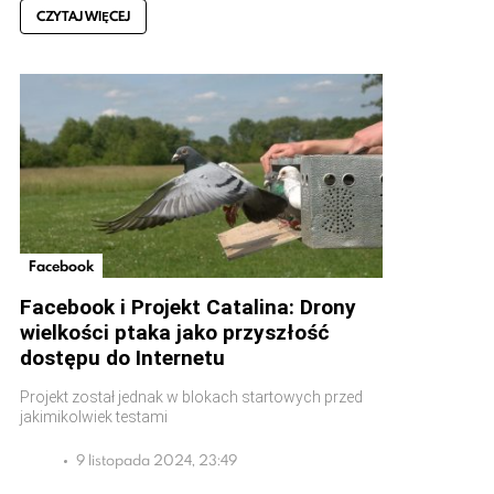
CZYTAJ WIĘCEJ
Facebook
Facebook i Projekt Catalina: Drony
wielkości ptaka jako przyszłość
dostępu do Internetu
Projekt został jednak w blokach startowych przed
jakimikolwiek testami
9 listopada 2024, 23:49