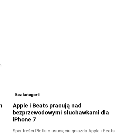
m
Bez kategorii
m
Apple i Beats pracują nad
bezprzewodowymi słuchawkami dla
iPhone 7
Spis treści Plotki o usunięciu gniazda Apple i Beats