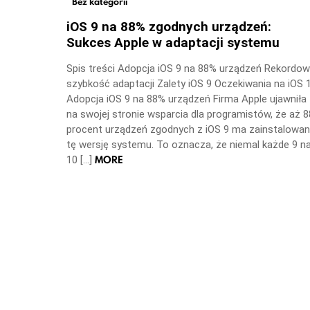
Bez kategorii
iOS 9 na 88% zgodnych urządzeń:
Sukces Apple w adaptacji systemu
Spis treści Adopcja iOS 9 na 88% urządzeń Rekordo
szybkość adaptacji Zalety iOS 9 Oczekiwania na iOS 
Adopcja iOS 9 na 88% urządzeń Firma Apple ujawniła
na swojej stronie wsparcia dla programistów, że aż 8
procent urządzeń zgodnych z iOS 9 ma zainstalowa
tę wersję systemu. To oznacza, że niemal każde 9 n
MORE
10 […]