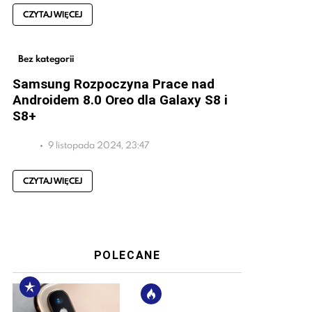
CZYTAJ WIĘCEJ
Bez kategorii
Samsung Rozpoczyna Prace nad
Androidem 8.0 Oreo dla Galaxy S8 i
S8+
9 listopada 2024, 23:47
CZYTAJ WIĘCEJ
POLECANE