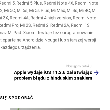
, Redmi 5, Redmi 5 Plus, Redmi Note 4X, Redmi Note
 2, Mi 5C, Mi 5s, Mi 5s Plus, Mi Max, Mi 4s, Mi 4C, Mi
i 3X, Redmi 4A, Redmi 4 high version, Redmi Note
Redmi Pro, Mi 2S, Redmi 2, Redmi 2A, Redmi 1S,
 oraz Mi Pad. Xiaomi testuje też oprogramowanie
st oparte na Androidzie Nougat lub starszej wersji
każdego urządzenia.
Następny artykuł
Apple wydaje iOS 11.2.6 załatwiając
problem błędu z hinduskim znakiem
 SIĘ SPODOBAĆ