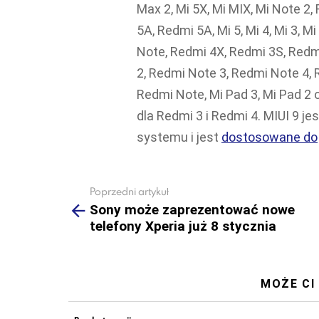
Max 2, Mi 5X, Mi MIX, Mi Note 2
5A, Redmi 5A, Mi 5, Mi 4, Mi 3, Mi
Note, Redmi 4X, Redmi 3S, Redm
2, Redmi Note 3, Redmi Note 4, 
Redmi Note, Mi Pad 3, Mi Pad 2
dla Redmi 3 i Redmi 4. MIUI 9 je
systemu i jest
dostosowane do
Poprzedni artykuł
See
more
Sony może zaprezentować nowe
telefony Xperia już 8 stycznia
MOŻE CI