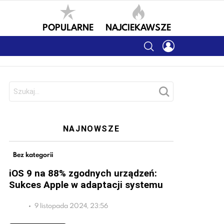
POPULARNE
NAJCIEKAWSZE
SEARCH
LOGIN
Szukaj:
NAJNOWSZE
Bez kategorii
iOS 9 na 88% zgodnych urządzeń:
Sukces Apple w adaptacji systemu
9 listopada 2024, 23:56