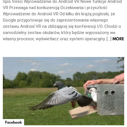
Spis treści Wprowadzenie do Android VR Nowe funkcje Android
VR Przewaga nad konkurencją Oczekiwania i przyszłość
Wprowadzenie do Android VR Od kilku dni krążą pogłoski, że
Google przygotowuje się do zaprezentowania własnego
zestawu Android VR na zbliżającej się konferencji I/O. Chodzi o
samodzielny zestaw okularów, który będzie wyposażony we
MORE
własny procesor, wyświetlacz oraz system operacyjny. […]
Facebook