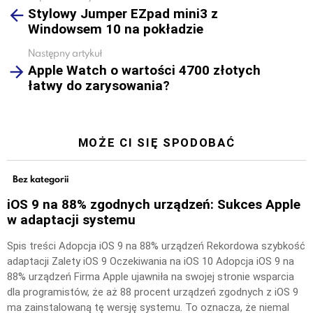
Stylowy Jumper EZpad mini3 z
more
Windowsem 10 na pokładzie
Następny artykuł
Apple Watch o wartości 4700 złotych
łatwy do zarysowania?
MOŻE CI SIĘ SPODOBAĆ
Bez kategorii
iOS 9 na 88% zgodnych urządzeń: Sukces Apple
w adaptacji systemu
Spis treści Adopcja iOS 9 na 88% urządzeń Rekordowa szybkość
adaptacji Zalety iOS 9 Oczekiwania na iOS 10 Adopcja iOS 9 na
88% urządzeń Firma Apple ujawniła na swojej stronie wsparcia
dla programistów, że aż 88 procent urządzeń zgodnych z iOS 9
ma zainstalowaną tę wersję systemu. To oznacza, że niemal