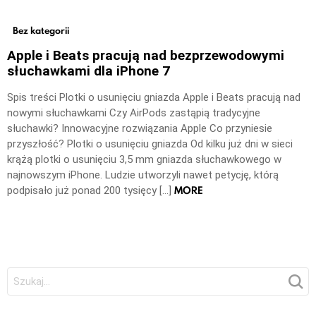
Bez kategorii
Apple i Beats pracują nad bezprzewodowymi
słuchawkami dla iPhone 7
Spis treści Plotki o usunięciu gniazda Apple i Beats pracują nad
nowymi słuchawkami Czy AirPods zastąpią tradycyjne
słuchawki? Innowacyjne rozwiązania Apple Co przyniesie
przyszłość? Plotki o usunięciu gniazda Od kilku już dni w sieci
krążą plotki o usunięciu 3,5 mm gniazda słuchawkowego w
najnowszym iPhone. Ludzie utworzyli nawet petycję, którą
MORE
podpisało już ponad 200 tysięcy […]
Szukaj: