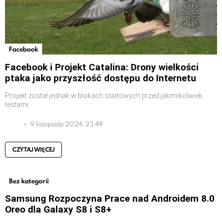
Facebook
Facebook i Projekt Catalina: Drony wielkości
ptaka jako przyszłość dostępu do Internetu
Projekt został jednak w blokach startowych przed jakimikolwiek
testami
9 listopada 2024, 23:49
CZYTAJ WIĘCEJ
Bez kategorii
Samsung Rozpoczyna Prace nad Androidem 8.0
Oreo dla Galaxy S8 i S8+