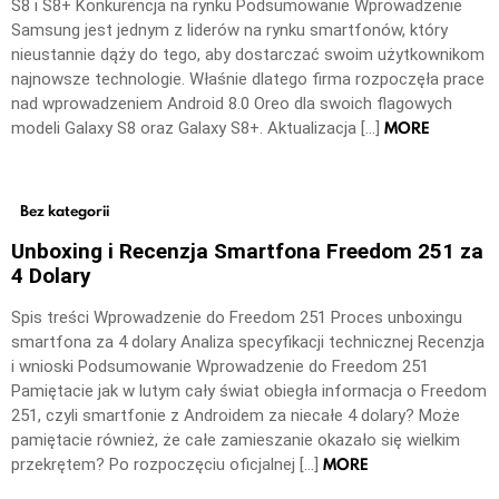
S8 i S8+ Konkurencja na rynku Podsumowanie Wprowadzenie
Samsung jest jednym z liderów na rynku smartfonów, który
nieustannie dąży do tego, aby dostarczać swoim użytkownikom
najnowsze technologie. Właśnie dlatego firma rozpoczęła prace
nad wprowadzeniem Android 8.0 Oreo dla swoich flagowych
MORE
modeli Galaxy S8 oraz Galaxy S8+. Aktualizacja […]
Bez kategorii
Unboxing i Recenzja Smartfona Freedom 251 za
4 Dolary
Spis treści Wprowadzenie do Freedom 251 Proces unboxingu
smartfona za 4 dolary Analiza specyfikacji technicznej Recenzja
i wnioski Podsumowanie Wprowadzenie do Freedom 251
Pamiętacie jak w lutym cały świat obiegła informacja o Freedom
251, czyli smartfonie z Androidem za niecałe 4 dolary? Może
pamiętacie również, że całe zamieszanie okazało się wielkim
MORE
przekrętem? Po rozpoczęciu oficjalnej […]