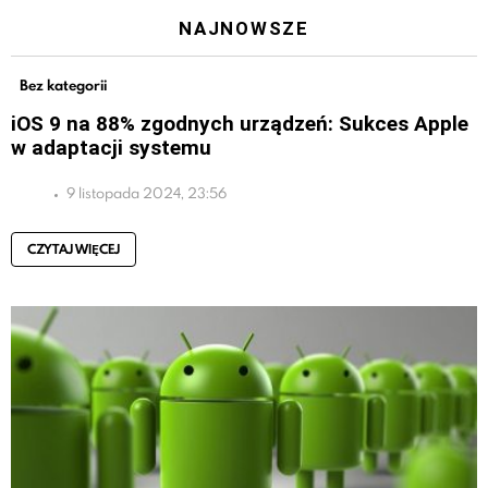
NAJNOWSZE
Bez kategorii
iOS 9 na 88% zgodnych urządzeń: Sukces Apple
w adaptacji systemu
9 listopada 2024, 23:56
CZYTAJ WIĘCEJ