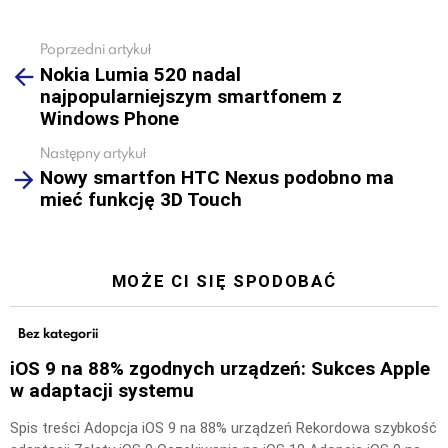
Poprzedni artykuł
See
Nokia Lumia 520 nadal
more
najpopularniejszym smartfonem z
Windows Phone
Następny artykuł
Nowy smartfon HTC Nexus podobno ma
mieć funkcję 3D Touch
MOŻE CI SIĘ SPODOBAĆ
Bez kategorii
iOS 9 na 88% zgodnych urządzeń: Sukces Apple
w adaptacji systemu
Spis treści Adopcja iOS 9 na 88% urządzeń Rekordowa szybkość