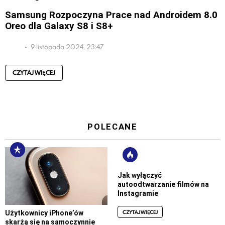
Samsung Rozpoczyna Prace nad Androidem 8.0
Oreo dla Galaxy S8 i S8+
9 listopada 2024, 23:47
CZYTAJ WIĘCEJ
POLECANE
Jak wyłączyć
autoodtwarzanie filmów na
Instagramie
CZYTAJ WIĘCEJ
Użytkownicy iPhone’ów
skarżą się na samoczynnie