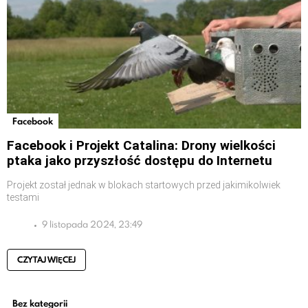
Facebook
Facebook i Projekt Catalina: Drony wielkości
ptaka jako przyszłość dostępu do Internetu
Projekt został jednak w blokach startowych przed jakimikolwiek
testami
9 listopada 2024, 23:49
CZYTAJ WIĘCEJ
Bez kategorii