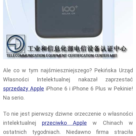
Ale co w tym najśmieszniejszego? Pekińska Urząd
Własności Intelektualnej nakazał zaprzestać
sprzedaży Apple
iPhone 6 i iPhone 6 Plus w Pekinie!
Na serio.
To nie jest pierwszy dziwne orzeczenie o własności
intelektualnej
przeciwko Apple
w Chinach w
ostatnich tygodniach. Niedawno firma straciła