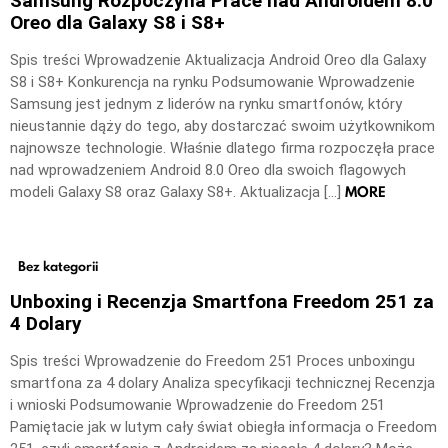
Samsung Rozpoczyna Prace nad Androidem 8.0
Oreo dla Galaxy S8 i S8+
Spis treści Wprowadzenie Aktualizacja Android Oreo dla Galaxy
S8 i S8+ Konkurencja na rynku Podsumowanie Wprowadzenie
Samsung jest jednym z liderów na rynku smartfonów, który
nieustannie dąży do tego, aby dostarczać swoim użytkownikom
najnowsze technologie. Właśnie dlatego firma rozpoczęła prace
nad wprowadzeniem Android 8.0 Oreo dla swoich flagowych
MORE
modeli Galaxy S8 oraz Galaxy S8+. Aktualizacja […]
Bez kategorii
Unboxing i Recenzja Smartfona Freedom 251 za
4 Dolary
Spis treści Wprowadzenie do Freedom 251 Proces unboxingu
smartfona za 4 dolary Analiza specyfikacji technicznej Recenzja
i wnioski Podsumowanie Wprowadzenie do Freedom 251
Pamiętacie jak w lutym cały świat obiegła informacja o Freedom