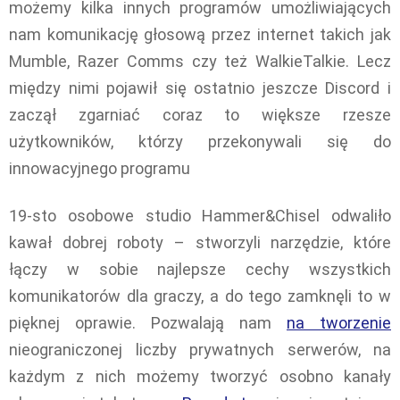
możemy kilka innych programów umożliwiających
nam komunikację głosową przez internet takich jak
Mumble, Razer Comms czy też WalkieTalkie. Lecz
między nimi pojawił się ostatnio jeszcze Discord i
zaczął zgarniać coraz to większe rzesze
użytkowników, którzy przekonywali się do
innowacyjnego programu
19-sto osobowe studio Hammer&Chisel odwaliło
kawał dobrej roboty – stworzyli narzędzie, które
łączy w sobie najlepsze cechy wszystkich
komunikatorów dla graczy, a do tego zamknęli to w
pięknej oprawie. Pozwalają nam
na tworzenie
nieograniczonej liczby prywatnych serwerów, na
każdym z nich możemy tworzyć osobno kanały