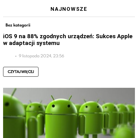
NAJNOWSZE
Bez kategorii
iOS 9 na 88% zgodnych urządzeń: Sukces Apple
w adaptacji systemu
9 listopada 2024, 23:56
CZYTAJ WIĘCEJ