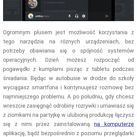
Ogromnym plusem jest możliwość korzystania z
tego narzędzia na różnych urządzeniach, bez
potrzeby obawiania się o spójność systemów
operacyjnych. Dzień możesz rozpocząć od
pogawędki z kumplami pisząc z tabletu podczas
śniadania. Będąc w autobusie w drodze do szkoły
wyciągasz smartfona i kontynuujesz rozmowę bez
najmniejszego problemu. A po południu, gdy chcesz
wreszcie zasięgnąć odrobiny rozrywki i umawiasz się
z ziomkami na partyjkę w ulubioną produkcję łączysz
się z nimi przez zainstalowaną
na komputerze
aplikację, bądź bezpośrednio z poziomu przeglądarki