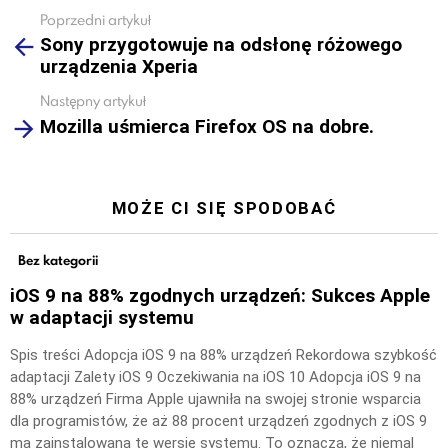
Poprzedni artykuł
See
Sony przygotowuje na odsłonę różowego
more
urządzenia Xperia
Następny artykuł
Mozilla uśmierca Firefox OS na dobre.
MOŻE CI SIĘ SPODOBAĆ
Bez kategorii
iOS 9 na 88% zgodnych urządzeń: Sukces Apple
w adaptacji systemu
Spis treści Adopcja iOS 9 na 88% urządzeń Rekordowa szybkość
adaptacji Zalety iOS 9 Oczekiwania na iOS 10 Adopcja iOS 9 na
88% urządzeń Firma Apple ujawniła na swojej stronie wsparcia
dla programistów, że aż 88 procent urządzeń zgodnych z iOS 9
ma zainstalowaną tę wersję systemu. To oznacza, że niemal