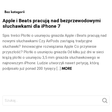
Bez kategorii
Apple i Beats pracują nad bezprzewodowymi
słuchawkami dla iPhone 7
Spis treści Plotki o usunięciu gniazda Apple i Beats pracują nad
nowymi słuchawkami Czy AirPods zastąpią tradycyjne
słuchawki? Innowacyjne rozwiązania Apple Co przyniesie
przyszłość? Plotki o usunięciu gniazda Od kilku już dni w sieci
krążą plotki o usunięciu 3,5 mm gniazda słuchawkowego w
najnowszym iPhone. Ludzie utworzyli nawet petycję, którą
MORE
podpisało już ponad 200 tysięcy […]
Szukaj: