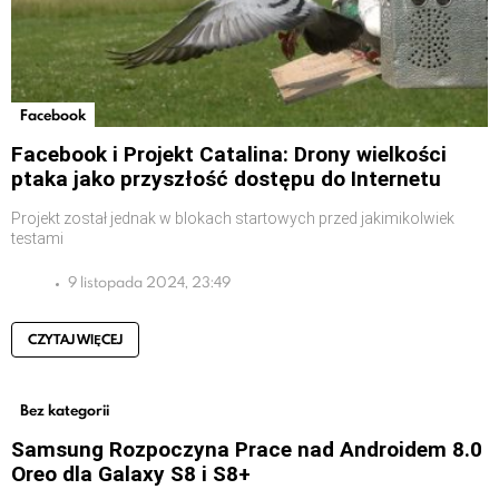
Facebook
Facebook i Projekt Catalina: Drony wielkości
ptaka jako przyszłość dostępu do Internetu
Projekt został jednak w blokach startowych przed jakimikolwiek
testami
9 listopada 2024, 23:49
CZYTAJ WIĘCEJ
Bez kategorii
Samsung Rozpoczyna Prace nad Androidem 8.0
Oreo dla Galaxy S8 i S8+