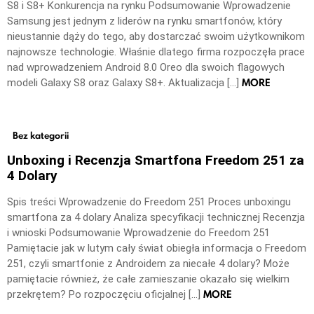
S8 i S8+ Konkurencja na rynku Podsumowanie Wprowadzenie
Samsung jest jednym z liderów na rynku smartfonów, który
nieustannie dąży do tego, aby dostarczać swoim użytkownikom
najnowsze technologie. Właśnie dlatego firma rozpoczęła prace
nad wprowadzeniem Android 8.0 Oreo dla swoich flagowych
MORE
modeli Galaxy S8 oraz Galaxy S8+. Aktualizacja […]
Bez kategorii
Unboxing i Recenzja Smartfona Freedom 251 za
4 Dolary
Spis treści Wprowadzenie do Freedom 251 Proces unboxingu
smartfona za 4 dolary Analiza specyfikacji technicznej Recenzja
i wnioski Podsumowanie Wprowadzenie do Freedom 251
Pamiętacie jak w lutym cały świat obiegła informacja o Freedom
251, czyli smartfonie z Androidem za niecałe 4 dolary? Może
pamiętacie również, że całe zamieszanie okazało się wielkim
MORE
przekrętem? Po rozpoczęciu oficjalnej […]