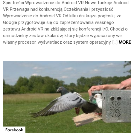
Spis treści Wprowadzenie do Android VR Nowe funkcje Android
VR Przewaga nad konkurencją Oczekiwania i przyszłość
Wprowadzenie do Android VR Od kilku dni krążą pogłoski, że
Google przygotowuje się do zaprezentowania własnego
zestawu Android VR na zbliżającej się konferencji I/O. Chodzi o
samodzielny zestaw okularów, który będzie wyposażony we
MORE
własny procesor, wyświetlacz oraz system operacyjny. […]
Facebook