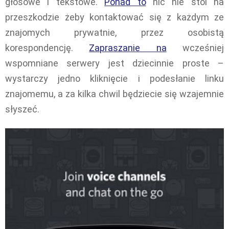
głosowe i tekstowe.
Ponad to
nic nie stoi na
przeszkodzie żeby kontaktować się z każdym ze
znajomych prywatnie, przez osobistą
korespondencję.
Zapraszanie na
wcześniej
wspomniane serwery jest dziecinnie proste –
wystarczy jedno kliknięcie i podesłanie linku
znajomemu, a za kilka chwil będziecie się wzajemnie
słyszeć.