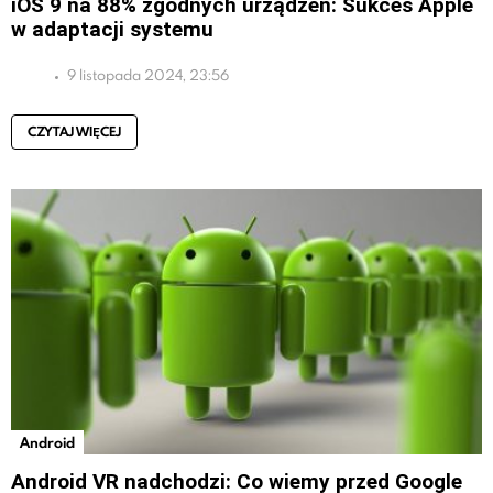
iOS 9 na 88% zgodnych urządzeń: Sukces Apple
w adaptacji systemu
9 listopada 2024, 23:56
CZYTAJ WIĘCEJ
Android
Android VR nadchodzi: Co wiemy przed Google