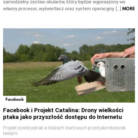
samodzielny zestaw okularów, który będzie wyposażony we
MORE
własny procesor, wyświetlacz oraz system operacyjny. […]
Facebook
Facebook i Projekt Catalina: Drony wielkości
ptaka jako przyszłość dostępu do Internetu
Projekt został jednak w blokach startowych przed jakimikolwiek
testami