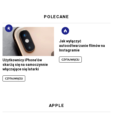
POLECANE
Jak wyłączyć
autoodtwarzanie filmów na
Instagramie
CZYTAJ WIĘCEJ
Użytkownicy iPhone’ów
skarżą się na samoczynnie
włączające się latarki
CZYTAJ WIĘCEJ
APPLE