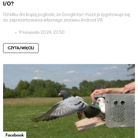
I/O?
Od kilku dni krążą pogłoski, że Google być może przygotowuje się
do zaprezentowania własnego zestawu Android VR
9 listopada 2024, 23:50
CZYTAJ WIĘCEJ
Facebook