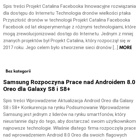
Spis treści Projekt Catalina Facebooka Innowacyjne rozwiązania
dla dostępu do Internetu Technologia dronów wielkości ptaka
Przyszłość dronów w technologii Projekt Catalina Facebooka
Facebook od lat eksperymentuje z różnymi technologiami, które
mogą zrewolucjonizować dostęp do Internetu. Jednym z mniej
znanych projektów był Projekt Catalina, który rozpoczął się w
MORE
2017 roku. Jego celem było stworzenie sieci dronów […]
Bez kategorii
Samsung Rozpoczyna Prace nad Androidem 8.0
Oreo dla Galaxy S8 i S8+
Spis treści Wprowadzenie Aktualizacja Android Oreo dla Galaxy
S8 i S8+ Konkurencja na rynku Podsumowanie Wprowadzenie
Samsung jest jednym z liderów na rynku smartfonów, który
nieustannie dąży do tego, aby dostarczać swoim użytkownikom
najnowsze technologie. Właśnie dlatego firma rozpoczęła prace
nad wprowadzeniem Android 8.0 Oreo dla swoich flagowych