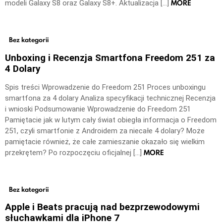
MORE
modeli Galaxy S8 oraz Galaxy S8+. Aktualizacja […]
Bez kategorii
Unboxing i Recenzja Smartfona Freedom 251 za
4 Dolary
Spis treści Wprowadzenie do Freedom 251 Proces unboxingu
smartfona za 4 dolary Analiza specyfikacji technicznej Recenzja
i wnioski Podsumowanie Wprowadzenie do Freedom 251
Pamiętacie jak w lutym cały świat obiegła informacja o Freedom
251, czyli smartfonie z Androidem za niecałe 4 dolary? Może
pamiętacie również, że całe zamieszanie okazało się wielkim
MORE
przekrętem? Po rozpoczęciu oficjalnej […]
Bez kategorii
Apple i Beats pracują nad bezprzewodowymi
słuchawkami dla iPhone 7