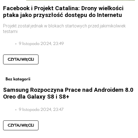
Facebook i Projekt Catalina: Drony wielkości
ptaka jako przyszłość dostępu do Internetu
Projekt został jednak w blokach startowych przed jakimikolwiek
testami
9 listopada 2024, 23:49
CZYTAJ WIĘCEJ
Bez kategorii
Samsung Rozpoczyna Prace nad Androidem 8.0
Oreo dla Galaxy S8 i S8+
9 listopada 2024, 23:47
CZYTAJ WIĘCEJ