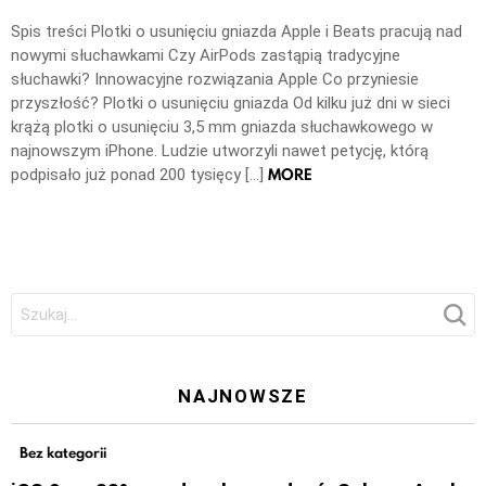
Spis treści Plotki o usunięciu gniazda Apple i Beats pracują nad
nowymi słuchawkami Czy AirPods zastąpią tradycyjne
słuchawki? Innowacyjne rozwiązania Apple Co przyniesie
przyszłość? Plotki o usunięciu gniazda Od kilku już dni w sieci
krążą plotki o usunięciu 3,5 mm gniazda słuchawkowego w
najnowszym iPhone. Ludzie utworzyli nawet petycję, którą
MORE
podpisało już ponad 200 tysięcy […]
Szukaj:
NAJNOWSZE
Bez kategorii