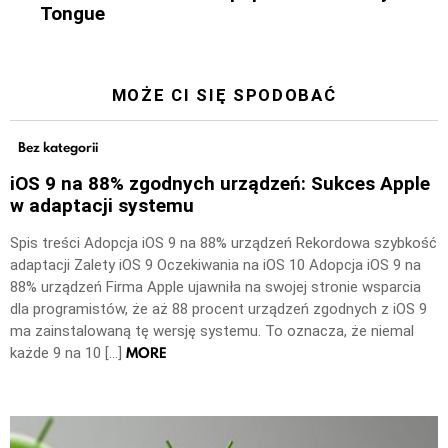
Tongue
MOŻE CI SIĘ SPODOBAĆ
Bez kategorii
iOS 9 na 88% zgodnych urządzeń: Sukces Apple
w adaptacji systemu
Spis treści Adopcja iOS 9 na 88% urządzeń Rekordowa szybkość
adaptacji Zalety iOS 9 Oczekiwania na iOS 10 Adopcja iOS 9 na
88% urządzeń Firma Apple ujawniła na swojej stronie wsparcia
dla programistów, że aż 88 procent urządzeń zgodnych z iOS 9
ma zainstalowaną tę wersję systemu. To oznacza, że niemal
MORE
każde 9 na 10 […]