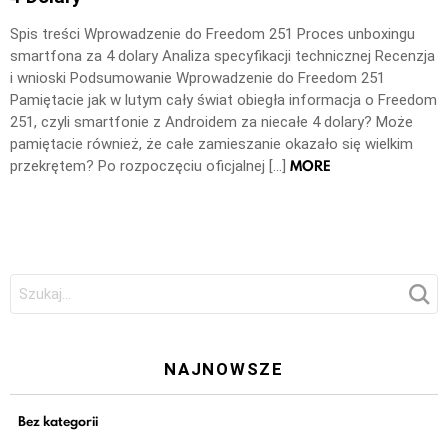
Spis treści Wprowadzenie do Freedom 251 Proces unboxingu
smartfona za 4 dolary Analiza specyfikacji technicznej Recenzja
i wnioski Podsumowanie Wprowadzenie do Freedom 251
Pamiętacie jak w lutym cały świat obiegła informacja o Freedom
251, czyli smartfonie z Androidem za niecałe 4 dolary? Może
pamiętacie również, że całe zamieszanie okazało się wielkim
MORE
przekrętem? Po rozpoczęciu oficjalnej […]
Szukaj:
NAJNOWSZE
Bez kategorii