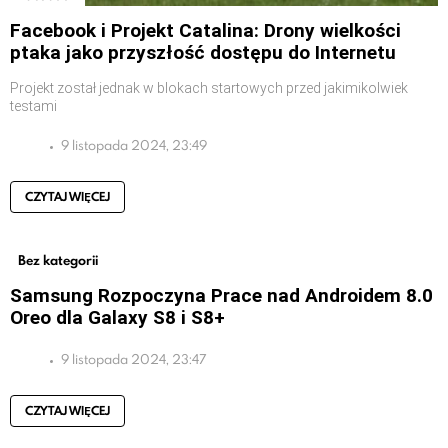
Facebook i Projekt Catalina: Drony wielkości
ptaka jako przyszłość dostępu do Internetu
Projekt został jednak w blokach startowych przed jakimikolwiek
testami
9 listopada 2024, 23:49
CZYTAJ WIĘCEJ
Bez kategorii
Samsung Rozpoczyna Prace nad Androidem 8.0
Oreo dla Galaxy S8 i S8+
9 listopada 2024, 23:47
CZYTAJ WIĘCEJ