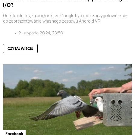
I/O?
Od kilku dni krążą pogłoski, że Google być może przygotowuje się
do zaprezentowania własnego zestawu Android VR
9 listopada 2024, 23:50
CZYTAJ WIĘCEJ
Facebook