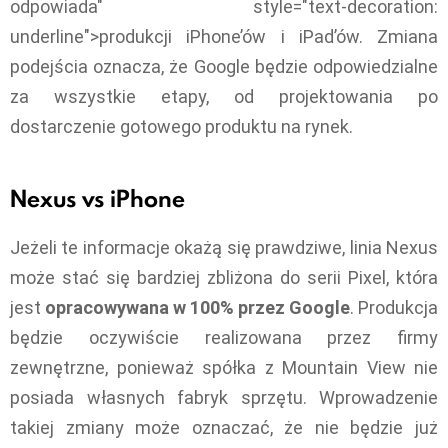
odpowiada" style="text-decoration:
underline">produkcji iPhone’ów i iPad’ów. Zmiana
podejścia oznacza, że Google będzie odpowiedzialne
za wszystkie etapy, od projektowania po
dostarczenie gotowego produktu na rynek.
Nexus vs iPhone
Jeżeli te informacje okażą się prawdziwe, linia Nexus
może stać się bardziej zbliżona do serii Pixel, która
jest
opracowywana w 100% przez Google
. Produkcja
będzie oczywiście realizowana przez firmy
zewnętrzne, ponieważ spółka z Mountain View nie
posiada własnych fabryk sprzętu. Wprowadzenie
takiej zmiany może oznaczać, że nie będzie już