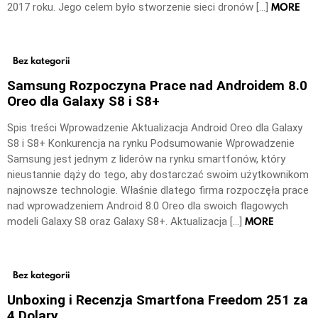
MORE
2017 roku. Jego celem było stworzenie sieci dronów […]
Bez kategorii
Samsung Rozpoczyna Prace nad Androidem 8.0
Oreo dla Galaxy S8 i S8+
Spis treści Wprowadzenie Aktualizacja Android Oreo dla Galaxy
S8 i S8+ Konkurencja na rynku Podsumowanie Wprowadzenie
Samsung jest jednym z liderów na rynku smartfonów, który
nieustannie dąży do tego, aby dostarczać swoim użytkownikom
najnowsze technologie. Właśnie dlatego firma rozpoczęła prace
nad wprowadzeniem Android 8.0 Oreo dla swoich flagowych
MORE
modeli Galaxy S8 oraz Galaxy S8+. Aktualizacja […]
Bez kategorii
Unboxing i Recenzja Smartfona Freedom 251 za
4 Dolary