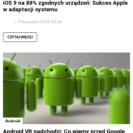
iOS 9 na 88% zgodnych urządzeń: Sukces Apple
w adaptacji systemu
9 listopada 2024, 23:56
CZYTAJ WIĘCEJ
Android
Android VR nadchodzi: Co wiemy przed Google