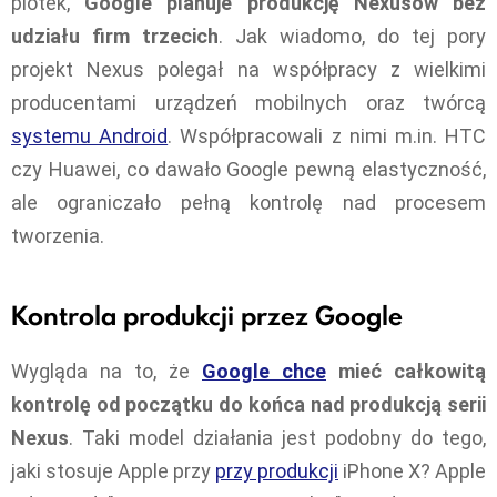
plotek,
Google planuje produkcję Nexusów bez
udziału firm trzecich
. Jak wiadomo, do tej pory
projekt Nexus polegał na współpracy z wielkimi
producentami urządzeń mobilnych oraz twórcą
systemu Android
. Współpracowali z nimi m.in. HTC
czy Huawei, co dawało Google pewną elastyczność,
ale ograniczało pełną kontrolę nad procesem
tworzenia.
Kontrola produkcji przez Google
Wygląda na to, że
Google chce
mieć całkowitą
kontrolę od początku do końca nad produkcją serii
Nexus
. Taki model działania jest podobny do tego,
jaki stosuje Apple przy
przy produkcji
iPhone X? Apple