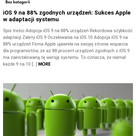
Bez kategorii
iOS 9 na 88% zgodnych urządzeń: Sukces Apple
w adaptacji systemu
Spis treści Adopcja iOS 9 na 88% urządzeń Rekordowa szybkość
adaptacji Zalety iOS 9 Oczekiwania na iOS 10 Adopcja iOS 9 na
88% urządzeń Firma Apple ujawniła na swojej stronie wsparcia
dla programistów, że aż 88 procent urządzeń zgodnych z iOS 9
ma zainstalowaną tę wersję systemu. To oznacza, że niemal
MORE
każde 9 na 10 […]