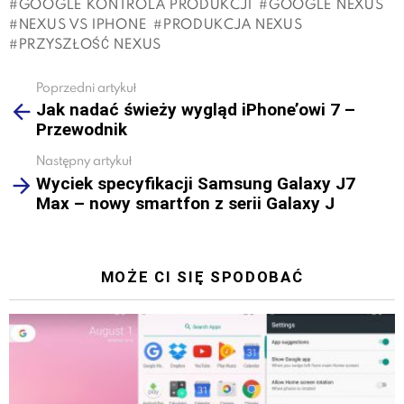
GOOGLE KONTROLA PRODUKCJI
GOOGLE NEXUS
NEXUS VS IPHONE
PRODUKCJA NEXUS
PRZYSZŁOŚĆ NEXUS
Poprzedni artykuł
See
Jak nadać świeży wygląd iPhone’owi 7 –
more
Przewodnik
Następny artykuł
Wyciek specyfikacji Samsung Galaxy J7
Max – nowy smartfon z serii Galaxy J
MOŻE CI SIĘ SPODOBAĆ