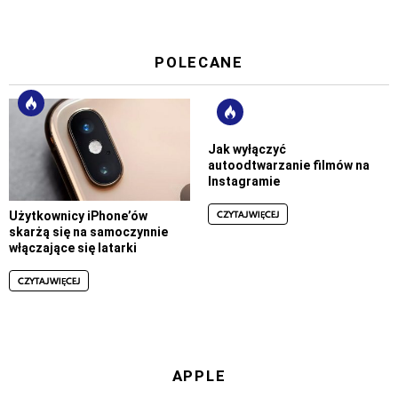
POLECANE
Jak wyłączyć
autoodtwarzanie filmów na
Instagramie
CZYTAJ WIĘCEJ
Użytkownicy iPhone’ów
skarżą się na samoczynnie
włączające się latarki
CZYTAJ WIĘCEJ
APPLE