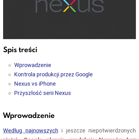
Spis treści
Wprowadzenie
Kontrola produkcji przez Google
Nexus vs iPhone
Przyszłość serii Nexus
Wprowadzenie
Według najnowszych
i jeszcze niepotwierdzonych