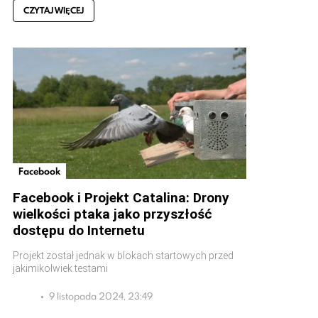
CZYTAJ WIĘCEJ
Facebook
Facebook i Projekt Catalina: Drony
wielkości ptaka jako przyszłość
dostępu do Internetu
Projekt został jednak w blokach startowych przed
jakimikolwiek testami
9 listopada 2024, 23:49