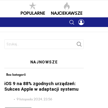
POPULARNE
NAJCIEKAWSZE
SEARCH
LOGIN
Szukaj:
NAJNOWSZE
Bez kategorii
iOS 9 na 88% zgodnych urządzeń:
Sukces Apple w adaptacji systemu
9 listopada 2024, 23:56