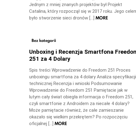
Jednym z mniej znanych projektów był Projekt
Catalina, który rozpoczął się w 2017 roku. Jego cele
MORE
było stworzenie sieci dronów […]
Bez kategorii
Unboxing i Recenzja Smartfona Freedo
251 za 4 Dolary
Spis treści Wprowadzenie do Freedom 251 Proces
unboxingu smartfona za 4 dolary Analiza specyfikacji
technicznej Recenzja i wnioski Podsumowanie
Wprowadzenie do Freedom 251 Pamiętacie jak w
lutym cały świat obiegła informacja o Freedom 251,
czyli smartfonie z Androidem za niecałe 4 dolary?
Może pamiętacie również, że całe zamieszanie
okazało się wielkim przekrętem? Po rozpoczęciu
MORE
oficjalnej […]