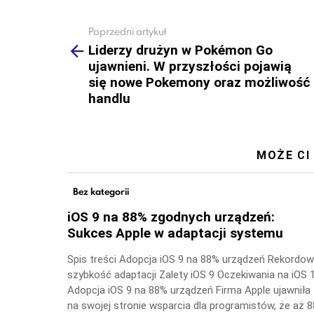
Poprzedni artykuł
See
more
Liderzy drużyn w Pokémon Go
ujawnieni. W przyszłości pojawią
się nowe Pokemony oraz możliwość
handlu
MOŻE CI
Bez kategorii
iOS 9 na 88% zgodnych urządzeń:
Sukces Apple w adaptacji systemu
Spis treści Adopcja iOS 9 na 88% urządzeń Rekordo
szybkość adaptacji Zalety iOS 9 Oczekiwania na iOS 
Adopcja iOS 9 na 88% urządzeń Firma Apple ujawniła
na swojej stronie wsparcia dla programistów, że aż 8