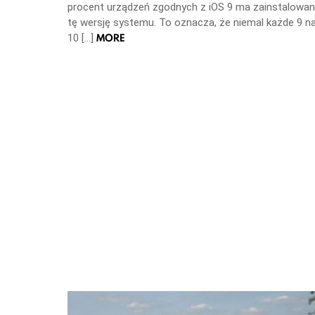
procent urządzeń zgodnych z iOS 9 ma zainstalowa
tę wersję systemu. To oznacza, że niemal każde 9 n
MORE
10 […]