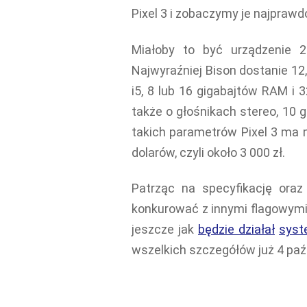
Pixel 3 i zobaczymy je najpraw
Miałoby to być urządzenie 2
Najwyraźniej Bison dostanie 12
i5, 8 lub 16 gigabajtów RAM i
także o głośnikach stereo, 10 
takich parametrów Pixel 3 ma 
dolarów, czyli około 3 000 zł.
Patrząc na specyfikację oraz
konkurować z innymi flagowymi 
jeszcze jak
będzie działał
syst
wszelkich szczegółów już 4 paź