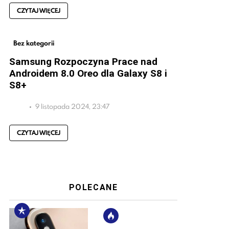
CZYTAJ WIĘCEJ
Bez kategorii
Samsung Rozpoczyna Prace nad
Androidem 8.0 Oreo dla Galaxy S8 i
S8+
9 listopada 2024, 23:47
CZYTAJ WIĘCEJ
POLECANE