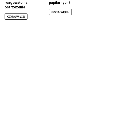
reagowało na
papilarnych?
ostrzeżenia
CZYTAJ WIĘCEJ
CZYTAJ WIĘCEJ