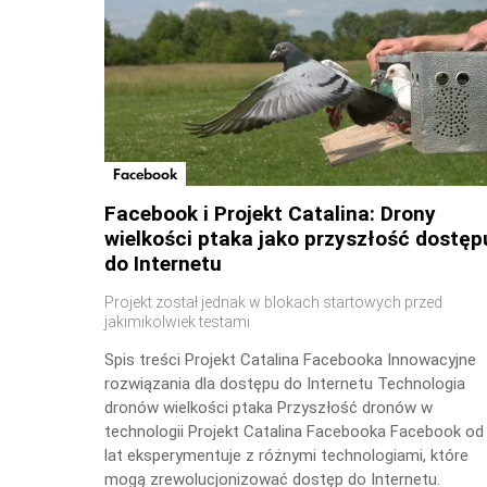
Facebook
Facebook i Projekt Catalina: Drony
wielkości ptaka jako przyszłość dostęp
do Internetu
Projekt został jednak w blokach startowych przed
jakimikolwiek testami
Spis treści Projekt Catalina Facebooka Innowacyjne
rozwiązania dla dostępu do Internetu Technologia
dronów wielkości ptaka Przyszłość dronów w
technologii Projekt Catalina Facebooka Facebook od
lat eksperymentuje z różnymi technologiami, które
mogą zrewolucjonizować dostęp do Internetu.