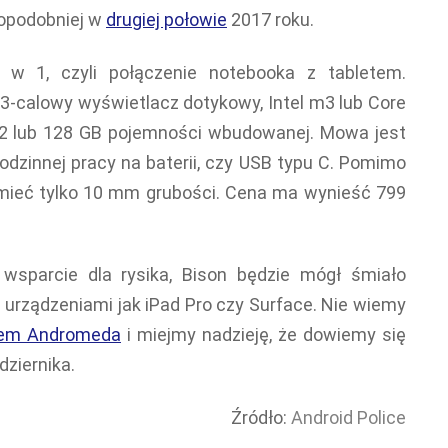
dopodobniej w
drugiej połowie
2017 roku.
 w 1, czyli połączenie notebooka z tabletem.
,3-calowy wyświetlacz dotykowy, Intel m3 lub Core
 32 lub 128 GB pojemności wbudowanej. Mowa jest
godzinnej pracy na baterii, czy USB typu C. Pomimo
mieć tylko 10 mm grubości. Cena ma wynieść 799
 wsparcie dla rysika, Bison będzie mógł śmiało
urządzeniami jak iPad Pro czy Surface. Nie wiemy
em Andromeda
i miejmy nadzieję, że dowiemy się
dziernika.
Źródło:
Android Police