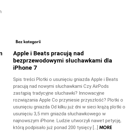
m
Bez kategorii
m
Apple i Beats pracują nad
bezprzewodowymi słuchawkami dla
iPhone 7
Spis treści Plotki o usunięciu gniazda Apple i Beats
pracują nad nowymi słuchawkami Czy AirPods
zastąpią tradycyjne słuchawki? Innowacyjne
rozwiązania Apple Co przyniesie przyszłość? Plotki o
usunięciu gniazda Od kilku już dni w sieci krążą plotki o
usunięciu 3,5 mm gniazda słuchawkowego w
najnowszym iPhone. Ludzie utworzyli nawet petycję,
MORE
którą podpisało już ponad 200 tysięcy […]