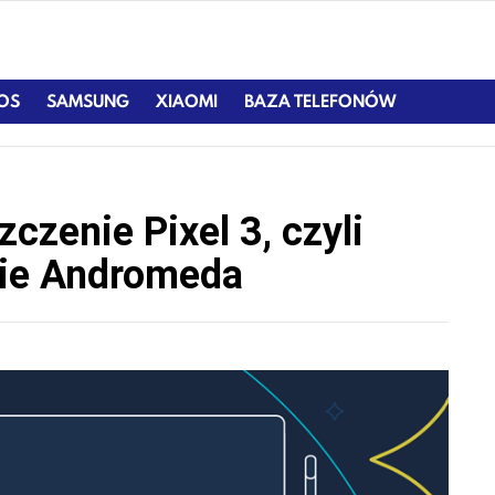
IOS
SAMSUNG
XIAOMI
BAZA TELEFONÓW
czenie Pixel 3, czyli
mie Andromeda