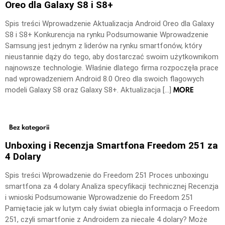
Oreo dla Galaxy S8 i S8+
Spis treści Wprowadzenie Aktualizacja Android Oreo dla Galaxy
S8 i S8+ Konkurencja na rynku Podsumowanie Wprowadzenie
Samsung jest jednym z liderów na rynku smartfonów, który
nieustannie dąży do tego, aby dostarczać swoim użytkownikom
najnowsze technologie. Właśnie dlatego firma rozpoczęła prace
nad wprowadzeniem Android 8.0 Oreo dla swoich flagowych
MORE
modeli Galaxy S8 oraz Galaxy S8+. Aktualizacja […]
Bez kategorii
Unboxing i Recenzja Smartfona Freedom 251 za
4 Dolary
Spis treści Wprowadzenie do Freedom 251 Proces unboxingu
smartfona za 4 dolary Analiza specyfikacji technicznej Recenzja
i wnioski Podsumowanie Wprowadzenie do Freedom 251
Pamiętacie jak w lutym cały świat obiegła informacja o Freedom
251, czyli smartfonie z Androidem za niecałe 4 dolary? Może