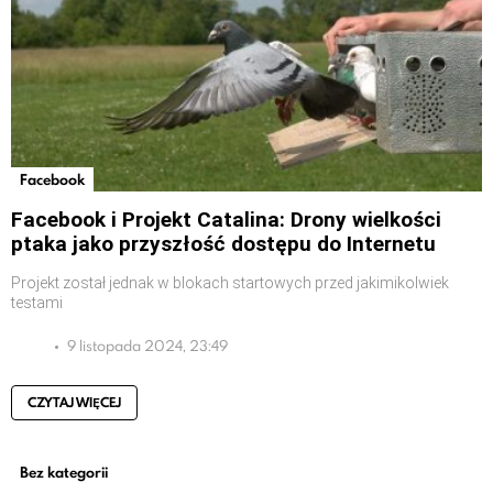
Facebook
Facebook i Projekt Catalina: Drony wielkości
ptaka jako przyszłość dostępu do Internetu
Projekt został jednak w blokach startowych przed jakimikolwiek
testami
9 listopada 2024, 23:49
CZYTAJ WIĘCEJ
Bez kategorii