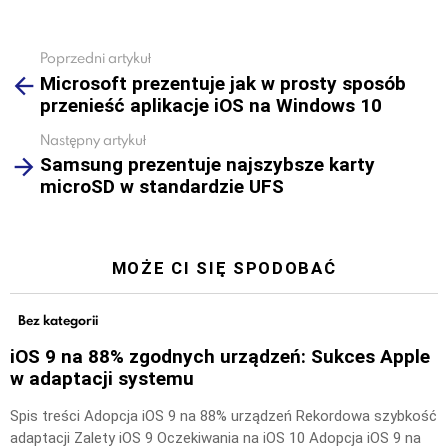
Poprzedni artykuł
See
Microsoft prezentuje jak w prosty sposób
more
przenieść aplikacje iOS na Windows 10
Następny artykuł
Samsung prezentuje najszybsze karty
microSD w standardzie UFS
MOŻE CI SIĘ SPODOBAĆ
Bez kategorii
iOS 9 na 88% zgodnych urządzeń: Sukces Apple
w adaptacji systemu
Spis treści Adopcja iOS 9 na 88% urządzeń Rekordowa szybkość
adaptacji Zalety iOS 9 Oczekiwania na iOS 10 Adopcja iOS 9 na