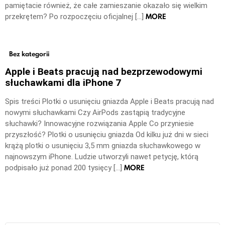
pamiętacie również, że całe zamieszanie okazało się wielkim
MORE
przekrętem? Po rozpoczęciu oficjalnej […]
Bez kategorii
Apple i Beats pracują nad bezprzewodowymi
słuchawkami dla iPhone 7
Spis treści Plotki o usunięciu gniazda Apple i Beats pracują nad
nowymi słuchawkami Czy AirPods zastąpią tradycyjne
słuchawki? Innowacyjne rozwiązania Apple Co przyniesie
przyszłość? Plotki o usunięciu gniazda Od kilku już dni w sieci
krążą plotki o usunięciu 3,5 mm gniazda słuchawkowego w
najnowszym iPhone. Ludzie utworzyli nawet petycję, którą
MORE
podpisało już ponad 200 tysięcy […]