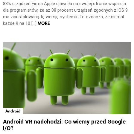
88% urządzeń Firma Apple ujawniła na swojej stronie wsparcia
dla programistów, że aż 88 procent urządzeń zgodnych z iOS 9
ma zainstalowaną tę wersję systemu. To oznacza, że niemal
MORE
każde 9 na 10 […]
Android
Android VR nadchodzi: Co wiemy przed Google
I/O?