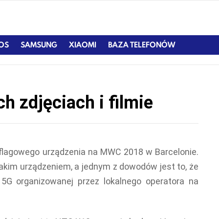
IOS
SAMSUNG
XIAOMI
BAZA TELEFONÓW
 zdjęciach i filmie
flagowego urządzenia na MWC 2018 w Barcelonie.
akim urządzeniem, a jednym z dowodów jest to, że
 5G organizowanej przez lokalnego operatora na