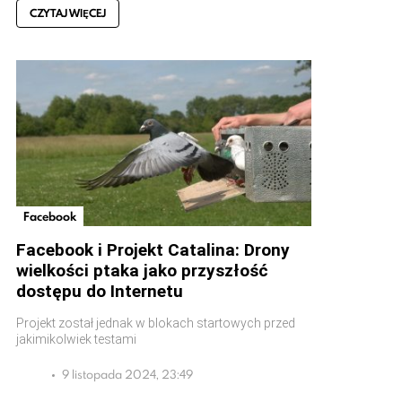
CZYTAJ WIĘCEJ
Facebook
Facebook i Projekt Catalina: Drony
wielkości ptaka jako przyszłość
dostępu do Internetu
Projekt został jednak w blokach startowych przed
jakimikolwiek testami
9 listopada 2024, 23:49