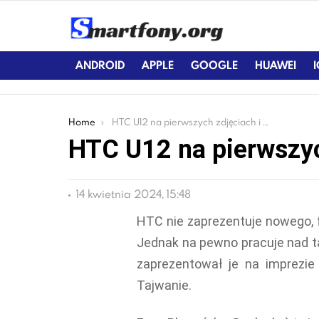
ANDROID
APPLE
GOOGLE
HUAWEI
You are here:
Home
HTC U12 na pierwszych zdjęciach i filmie
HTC U12 na pierwszych
14 kwietnia 2024, 15:48
HTC nie zaprezentuje nowego, 
Jednak na pewno pracuje nad t
zaprezentował je na imprezie
Tajwanie.