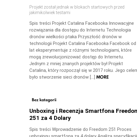
Projekt został jednak w blokach startowych przed
jakimikolwiek testami
Spis treści Projekt Catalina Facebooka Innowacyjne
rozwiązania dla dostępu do Internetu Technologia
dronów wielkości ptaka Przyszłość dronów w
technologii Projekt Catalina Facebooka Facebook od
lat eksperymentuje z różnymi technologiami, które
mogą zrewolucjonizować dostęp do Internetu.
Jednym z mniej znanych projektów był Projekt
Catalina, który rozpoczął się w 2017 roku. Jego cele
MORE
było stworzenie sieci dronów […]
Bez kategorii
Unboxing i Recenzja Smartfona Freedo
251 za 4 Dolary
Spis treści Wprowadzenie do Freedom 251 Proces
unboxingu smartfona za 4 dolary Analiza specyfikacji