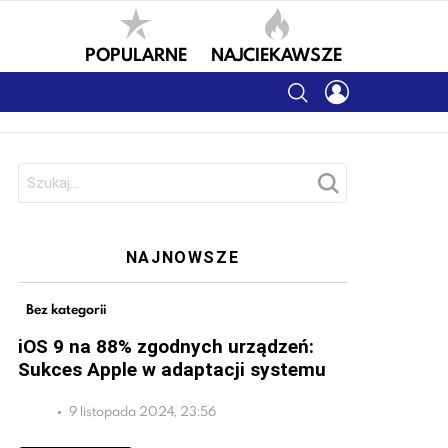
POPULARNE
NAJCIEKAWSZE
SEARCH
LOGIN
Szukaj:
NAJNOWSZE
Bez kategorii
iOS 9 na 88% zgodnych urządzeń:
Sukces Apple w adaptacji systemu
9 listopada 2024, 23:56