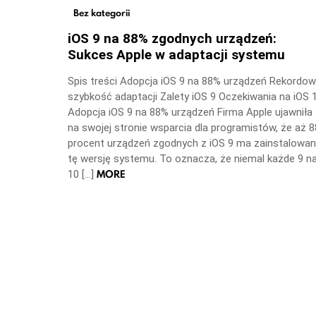
Bez kategorii
iOS 9 na 88% zgodnych urządzeń:
Sukces Apple w adaptacji systemu
Spis treści Adopcja iOS 9 na 88% urządzeń Rekordo
szybkość adaptacji Zalety iOS 9 Oczekiwania na iOS 
Adopcja iOS 9 na 88% urządzeń Firma Apple ujawniła
na swojej stronie wsparcia dla programistów, że aż 8
procent urządzeń zgodnych z iOS 9 ma zainstalowa
tę wersję systemu. To oznacza, że niemal każde 9 n
MORE
10 […]