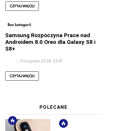
CZYTAJ WIĘCEJ
Bez kategorii
Samsung Rozpoczyna Prace nad
Androidem 8.0 Oreo dla Galaxy S8 i
S8+
9 listopada 2024, 23:47
CZYTAJ WIĘCEJ
POLECANE