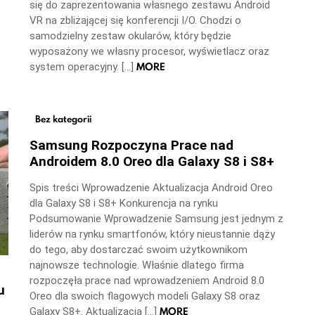
się do zaprezentowania własnego zestawu Android
VR na zbliżającej się konferencji I/O. Chodzi o
samodzielny zestaw okularów, który będzie
wyposażony we własny procesor, wyświetlacz oraz
MORE
system operacyjny. […]
Bez kategorii
Samsung Rozpoczyna Prace nad
Androidem 8.0 Oreo dla Galaxy S8 i S8+
Spis treści Wprowadzenie Aktualizacja Android Oreo
dla Galaxy S8 i S8+ Konkurencja na rynku
Podsumowanie Wprowadzenie Samsung jest jednym z
liderów na rynku smartfonów, który nieustannie dąży
do tego, aby dostarczać swoim użytkownikom
najnowsze technologie. Właśnie dlatego firma
rozpoczęła prace nad wprowadzeniem Android 8.0
u
Oreo dla swoich flagowych modeli Galaxy S8 oraz
MORE
Galaxy S8+. Aktualizacja […]