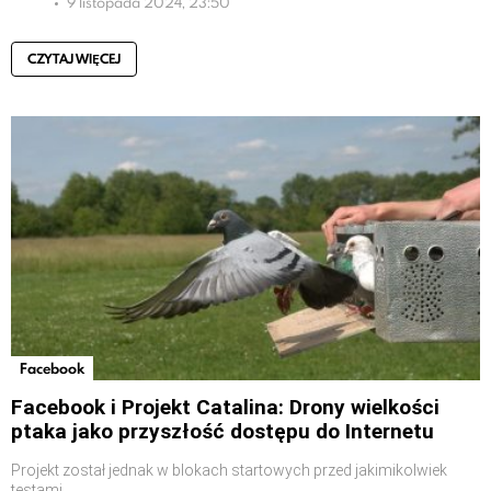
9 listopada 2024, 23:50
CZYTAJ WIĘCEJ
Facebook
Facebook i Projekt Catalina: Drony wielkości
ptaka jako przyszłość dostępu do Internetu
Projekt został jednak w blokach startowych przed jakimikolwiek
testami