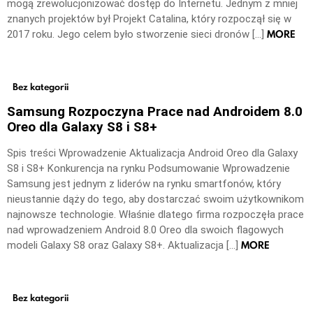
mogą zrewolucjonizować dostęp do Internetu. Jednym z mniej
znanych projektów był Projekt Catalina, który rozpoczął się w
MORE
2017 roku. Jego celem było stworzenie sieci dronów […]
Bez kategorii
Samsung Rozpoczyna Prace nad Androidem 8.0
Oreo dla Galaxy S8 i S8+
Spis treści Wprowadzenie Aktualizacja Android Oreo dla Galaxy
S8 i S8+ Konkurencja na rynku Podsumowanie Wprowadzenie
Samsung jest jednym z liderów na rynku smartfonów, który
nieustannie dąży do tego, aby dostarczać swoim użytkownikom
najnowsze technologie. Właśnie dlatego firma rozpoczęła prace
nad wprowadzeniem Android 8.0 Oreo dla swoich flagowych
MORE
modeli Galaxy S8 oraz Galaxy S8+. Aktualizacja […]
Bez kategorii