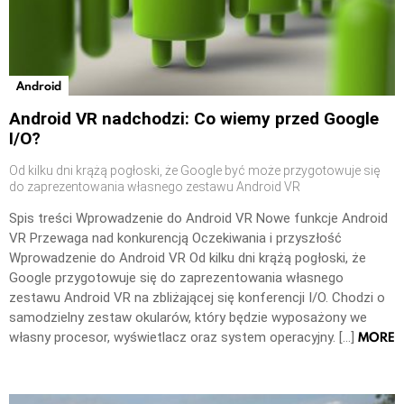
Android
Android VR nadchodzi: Co wiemy przed Google
I/O?
Od kilku dni krążą pogłoski, że Google być może przygotowuje się
do zaprezentowania własnego zestawu Android VR
Spis treści Wprowadzenie do Android VR Nowe funkcje Android
VR Przewaga nad konkurencją Oczekiwania i przyszłość
Wprowadzenie do Android VR Od kilku dni krążą pogłoski, że
Google przygotowuje się do zaprezentowania własnego
zestawu Android VR na zbliżającej się konferencji I/O. Chodzi o
samodzielny zestaw okularów, który będzie wyposażony we
MORE
własny procesor, wyświetlacz oraz system operacyjny. […]