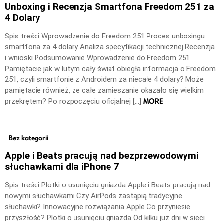
Unboxing i Recenzja Smartfona Freedom 251 za
4 Dolary
Spis treści Wprowadzenie do Freedom 251 Proces unboxingu
smartfona za 4 dolary Analiza specyfikacji technicznej Recenzja
i wnioski Podsumowanie Wprowadzenie do Freedom 251
Pamiętacie jak w lutym cały świat obiegła informacja o Freedom
251, czyli smartfonie z Androidem za niecałe 4 dolary? Może
pamiętacie również, że całe zamieszanie okazało się wielkim
MORE
przekrętem? Po rozpoczęciu oficjalnej […]
Bez kategorii
Apple i Beats pracują nad bezprzewodowymi
słuchawkami dla iPhone 7
Spis treści Plotki o usunięciu gniazda Apple i Beats pracują nad
nowymi słuchawkami Czy AirPods zastąpią tradycyjne
słuchawki? Innowacyjne rozwiązania Apple Co przyniesie
przyszłość? Plotki o usunięciu gniazda Od kilku już dni w sieci