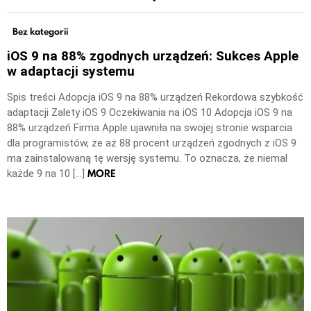
Bez kategorii
iOS 9 na 88% zgodnych urządzeń: Sukces Apple
w adaptacji systemu
Spis treści Adopcja iOS 9 na 88% urządzeń Rekordowa szybkość
adaptacji Zalety iOS 9 Oczekiwania na iOS 10 Adopcja iOS 9 na
88% urządzeń Firma Apple ujawniła na swojej stronie wsparcia
dla programistów, że aż 88 procent urządzeń zgodnych z iOS 9
ma zainstalowaną tę wersję systemu. To oznacza, że niemal
MORE
każde 9 na 10 […]