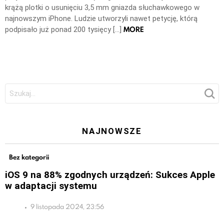
krążą plotki o usunięciu 3,5 mm gniazda słuchawkowego w
najnowszym iPhone. Ludzie utworzyli nawet petycję, którą
MORE
podpisało już ponad 200 tysięcy […]
Szukaj:
NAJNOWSZE
Bez kategorii
iOS 9 na 88% zgodnych urządzeń: Sukces Apple
w adaptacji systemu
9 listopada 2024, 23:56