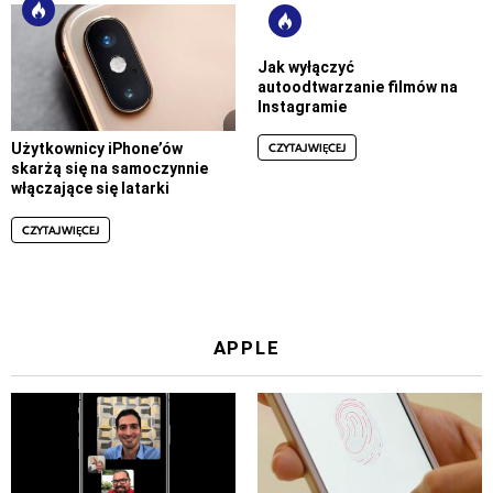
Jak wyłączyć
autoodtwarzanie filmów na
Instagramie
CZYTAJ WIĘCEJ
Użytkownicy iPhone’ów
skarżą się na samoczynnie
włączające się latarki
CZYTAJ WIĘCEJ
APPLE