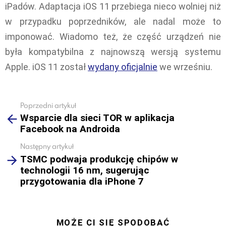
iPadów. Adaptacja iOS 11 przebiega nieco wolniej niż
w przypadku poprzedników, ale nadal może to
imponować. Wiadomo też, że część urządzeń nie
była kompatybilna z najnowszą wersją systemu
Apple. iOS 11 został
wydany oficjalnie
we wrześniu.
Poprzedni artykuł
See
Wsparcie dla sieci TOR w aplikacja
more
Facebook na Androida
Następny artykuł
TSMC podwaja produkcję chipów w
technologii 16 nm, sugerując
przygotowania dla iPhone 7
MOŻE CI SIĘ SPODOBAĆ