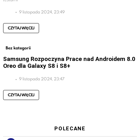
9 listopada 2024, 23:49
CZYTAJ WIĘCEJ
Bez kategorii
Samsung Rozpoczyna Prace nad Androidem 8.0
Oreo dla Galaxy S8 i S8+
9 listopada 2024, 23:47
CZYTAJ WIĘCEJ
POLECANE