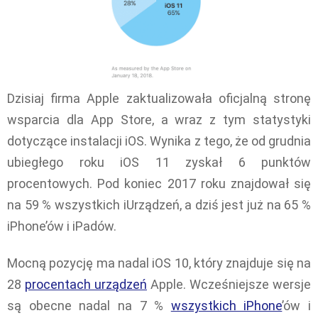
Dzisiaj firma Apple zaktualizowała oficjalną stronę
wsparcia dla App Store, a wraz z tym statystyki
dotyczące instalacji iOS. Wynika z tego, że od grudnia
ubiegłego roku iOS 11 zyskał 6 punktów
procentowych. Pod koniec 2017 roku znajdował się
na 59 % wszystkich iUrządzeń, a dziś jest już na 65 %
iPhone’ów i iPadów.
Mocną pozycję ma nadal iOS 10, który znajduje się na
28
procentach urządzeń
Apple. Wcześniejsze wersje
są obecne nadal na 7 %
wszystkich iPhone
’ów i