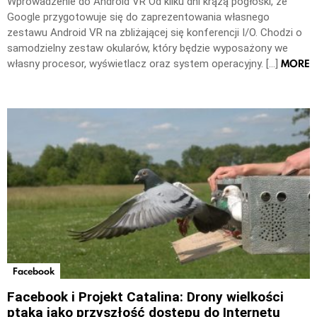
Wprowadzenie do Android VR Od kilku dni krążą pogłoski, że
Google przygotowuje się do zaprezentowania własnego
zestawu Android VR na zbliżającej się konferencji I/O. Chodzi o
samodzielny zestaw okularów, który będzie wyposażony we
MORE
własny procesor, wyświetlacz oraz system operacyjny. […]
Facebook
Facebook i Projekt Catalina: Drony wielkości
ptaka jako przyszłość dostępu do Internetu