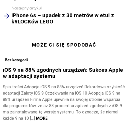
Następny artykuł
iPhone 6s – upadek z 30 metrów w etui z
k#LOCKów LEGO
MOŻE CI SIĘ SPODOBAĆ
Bez kategorii
iOS 9 na 88% zgodnych urządzeń: Sukces Apple
w adaptacji systemu
Spis treści Adopcja iOS 9 na 88% urządzeń Rekordowa szybkość
adaptacji Zalety iOS 9 Oczekiwania na iOS 10 Adopcja iOS 9 na
88% urządzeń Firma Apple ujawniła na swojej stronie wsparcia
dla programistów, że aż 88 procent urządzeń zgodnych z iOS 9
ma zainstalowaną tę wersję systemu. To oznacza, że niemal
MORE
każde 9 na 10 […]