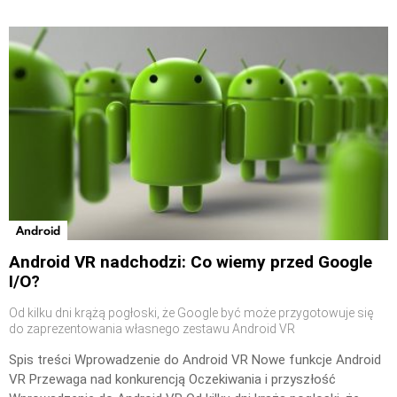
Android
Android VR nadchodzi: Co wiemy przed Google
I/O?
Od kilku dni krążą pogłoski, że Google być może przygotowuje się
do zaprezentowania własnego zestawu Android VR
Spis treści Wprowadzenie do Android VR Nowe funkcje Android
VR Przewaga nad konkurencją Oczekiwania i przyszłość