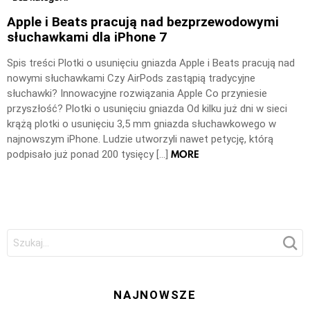
Apple i Beats pracują nad bezprzewodowymi
słuchawkami dla iPhone 7
Spis treści Plotki o usunięciu gniazda Apple i Beats pracują nad
nowymi słuchawkami Czy AirPods zastąpią tradycyjne
słuchawki? Innowacyjne rozwiązania Apple Co przyniesie
przyszłość? Plotki o usunięciu gniazda Od kilku już dni w sieci
krążą plotki o usunięciu 3,5 mm gniazda słuchawkowego w
najnowszym iPhone. Ludzie utworzyli nawet petycję, którą
MORE
podpisało już ponad 200 tysięcy […]
Szukaj:
NAJNOWSZE