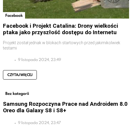
Facebook
Facebook i Projekt Catalina: Drony wielkości
ptaka jako przyszłość dostępu do Internetu
Projekt został jednak w blokach startowych przed jakimikolwiek
testami
9 listopada 2024, 23:49
CZYTAJ WIĘCEJ
Bez kategorii
Samsung Rozpoczyna Prace nad Androidem 8.0
Oreo dla Galaxy S8 i S8+
9 listopada 2024, 23:47