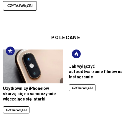
CZYTAJ WIĘCEJ
POLECANE
Jak wyłączyć
autoodtwarzanie filmów na
Instagramie
CZYTAJ WIĘCEJ
Użytkownicy iPhone’ów
skarżą się na samoczynnie
włączające się latarki
CZYTAJ WIĘCEJ