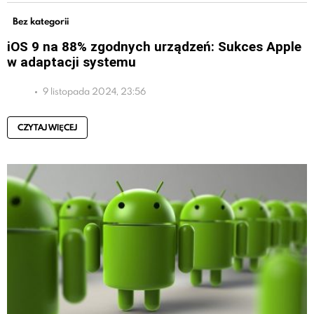
Bez kategorii
iOS 9 na 88% zgodnych urządzeń: Sukces Apple
w adaptacji systemu
9 listopada 2024, 23:56
CZYTAJ WIĘCEJ