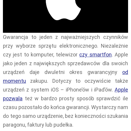
Gwarancja to jeden z najważniejszych czynników
przy wyborze sprzętu elektronicznego. Niezależnie
czy jest to komputer, telewizor
czy smartfon
. Apple
jako jeden z największych sprzedawców dla swoich
urządzeń daje dwuletni okres gwarancyjny
od
momentu
zakupu. Dotyczy to oczywiście także
urządzeń z system iOS – iPhone’ów i iPad’ów.
Apple
pozwala
też w bardzo prosty sposób sprawdzić ile
czasu pozostało do końca gwarancji. Wystarczy nam
do tego samo urządzenie, bez konieczności szukania
paragonu, faktury lub pudełka.