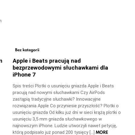
m
Bez kategorii
m
Apple i Beats pracują nad
bezprzewodowymi słuchawkami dla
iPhone 7
Spis treści Plotki o usunięciu gniazda Apple i Beats
pracują nad nowymi słuchawkami Czy AirPods
zastąpią tradycyjne słuchawki? Innowacyjne
rozwiązania Apple Co przyniesie przyszłość? Plotki o
usunięciu gniazda Od kilku już dni w sieci krążą plotki o
usunięciu 3,5 mm gniazda słuchawkowego w
najnowszym iPhone. Ludzie utworzyli nawet petycję,
MORE
którą podpisało już ponad 200 tysięcy […]