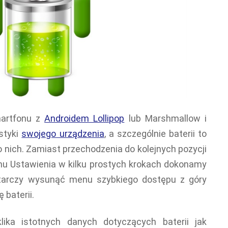
martfonu z
Androidem Lollipop
lub Marshmallow i
styki
swojego urządzenia
, a szczególnie baterii to
o nich. Zamiast przechodzenia do kolejnych pozycji
nu Ustawienia w kilku prostych krokach dokonamy
tarczy wysunąć menu szybkiego dostępu z góry
 baterii.
lika istotnych danych dotyczących baterii jak