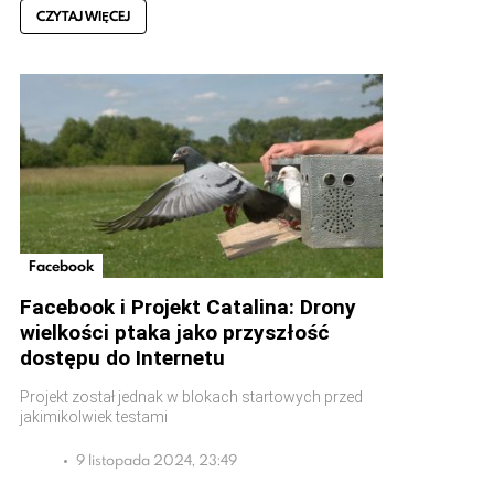
CZYTAJ WIĘCEJ
Facebook
Facebook i Projekt Catalina: Drony
wielkości ptaka jako przyszłość
dostępu do Internetu
Projekt został jednak w blokach startowych przed
jakimikolwiek testami
9 listopada 2024, 23:49