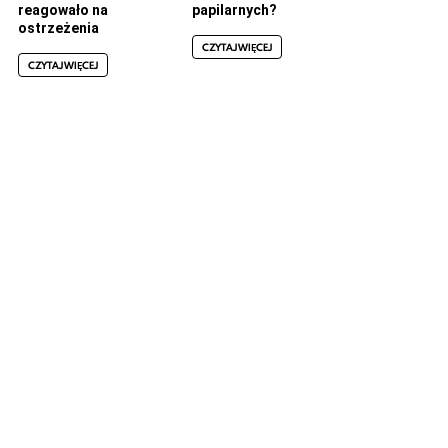
reagowało na
papilarnych?
ostrzeżenia
CZYTAJ WIĘCEJ
CZYTAJ WIĘCEJ