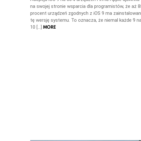
na swojej stronie wsparcia dla programistów, że aż 8
procent urządzeń zgodnych z iOS 9 ma zainstalowa
tę wersję systemu. To oznacza, że niemal każde 9 n
MORE
10 […]