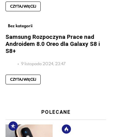
CZYTAJ WIĘCEJ
Bez kategorii
Samsung Rozpoczyna Prace nad
Androidem 8.0 Oreo dla Galaxy S8 i
S8+
9 listopada 2024, 23:47
CZYTAJ WIĘCEJ
POLECANE