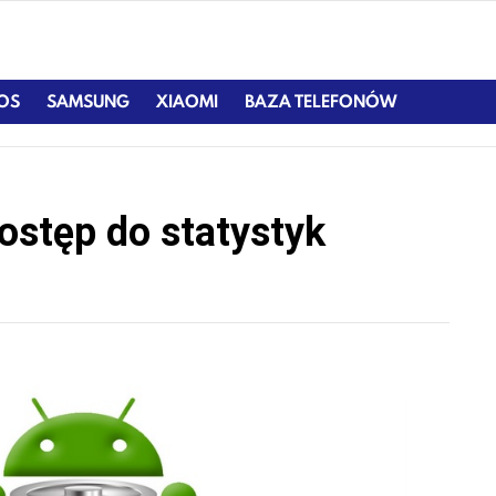
IOS
SAMSUNG
XIAOMI
BAZA TELEFONÓW
ostęp do statystyk