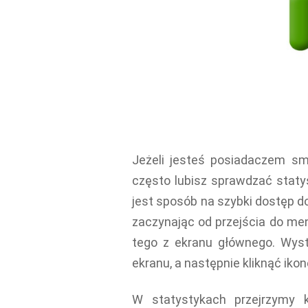
Jeżeli jesteś posiadaczem s
często lubisz sprawdzać staty
jest sposób na szybki dostęp d
zaczynając od przejścia do me
tego z ekranu głównego. Wys
ekranu, a następnie kliknąć ikonę
W statystykach przejrzymy k