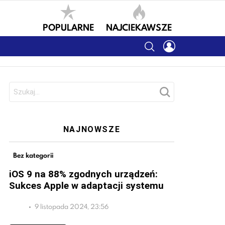
POPULARNE
NAJCIEKAWSZE
SEARCH
LOGIN
Szukaj:
NAJNOWSZE
Bez kategorii
iOS 9 na 88% zgodnych urządzeń:
Sukces Apple w adaptacji systemu
9 listopada 2024, 23:56