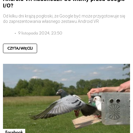
I/O?
Od kilku dni krążą pogłoski, że Google być może przygotowuje się
do zaprezentowania własnego zestawu Android VR
9 listopada 2024, 23:50
CZYTAJ WIĘCEJ
Facebook