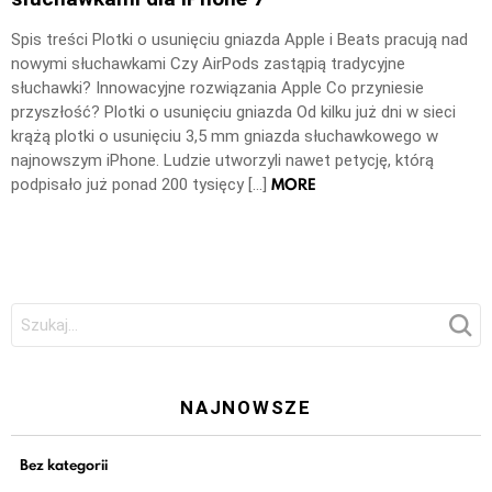
Spis treści Plotki o usunięciu gniazda Apple i Beats pracują nad
nowymi słuchawkami Czy AirPods zastąpią tradycyjne
słuchawki? Innowacyjne rozwiązania Apple Co przyniesie
przyszłość? Plotki o usunięciu gniazda Od kilku już dni w sieci
krążą plotki o usunięciu 3,5 mm gniazda słuchawkowego w
najnowszym iPhone. Ludzie utworzyli nawet petycję, którą
MORE
podpisało już ponad 200 tysięcy […]
Szukaj:
NAJNOWSZE
Bez kategorii