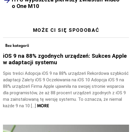
o One M10
MOŻE CI SIĘ SPODOBAĆ
Bez kategorii
iOS 9 na 88% zgodnych urządzeń: Sukces Apple
w adaptacji systemu
Spis treści Adopcja iOS 9 na 88% urządzeń Rekordowa szybkość
adaptacji Zalety iOS 9 Oczekiwania na iOS 10 Adopcja iOS 9 na
88% urządzeń Firma Apple ujawniła na swojej stronie wsparcia
dla programistów, że aż 88 procent urządzeń zgodnych z iOS 9
ma zainstalowaną tę wersję systemu. To oznacza, że niemal
MORE
każde 9 na 10 […]