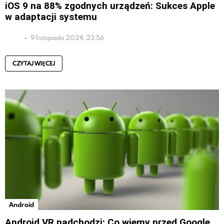
iOS 9 na 88% zgodnych urządzeń: Sukces Apple
w adaptacji systemu
9 listopada 2024, 23:56
CZYTAJ WIĘCEJ
Android
Android VR nadchodzi: Co wiemy przed Google