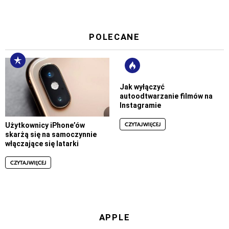
POLECANE
Jak wyłączyć
autoodtwarzanie filmów na
Instagramie
CZYTAJ WIĘCEJ
Użytkownicy iPhone’ów
skarżą się na samoczynnie
włączające się latarki
CZYTAJ WIĘCEJ
APPLE