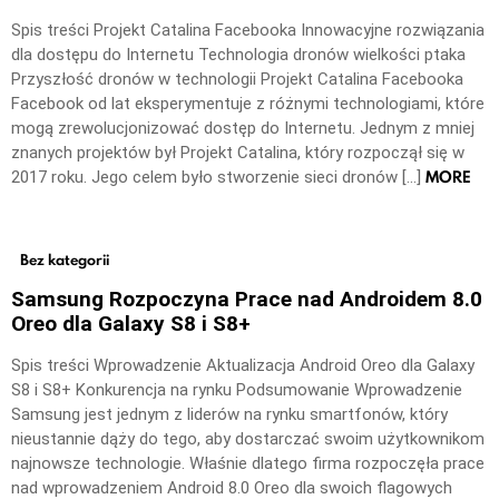
Spis treści Projekt Catalina Facebooka Innowacyjne rozwiązania
dla dostępu do Internetu Technologia dronów wielkości ptaka
Przyszłość dronów w technologii Projekt Catalina Facebooka
Facebook od lat eksperymentuje z różnymi technologiami, które
mogą zrewolucjonizować dostęp do Internetu. Jednym z mniej
znanych projektów był Projekt Catalina, który rozpoczął się w
MORE
2017 roku. Jego celem było stworzenie sieci dronów […]
Bez kategorii
Samsung Rozpoczyna Prace nad Androidem 8.0
Oreo dla Galaxy S8 i S8+
Spis treści Wprowadzenie Aktualizacja Android Oreo dla Galaxy
S8 i S8+ Konkurencja na rynku Podsumowanie Wprowadzenie
Samsung jest jednym z liderów na rynku smartfonów, który
nieustannie dąży do tego, aby dostarczać swoim użytkownikom
najnowsze technologie. Właśnie dlatego firma rozpoczęła prace
nad wprowadzeniem Android 8.0 Oreo dla swoich flagowych