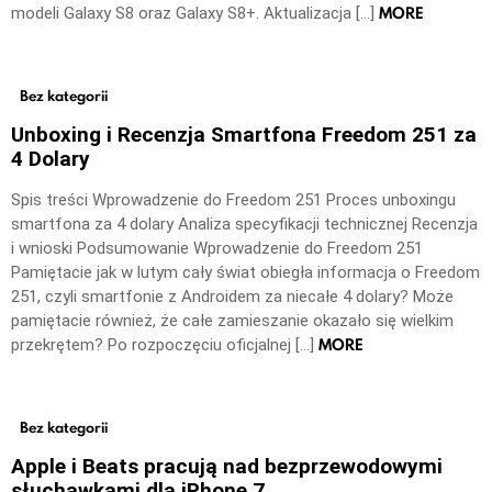
MORE
modeli Galaxy S8 oraz Galaxy S8+. Aktualizacja […]
Bez kategorii
Unboxing i Recenzja Smartfona Freedom 251 za
4 Dolary
Spis treści Wprowadzenie do Freedom 251 Proces unboxingu
smartfona za 4 dolary Analiza specyfikacji technicznej Recenzja
i wnioski Podsumowanie Wprowadzenie do Freedom 251
Pamiętacie jak w lutym cały świat obiegła informacja o Freedom
251, czyli smartfonie z Androidem za niecałe 4 dolary? Może
pamiętacie również, że całe zamieszanie okazało się wielkim
MORE
przekrętem? Po rozpoczęciu oficjalnej […]
Bez kategorii
Apple i Beats pracują nad bezprzewodowymi
słuchawkami dla iPhone 7