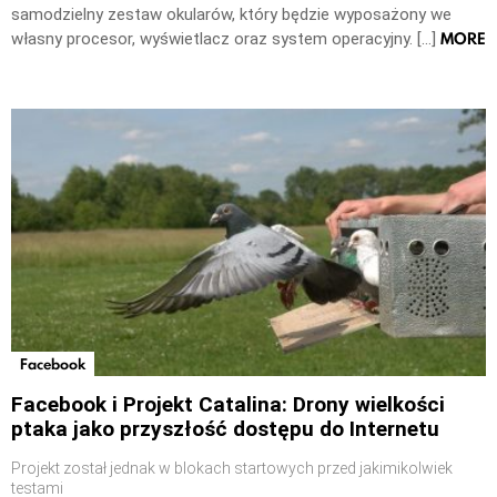
samodzielny zestaw okularów, który będzie wyposażony we
MORE
własny procesor, wyświetlacz oraz system operacyjny. […]
Facebook
Facebook i Projekt Catalina: Drony wielkości
ptaka jako przyszłość dostępu do Internetu
Projekt został jednak w blokach startowych przed jakimikolwiek
testami