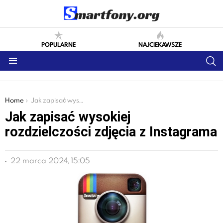
POPULARNE
NAJCIEKAWSZE
S
Menu
You are here:
Home
Jak zapisać wysokiej rozdzielczości zdjęcia z Instagrama
Jak zapisać wysokiej
rozdzielczości zdjęcia z Instagrama
22 marca 2024, 15:05