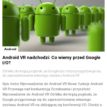
Android
Android VR nadchodzi: Co wiemy przed Google
I/O?
Od kilku dni krążą pogłoski, że Google być może przygotowuje się
do zaprezentowania własnego zestawu Android VR
Spis treści Wprowadzenie do Android VR Nowe funkcje Android
VR Przewaga nad konkurencją Oczekiwania i przyszłość
Wprowadzenie do Android VR Od kilku dni krążą pogłoski, że
Google przygotowuje się do zaprezentowania własnego
zestawu Android VR na zbliżającej się konferencji I/O. Chodzi o