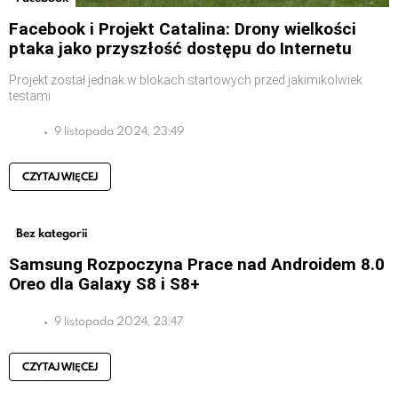
Facebook i Projekt Catalina: Drony wielkości
ptaka jako przyszłość dostępu do Internetu
Projekt został jednak w blokach startowych przed jakimikolwiek
testami
9 listopada 2024, 23:49
CZYTAJ WIĘCEJ
Bez kategorii
Samsung Rozpoczyna Prace nad Androidem 8.0
Oreo dla Galaxy S8 i S8+
9 listopada 2024, 23:47
CZYTAJ WIĘCEJ